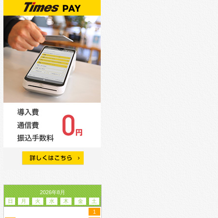
2026年8月
日
月
火
水
木
金
土
1