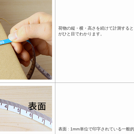
荷物の縦・横・高さを続けて計測すると
がひと目でわかります。
表面 : 1mm単位で印字されている一般