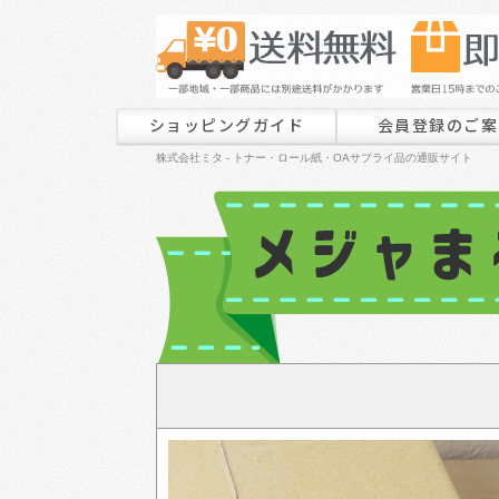
ショッピングガイド
会員登録のご案
株式会社ミタ - トナー・ロール紙・OAサプライ品の通販サイト