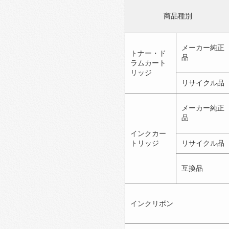
商品種別
メーカー純正
トナー・ド
品
ラムカート
リッジ
リサイクル品
メーカー純正
品
インクカー
トリッジ
リサイクル品
互換品
インクリボン