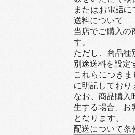
またはお電話に
送料について
当店でご購入の
す。
ただし、商品種
別途送料を設定
これらにつきま
に明記しており
なお、商品購入
生する場合、お
となります。
配送について条