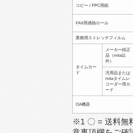
コピー / PPC用紙
FAX用感熱ロール
業務用ストレッチフィルム
メーカー純正
品（mita以
外）
タイムカー
ド
汎用品または
mitaタイムレ
コーダー用カ
ード
OA機器
※1 〇 = 送料無
意事項欄をご確