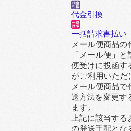
代金引換
一括請求書払い
メール便商品の
「メール便」と
便受けに投函す
がご利用いただ
メール便商品で
送方法を変更す
ます。
上記に該当する
の発送手配とな