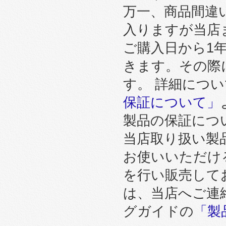
万一、商品間違
入りますが当店
ご購入日から1
きます。その際
す。 詳細につ
保証について」
製品の保証につ
当店取り扱い製
お使いいただけ
を行い販売して
は、当店へご連
グガイドの
「製