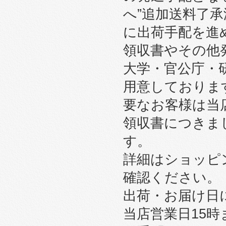
へ”追加送料了
に出荷手配を進
領収書やその他
大学・官公庁・
用意しております
要なお客様は当
領収書につきま
す。
詳細はショッピ
確認ください。
出荷・お届け日
当店営業日15