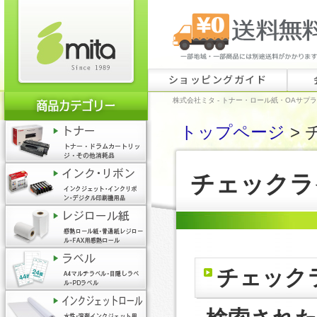
ショッピングガイド
株式会社ミタ - トナー・ロール紙・OAサプ
トップページ
>
チェックラ
チェック