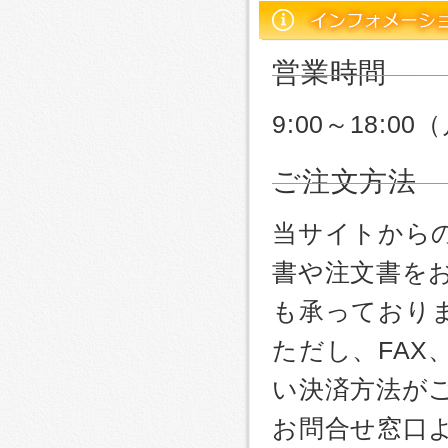
営業時間
9:00～18:
ご注文方法
当サイトから
書や注文書を
も承っており
ただし、FA
い決済方法が
お問合せ窓口