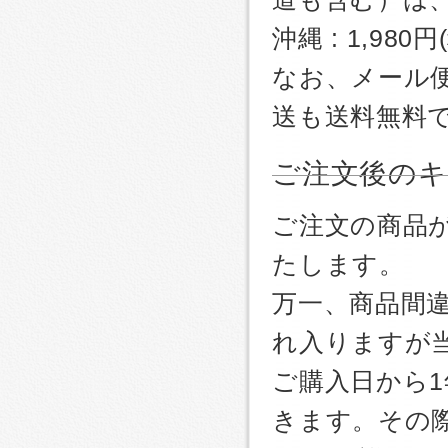
沖縄 : 1,980
なお、メール
送も送料無料
ご注文後のキ
ご注文の商品
たします。
万一、商品間
れ入りますが
ご購入日から
きます。その