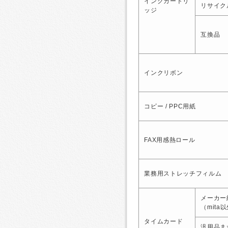
インクカートリ
リサイク
ッジ
互換品
インクリボン
コピー / PPC用紙
FAX用感熱ロール
業務用ストレッチフィルム
メーカー
（mita
タイムカード
汎用品ま