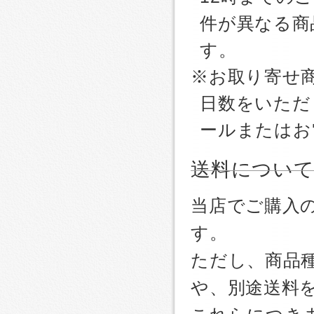
件が異なる商
す。
※お取り寄せ
日数をいただ
ールまたはお
送料につい
当店でご購入
す。
ただし、商品
や、別途送料