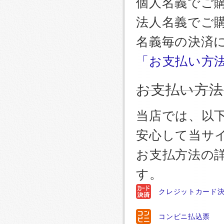
個人名義でご
法人名義でご
名義毎の決済
「お支払い方
お支払い方法
当店では、以
安心して当サ
お支払方法の
す。
クレジットカード
コンビニ払込票