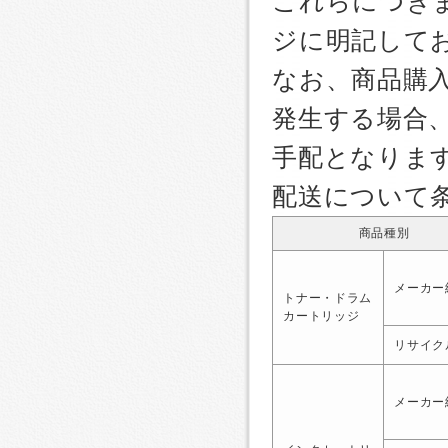
これらにつき
ジに明記して
なお、商品購
発生する場合
手配となりま
配送について
商品種別
メーカー
トナー・ドラム
カートリッジ
リサイク
メーカー