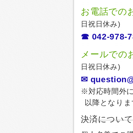
お電話での
日祝日休み)
☎ 042-978-7
メールでの
日祝日休み)
✉ question@
※対応時間外
以降となりま
決済につい