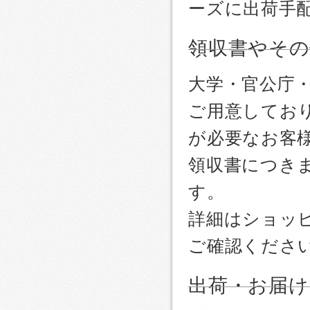
ーズに出荷手
領収書やその
大学・官公庁
ご用意しており
が必要なお客
領収書につき
す。
詳細はショッ
ご確認くださ
出荷・お届け