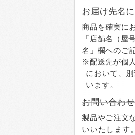
お届け先名
商品を確実に
「店舗名（屋
名」欄へのご
※配送先が個
において、別
います。
お問い合わ
製品やご注文
いいたします