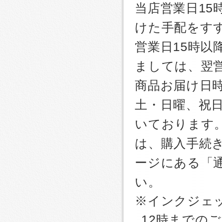
当店営業日1
けた手配をす
営業日15時
ましては、翌
商品お届け日
土・日曜、祝
いております
は、購入手続
ージにある「
い。
※インクジェッ
12時までの