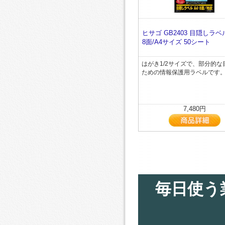
ヒサゴ GB2403 目隠しラベ
8面/A4サイズ 50シート
はがき1/2サイズで、部分的な
ための情報保護用ラベルです
7,480円
毎日使う