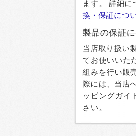
ます。 詳細
換・保証につ
製品の保証に
当店取り扱い
てお使いいた
組みを行い販
際には、当店
ッピングガイ
さい。