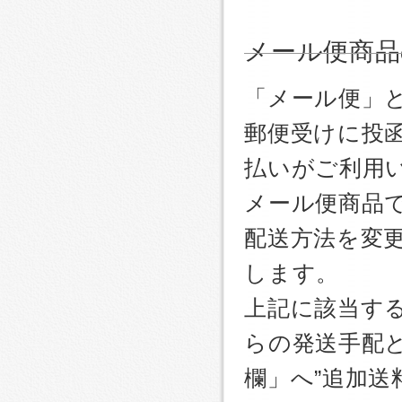
メール便商品
「メール便」
郵便受けに投
払いがご利用
メール便商品
配送方法を変更
します。
上記に該当す
らの発送手配
欄」へ”追加送