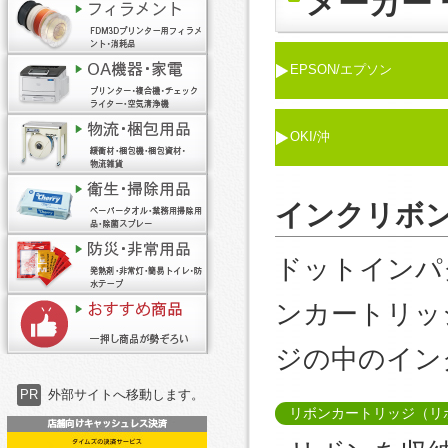
メーカー 
EPSON/エプソン
OKI/沖
インクリボ
ドットインパ
ンカートリッ
ジの中のイン
PR
外部サイトへ移動します。
リボンカートリッジ（リ