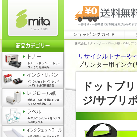
ショッピングガイド
株式会社ミタ - トナー・ロール紙・OAサプ
リサイクルトナーやイン
プリンター用インク(
ドットプリ
ジ/サブリボ