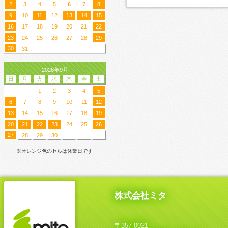
2
3
4
5
6
7
8
9
10
11
12
13
14
15
16
17
18
19
20
21
22
23
24
25
26
27
28
29
30
31
2026年9月
日
月
火
水
木
金
土
1
2
3
4
5
6
7
8
9
10
11
12
13
14
15
16
17
18
19
20
21
22
23
24
25
26
27
28
29
30
※オレンジ色のセルは休業日です
株式会社ミタ
〒357-0021