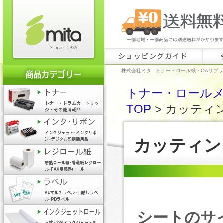
ショッピングガイド
株式会社ミタ - トナー・ロール紙・OAサプ
トナー・ロールメ
TOP
> カッティ
カッティン
シートのサ