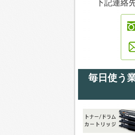
下記連絡
毎日使う