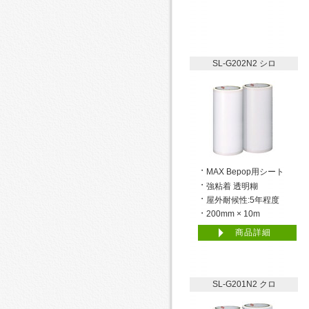
SL-G202N2 シロ
MAX Bepop用シート
強粘着 透明糊
屋外耐候性:5年程度
200mm × 10m
商品詳細
SL-G201N2 クロ