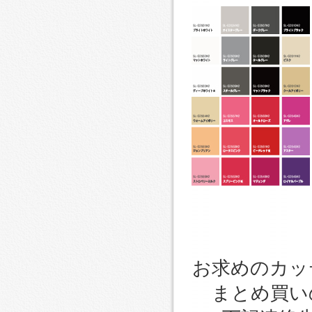
お求めのカッ
まとめ買い