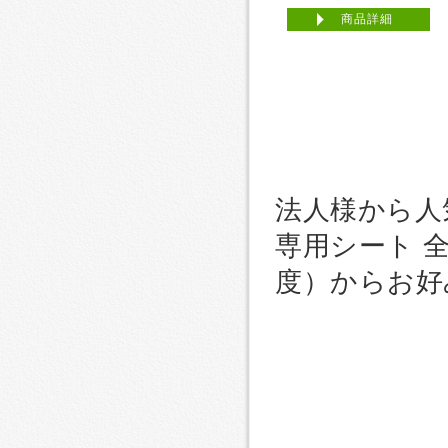
商品詳細
法人様から人気
専用シート 全
度）からお好