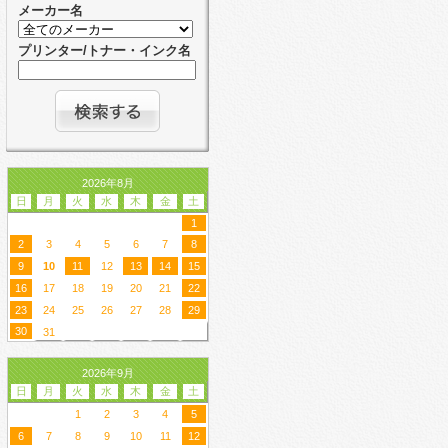
メーカー名
プリンター/トナー・インク名
2026年8月
日
月
火
水
木
金
土
1
2
3
4
5
6
7
8
9
10
11
12
13
14
15
16
17
18
19
20
21
22
23
24
25
26
27
28
29
30
31
2026年9月
日
月
火
水
木
金
土
1
2
3
4
5
6
7
8
9
10
11
12