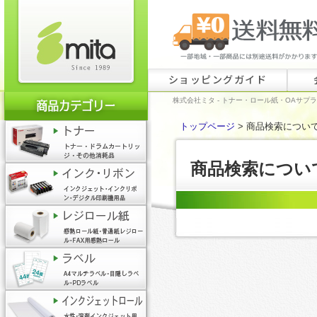
ショッピングガイド
株式会社ミタ - トナー・ロール紙・OAサプ
トップページ
> 商品検索につい
商品検索につい