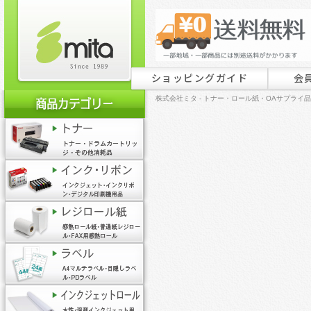
ショッピングガイド
会
株式会社ミタ - トナー・ロール紙・OAサプライ