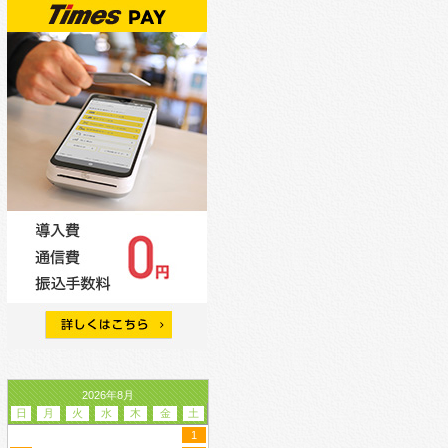
2026年8月
日
月
火
水
木
金
土
1