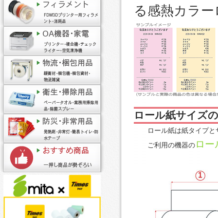
る感熱カラー
ロール紙サイズの
ロール紙は紙タイプと
ロー
ご利用の機器の