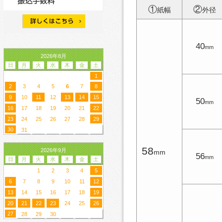
①
②
紙幅
外径
40
mm
2026年8月
日
月
火
水
木
金
土
1
2
3
4
5
6
7
8
9
10
11
12
13
14
15
50
mm
16
17
18
19
20
21
22
23
24
25
26
27
28
29
30
31
58
2026年9月
mm
56
mm
日
月
火
水
木
金
土
1
2
3
4
5
6
7
8
9
10
11
12
13
14
15
16
17
18
19
20
21
22
23
24
25
26
27
28
29
30