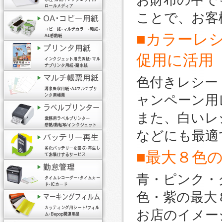
お財布の中で
ことで、お客
■カラーレ
促用に活用
色付きレシー
ャンペーン用
また、白いレ
などにも最適
■最大８色
青・ピンク・
色・紫の最大
お店のイメー