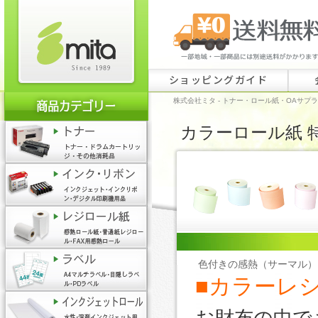
ショッピングガイド
株式会社ミタ - トナー・ロール紙・OAサプ
カラーロール紙 
色付きの感熱（サーマル）レ
■カラーレ