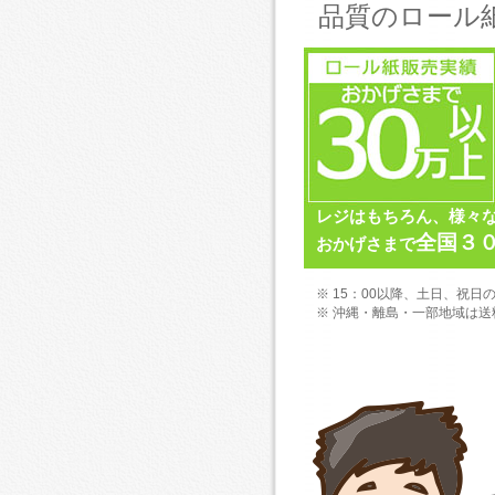
品質のロール
レジはもちろん、様々
全国３
おかげさまで
※ 15：00以降、土日、祝
※ 沖縄・離島・一部地域は