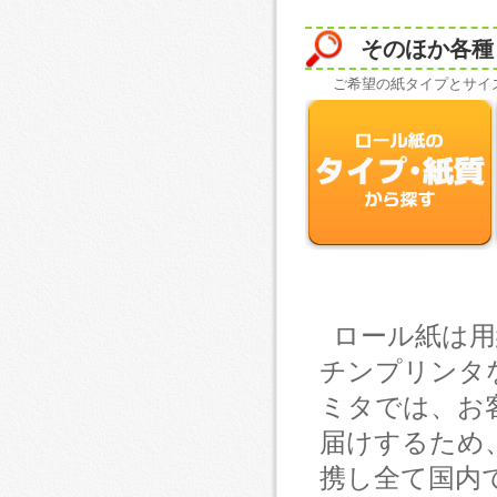
そのほか各種
ご希望の紙タイプとサイ
ロール紙は
チンプリンタ
ミタでは、お
届けするため
携し全て国内