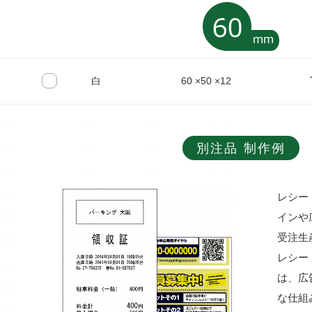
白
60 ×50 ×12
別注品 制作例
レシー
インや
受注生
レシー
は、広
な仕組