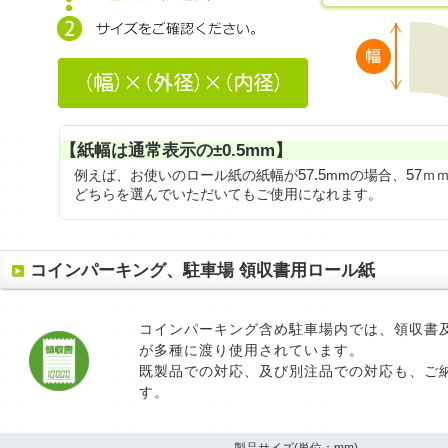
【紙幅は通常表示の±0.5mm】
57.5
57
例えば、お使いのロール紙の紙幅が
mmの場合、
ｍ
どちらを選んでいただいてもご使用になれます。
コインパーキング、駐車場 領収書用ロール紙
コインパーキング含め駐車場内では、領収書
が多種に渡り使用されています。
既製品での対応、及び別注品での対応も、ご
す。