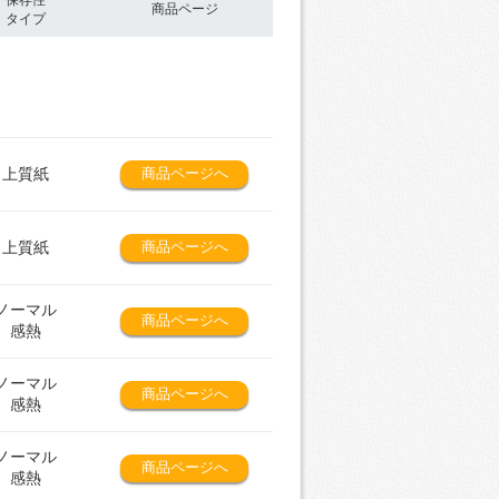
保存性
商品ページ
タイプ
上質紙
商品ページへ
上質紙
商品ページへ
ノーマル
商品ページへ
感熱
ノーマル
商品ページへ
感熱
ノーマル
商品ページへ
感熱