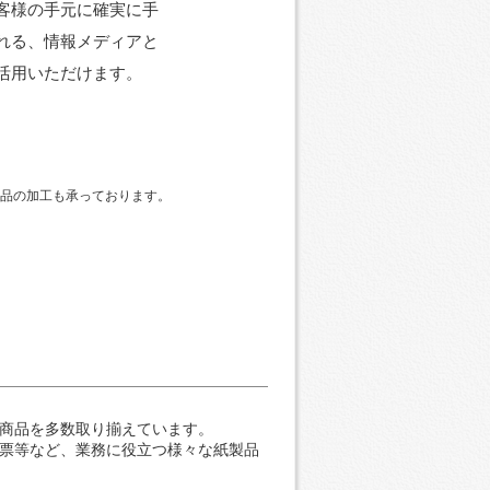
客様の手元に確実に手
れる、情報メディアと
活用いただけます。
品の加工も承っております。
商品を多数取り揃えています。
票等など、業務に役立つ様々な紙製品