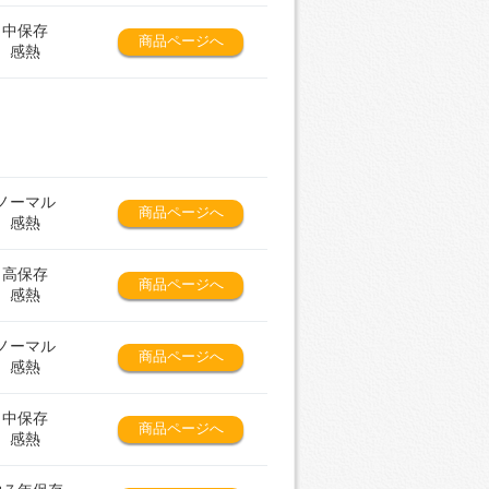
中保存
商品ページへ
感熱
ノーマル
商品ページへ
感熱
高保存
商品ページへ
感熱
ノーマル
商品ページへ
感熱
中保存
商品ページへ
感熱