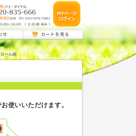
わせ
カートを見る
るロール紙
のご相談はこちら
ご相談はこちら
い合わせ
でお使いいただけます。