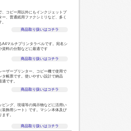
で、コピー用以外にもインクジェットプ
ター、普通紙用ファクシミリなど、多く
す。
商品取り扱いはコチラ
るA4マルチプリンタラベルです。宛名シ
や資料の分類などに最適です
商品取り扱いはコチラ
レーザープリンター、コピー機で使用で
ンタ帳票です。使いやすい設計で納品
最適です。
商品取り扱いはコチラ
ッピング、現場等の掲示物などに活用い
（装飾用シート）です。マシン本体及び
ります。
商品取り扱いはコチラ