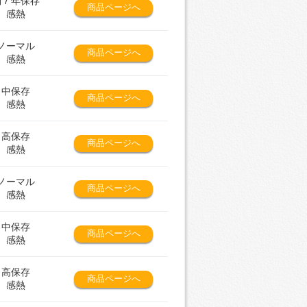
約７年保存
商品ページへ
感熱
ノーマル
商品ページへ
感熱
中保存
商品ページへ
感熱
高保存
商品ページへ
感熱
ノーマル
商品ページへ
感熱
中保存
商品ページへ
感熱
高保存
商品ページへ
感熱