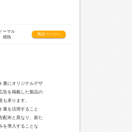
ノーマル
商品ページへ
感熱
ト裏にオリジナルデザ
広告を掲載した製品の
産も承ります。
ト裏を活用すること
告配布と異なり、新た
みを導入することな