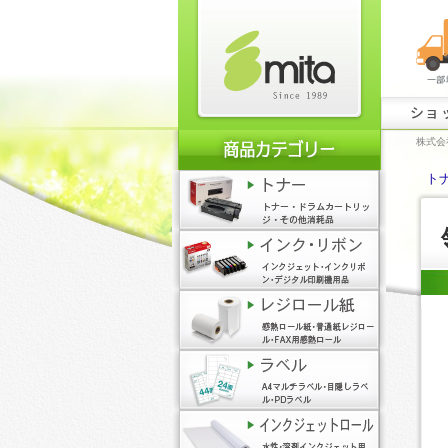
ショ
株式会
トナ