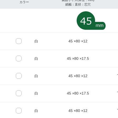
製品サイズ(単位：mm)
カラー
紙幅：直径：芯穴
白
45 ×80 ×12
白
45 ×80 ×17.5
白
45 ×80 ×12
白
45 ×80 ×17.5
白
45 ×80 ×12