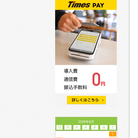
2026年8月
日
月
火
水
木
金
土
1