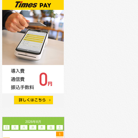
2026年8月
日
月
火
水
木
金
土
1