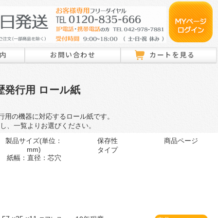
内
お問い合わせ
カートを見る
歴発行用 ロール紙
ロール紙特注のご相談はこちら
ラベル特注のご相談はこちら
行用の機器に対応するロール紙です。
その他のお問い合わせ
し、一覧よりお選びください。
製品サイズ(単位：
保存性
商品ページ
mm)
タイプ
紙幅：直径：芯穴