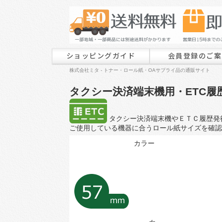
ショッピングガイド
会員登録のご案
株式会社ミタ - トナー・ロール紙・OAサプライ品の通販サイト
タクシー決済端末機用・ETC履
タクシー決済端末機やＥＴＣ履歴発
ご使用している機器に合うロール紙サイズを確認
カラー