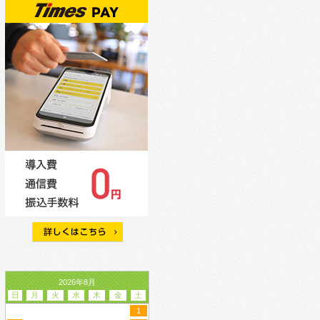
2026年8月
日
月
火
水
木
金
土
1