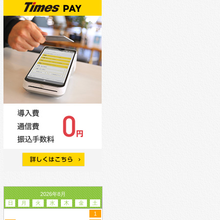
2026年8月
日
月
火
水
木
金
土
1