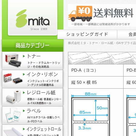
ショッピングガイド
会
株式会社ミタ - トナー・ロール紙・OAサプライ
PD-A（ヨコ）
PD
縦 50 × 横 85
縦 60