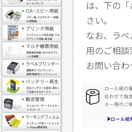
は、下の「
さい。
なお、ラベ
用のご相談
お問い合わ
ロール紙の
合わせて指
ター用のご
ロール紙