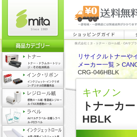
ショッピングガイド
株式会社ミタ - トナー・ロール紙・OAサプ
リサイクルトナーやイン
メーカー一覧
>
CAN
CRG-046HBLK
キヤノン
トナーカート
HBLK