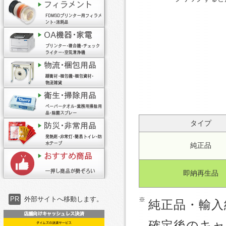
タイプ
純正品
即納再生品
PR
外部サイトへ移動します。
純正品・輸入
確定後のキャ