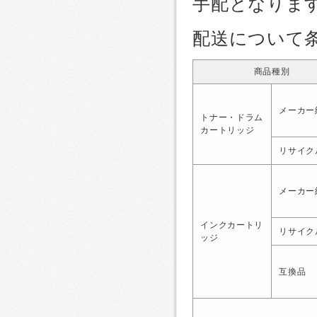
手配となりま
配送について
商品種別
メーカー
トナー・ドラム
カートリッジ
リサイク
メーカー
インクカートリ
リサイク
ッジ
互換品