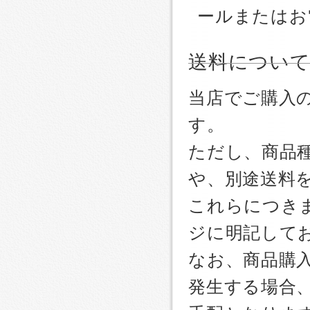
ールまたはお
送料につい
当店でご購入
す。
ただし、商品
や、別途送料
これらにつき
ジに明記して
なお、商品購
発生する場合