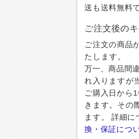
送も送料無料
ご注文後のキ
ご注文の商品
たします。
万一、商品間
れ入りますが
ご購入日から
きます。その
ます。 詳細
換・保証につ