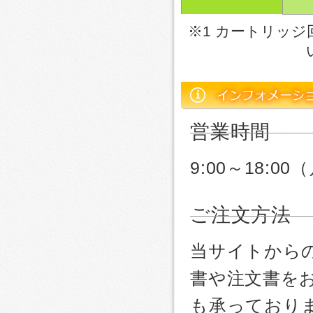
※1 カートリッ
営業時間
9:00～18:
ご注文方法
当サイトから
書や注文書を
も承っており