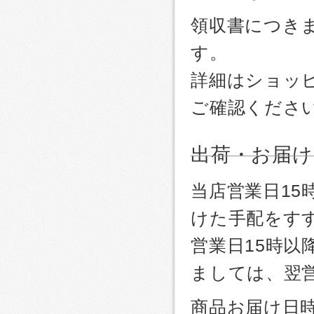
領収書につき
す。
詳細はショッ
ご確認くださ
出荷・お届け
当店営業日1
けた手配をす
営業日15時
ましては、翌
商品お届け日