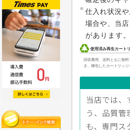
仕入れ状況や
場合や、当
があります
使用済み再生カート
回収費用、送料ともに無料
き、梱包したカートリッジ
当店では、
う、品質管
も、専門ス