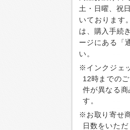
土・日曜、祝
いております
は、購入手続
ージにある「
い。
※インクジェッ
12時までの
件が異なる商
す。
※お取り寄せ
日数をいただ