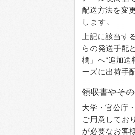
配送方法を変更
します。
上記に該当す
らの発送手配
欄」へ”追加送
ーズに出荷手
領収書やその
大学・官公庁
ご用意しており
が必要なお客