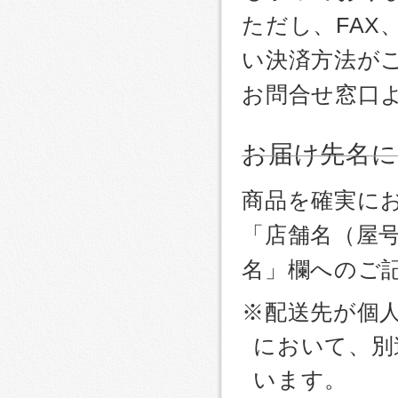
ただし、FA
い決済方法が
お問合せ窓口
お届け先名
商品を確実に
「店舗名（屋
名」欄へのご
※配送先が個
において、別
います。