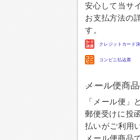
安心して当サ
お支払方法の
す。
クレジットカード
コンビニ払込票
メール便商品
「メール便」
郵便受けに投
払いがご利用
メール便商品