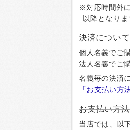
※対応時間外
以降となりま
決済につい
個人名義でご
法人名義でご
名義毎の決済
「お支払い方
お支払い方法
当店では、以