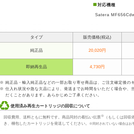
対応機種
Satera MF656Cd
タイプ
販売価格(税込)
純正品
20,020円
即納再生品
4,730円
純正品・輸入純正品などの一部お取り寄せ商品は、ご注文確定後の
仕入れ状況や急な欠品により、発送までお時間をいただく場合や、
だくことがあります。あらかじめご了承ください。
使用済み再生カートリッジの回収について
※
回収費用、送料ともに無料です。商品同封の着払い伝票
（もしくは回収
き、梱包したカートリッジを発送してください。
※同封されていない場合はお