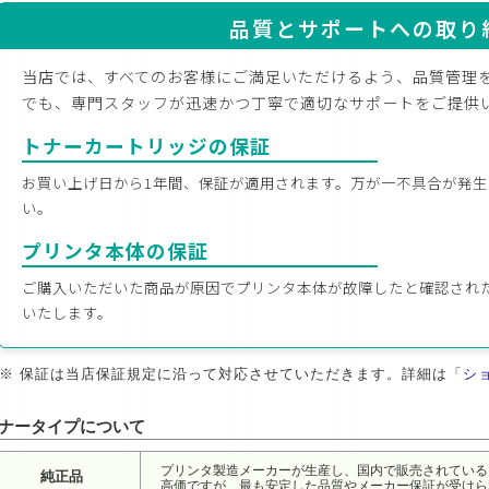
品質とサポートへの取り
当店では、すべてのお客様にご満足いただけるよう、品質管理
でも、専門スタッフが迅速かつ丁寧で適切なサポートをご提供
トナーカートリッジの保証
お買い上げ日から1年間、保証が適用されます。万が一不具合が発
い。
プリンタ本体の保証
ご購入いただいた商品が原因でプリンタ本体が故障したと確認され
いたします。
保証は当店保証規定に沿って対応させていただきます。詳細は「
シ
ナータイプについて
プリンタ製造メーカーが生産し、国内で販売されている
純正品
高価ですが、最も安定した品質やメーカー保証が受けら