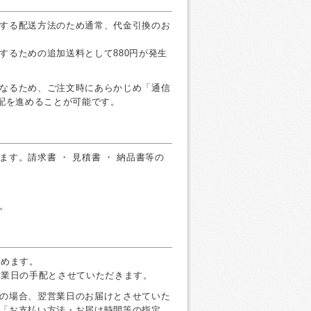
する配送方法のため通常、代金引換のお
するための追加送料として880円が発生
なるため、ご注文時にあらかじめ「通信
手配を進めることが可能です。
す。請求書 ・ 見積書 ・ 納品書等の
。
すめます。
営業日の手配とさせていただきます。
の場合、翌営業日のお届けとさせていた
「お支払い方法・お届け時間等の指定