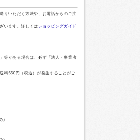
お送りいただく方法や、お電話からのご注
ございます。詳しくは
ショッピングガイド
」等がある場合は、必ず「法人・事業者
送料550円（税込）が発生することがご
み)
み)