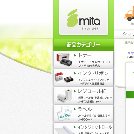
ショ
株式会
リサ
04