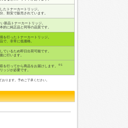
したトナーカートリッジ。
分、割安で販売されています。
ない新品トナーカートリッジ。
本的に純正品と同等の品質です。
填を行ったトナーカートリッジ。
品で、非常に低価格。
しているため即日出荷可能です。
後に行います。
※1
収を行ってから商品をお届けします。
リッジが必要です。
いております。予めご了承ください。