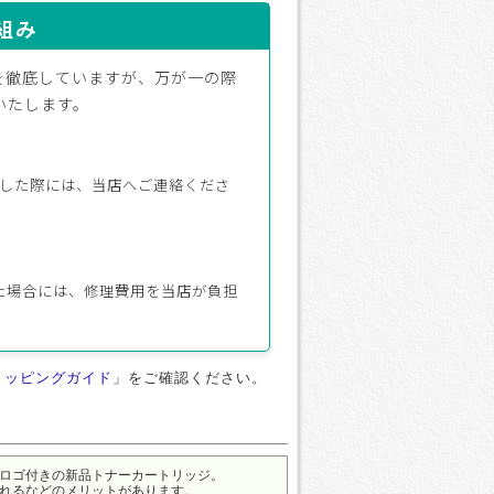
組み
を徹底していますが、万が一の際
いたします。
生した際には、当店へご連絡くださ
た場合には、修理費用を当店が負担
ョッピングガイド
」をご確認ください。
ロゴ付きの新品トナーカートリッジ。
れるなどのメリットがあります。