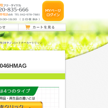
わせ
カートを見る
ON (キヤノン)
> トナーカートリッジ
のご相談はこちら
ご相談はこちら
い合わせ
46HMAG