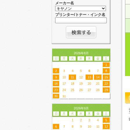
メーカー名
プリンター/トナー・インク名
2026年8月
日
月
火
水
木
金
土
1
2
3
4
5
6
7
8
9
10
11
12
13
14
15
16
17
18
19
20
21
22
23
24
25
26
27
28
29
30
31
2026年9月
日
月
火
水
木
金
土
1
2
3
4
5
6
7
8
9
10
11
12