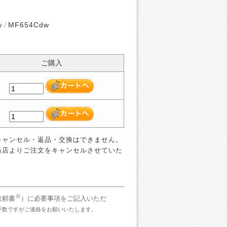
w
MF654Cdw
ご購入
キャンセル・返品・交換はできません。
当店よりご注文をキャンセルさせていた
※
依頼書
）に必要事項をご記入いただ
手数ですがご連絡をお願いいたします。