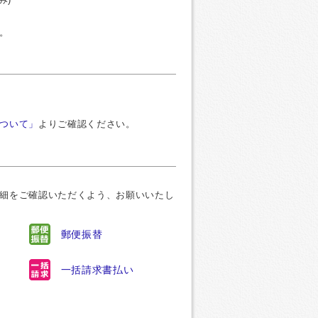
。
ついて」
よりご確認ください。
細をご確認いただくよう、お願いいたし
郵便振替
一括請求書払い