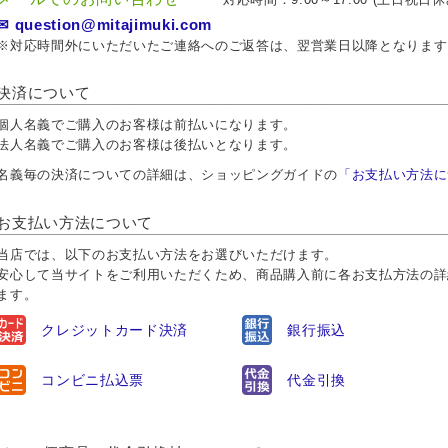
✉ question@mitajimuki.com
※対応時間外にいただいたご連絡へのご返答は、翌営業日以降となります
決済について
個人名義でご購入のお客様は前払いになります。
法人名義でご購入のお客様は後払いとなります。
名義毎の決済についての詳細は、ショッピングガイドの
「お支払い方法に
お支払い方法について
当店では、以下のお支払い方法をお選びいただけます。
安心して当サイトをご利用いただくため、商品購入前に各お支払方法の詳
ます。
クレジットカード決済
銀行振込
コンビニ払込票
代金引換