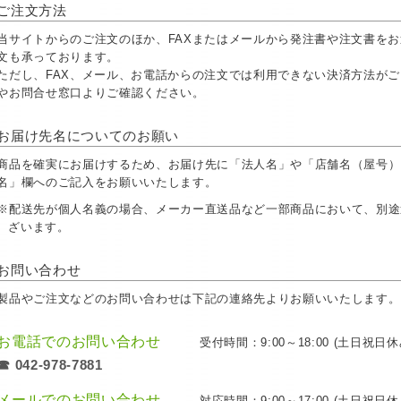
ご注文方法
当サイトからのご注文のほか、FAXまたはメールから発注書や注文書を
文も承っております。
ただし、FAX、メール、お電話からの注文では利用できない決済方法が
やお問合せ窓口よりご確認ください。
お届け先名についてのお願い
商品を確実にお届けするため、お届け先に「法人名」や「店舗名（屋号）
名」欄へのご記入をお願いいたします。
※配送先が個人名義の場合、メーカー直送品など一部商品において、別途
ざいます。
お問い合わせ
製品やご注文などのお問い合わせは下記の連絡先よりお願いいたします。
お電話でのお問い合わせ
受付時間：9:00～18:00 (土日祝日休
☎ 042-978-7881
メールでのお問い合わせ
対応時間：9:00～17:00 (土日祝日休