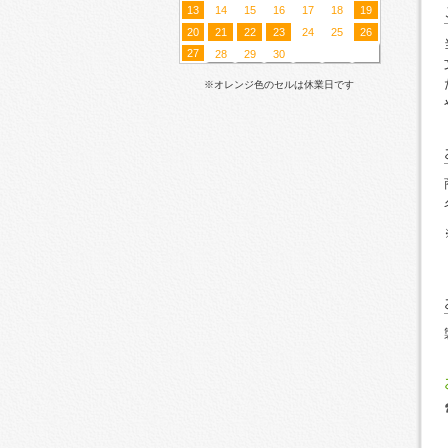
13
14
15
16
17
18
19
20
21
22
23
24
25
26
27
28
29
30
※オレンジ色のセルは休業日です