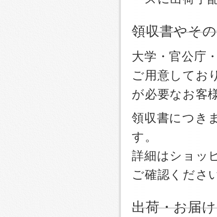
領収書やその
大学・官公庁
ご用意しており
が必要なお客
領収書につき
す。
詳細はショッ
ご確認くださ
出荷・お届け