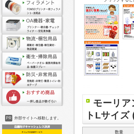
モーリア
トLサイズ (
PR
外部サイトへ移動します。
数量