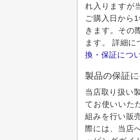
れ入りますが
ご購入日から
きます。その
ます。 詳細
換・保証につ
製品の保証に
当店取り扱い
てお使いいた
組みを行い販
際には、当店