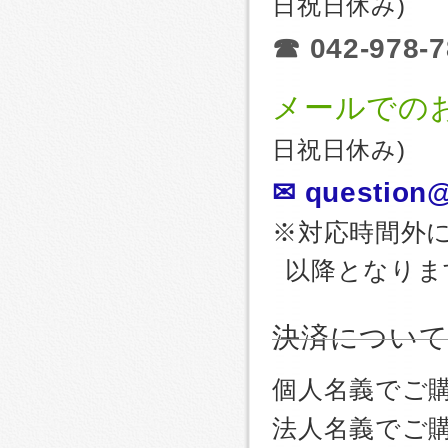
日祝日休み)
☎ 042-978-7
メールでの
日祝日休み)
✉ question@
※対応時間外
以降となりま
決済につい
個人名義でご
法人名義でご