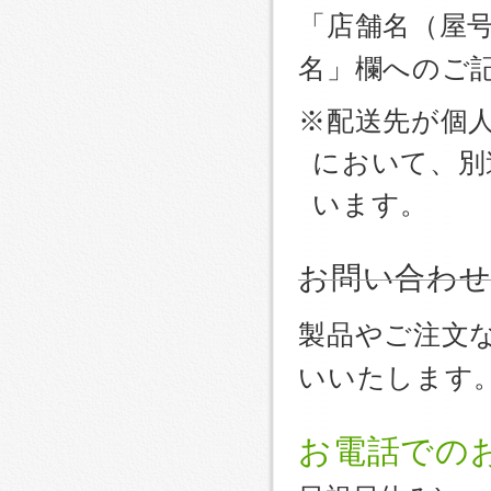
「店舗名（屋
名」欄へのご
※配送先が個
において、別
います。
お問い合わ
製品やご注文
いいたします
お電話での