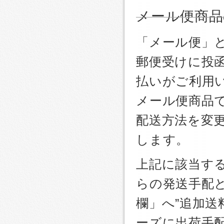
メール便商品
「メール便」
郵便受けに投
払いがご利用
メール便商品
配送方法を変更
します。
上記に該当す
らの発送手配
欄」へ”追加送
ーズに出荷手