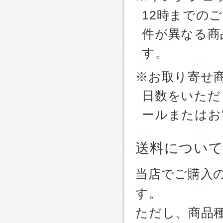
12時までの
件が異なる商
す。
※お取り寄せ
日数をいただ
ールまたはお
送料につい
当店でご購入
す。
ただし、商品