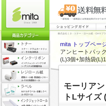
ショッピングガイド
株式会社ミタ - トナー・ロール紙・OAサプ
mita トップペー
アンヒートパック
(L)3個+加熱袋(L)
モーリアン
トLサイズ (