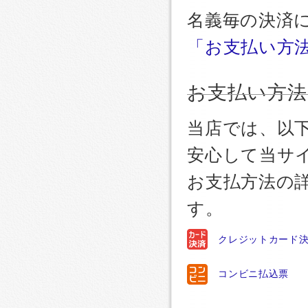
名義毎の決済
「お支払い方
お支払い方法
当店では、以
安心して当サ
お支払方法の
す。
クレジットカード
コンビニ払込票