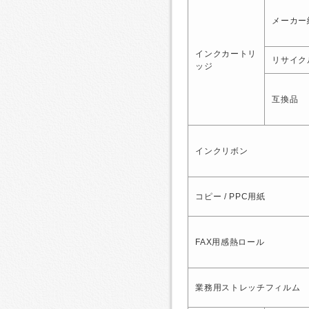
メーカー
インクカートリ
リサイク
ッジ
互換品
インクリボン
コピー / PPC用紙
FAX用感熱ロール
業務用ストレッチフィルム