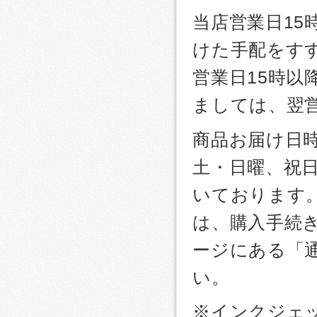
当店営業日1
けた手配をす
営業日15時
ましては、翌
商品お届け日
土・日曜、祝
いております
は、購入手続
ージにある「
い。
※インクジェッ