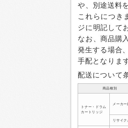
や、別途送料
これらにつき
ジに明記して
なお、商品購
発生する場合
手配となりま
配送について
商品種別
メーカー
トナー・ドラム
カートリッジ
リサイク