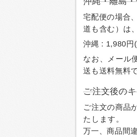
沖縄・離島・
宅配便の場合
道も含む）は
沖縄 : 1,980
なお、メール
送も送料無料
ご注文後のキ
ご注文の商品
たします。
万一、商品間