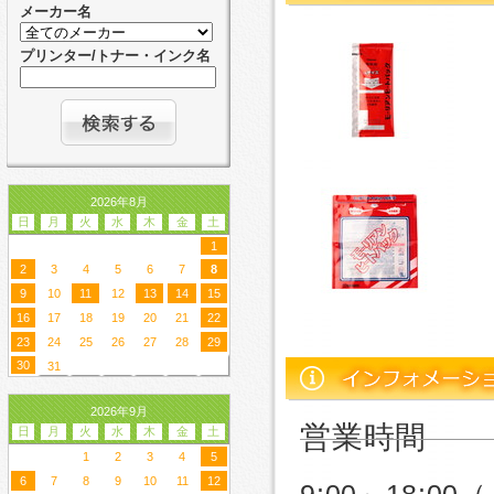
メーカー名
プリンター/トナー・インク名
2026年8月
日
月
火
水
木
金
土
1
2
3
4
5
6
7
8
9
10
11
12
13
14
15
16
17
18
19
20
21
22
23
24
25
26
27
28
29
30
31
2026年9月
営業時間
日
月
火
水
木
金
土
1
2
3
4
5
6
7
8
9
10
11
12
9:00～18: