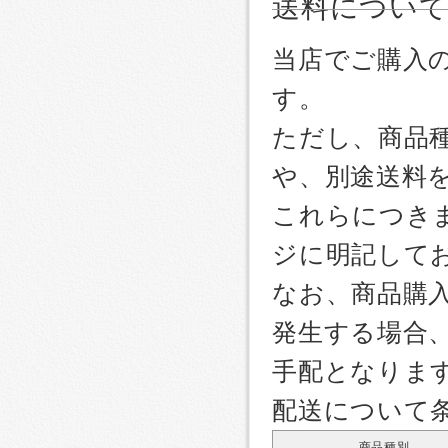
送料につい
当店でご購入
す。
ただし、商品
や、別途送料
これらにつき
ジに明記して
なお、商品購
発生する場合
手配となりま
配送について
商品種別