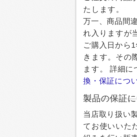
たします。
万一、商品間
れ入りますが
ご購入日から
きます。その
ます。 詳細
換・保証につ
製品の保証に
当店取り扱い
てお使いいた