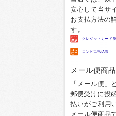
安心して当サ
お支払方法の
す。
クレジットカード
コンビニ払込票
メール便商品
「メール便」
郵便受けに投
払いがご利用
メール便商品