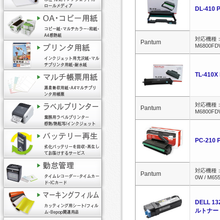
DL-41
対応機種：対応機
Pantum
M6800FDW
TL-41
対応機種：対応機
Pantum
M6800FDW
PC-21
対応機種：対応機
Pantum
0W / M65
DELL 
ルトナー