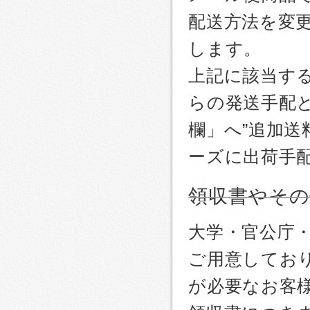
配送方法を変更
します。
上記に該当す
らの発送手配
欄」へ”追加送
ーズに出荷手
領収書やその
大学・官公庁
ご用意しており
が必要なお客