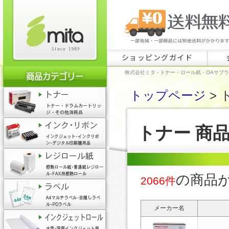
ショッピングガイド
株式会社ミタ - トナー・ロール紙・OAサプ
トップページ
> 
トナー 商
の商品
2066件
メーカー名