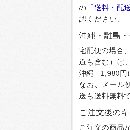
の
「送料・配
認ください。
沖縄・離島・
宅配便の場合
道も含む）は
沖縄 : 1,980
なお、メール
送も送料無料
ご注文後のキ
ご注文の商品