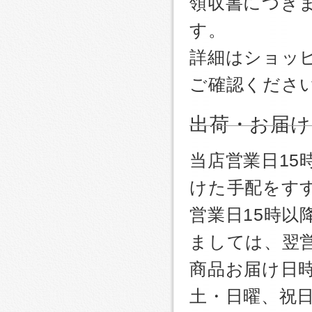
領収書につき
す。
詳細はショッ
ご確認くださ
出荷・お届け
当店営業日1
けた手配をす
営業日15時
ましては、翌
商品お届け日
土・日曜、祝