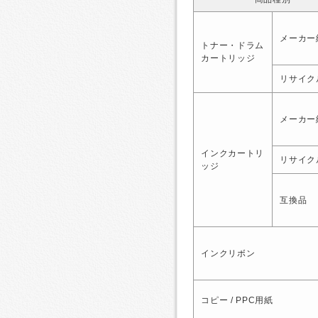
メーカー
トナー・ドラム
カートリッジ
リサイク
メーカー
インクカートリ
リサイク
ッジ
互換品
インクリボン
コピー / PPC用紙