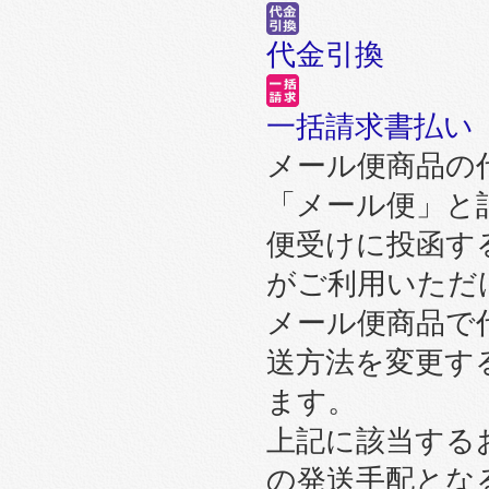
代金引換
一括請求書払い
メール便商品の
「メール便」と
便受けに投函す
がご利用いただ
メール便商品で
送方法を変更す
ます。
上記に該当する
の発送手配とな