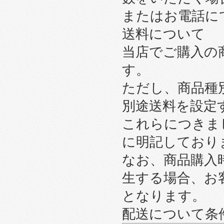
またはお電話に
送料について
当店でご購入の
す。
ただし、商品種
別途送料を設定
これらにつきま
に明記しており
なお、商品購入
生する場合、お
となります。
配送について条