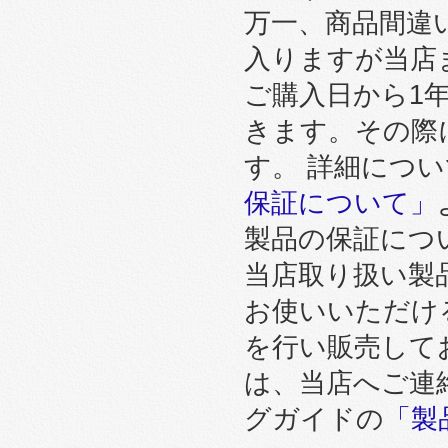
万一、商品間違
入りますが当店
ご購入日から1
きます。その際
す。 詳細につ
保証について」
製品の保証につ
当店取り扱い製
お使いいただけ
を行い販売して
は、当店へご連
グガイドの
「製