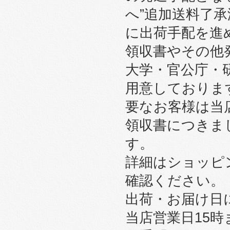
へ”追加送料了
に出荷手配を進
領収書やその他
大学・官公庁・
用意しております
要なお客様は当
領収書につきま
す。
詳細はショッピ
確認ください。
出荷・お届け日
当店営業日15