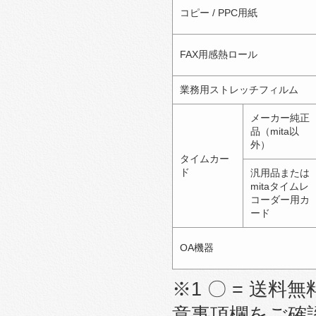
コピー / PPC用紙
FAX用感熱ロール
業務用ストレッチフィルム
メーカー純正
品（mita以
外）
タイムカー
ド
汎用品または
mitaタイムレ
コーダー用カ
ード
OA機器
※1 〇 = 送料無
意事項欄をご確