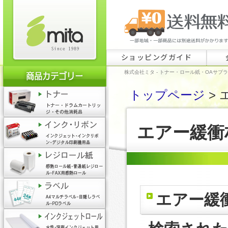
ショッピングガイド
株式会社ミタ - トナー・ロール紙・OAサプ
トップページ
> 
エアー緩衝
エアー緩