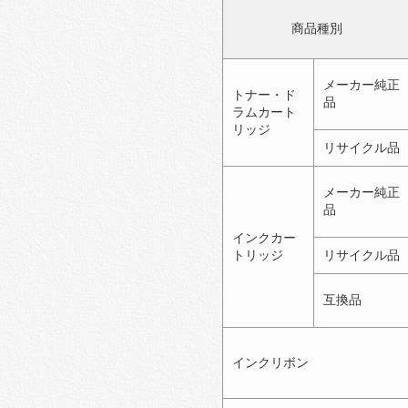
商品種別
メーカー純正
トナー・ド
品
ラムカート
リッジ
リサイクル品
メーカー純正
品
インクカー
トリッジ
リサイクル品
互換品
インクリボン