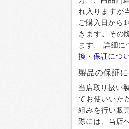
れ入りますが
ご購入日から
きます。その
ます。 詳細
換・保証につ
製品の保証に
当店取り扱い
てお使いいた
組みを行い販
際には、当店