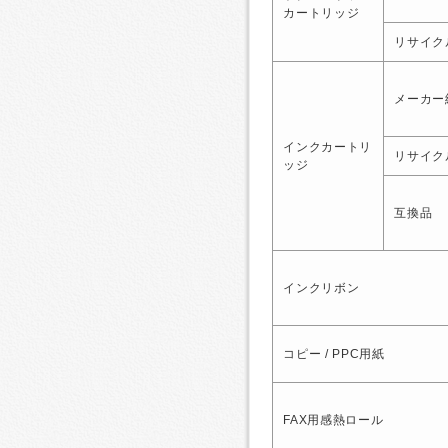
カートリッジ
リサイク
メーカー
インクカートリ
リサイク
ッジ
互換品
インクリボン
コピー / PPC用紙
FAX用感熱ロール