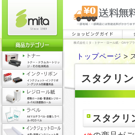
ショッピングガイド
株式会社ミタ - トナー・ロール紙・OAサプ
トップページ
> 
スタクリン
スタクリ