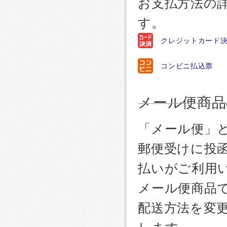
お支払方法の
す。
クレジットカード
コンビニ払込票
メール便商品
「メール便」
郵便受けに投
払いがご利用
メール便商品
配送方法を変更