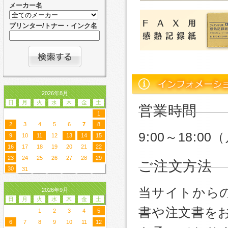
メーカー名
プリンター/トナー・インク名
2026年8月
日
月
火
水
木
金
土
営業時間
1
2
3
4
5
6
7
8
9:00～18:
9
10
11
12
13
14
15
16
17
18
19
20
21
22
23
24
25
26
27
28
29
ご注文方法
30
31
当サイトから
2026年9月
日
月
火
水
木
金
土
書や注文書を
1
2
3
4
5
6
7
8
9
10
11
12