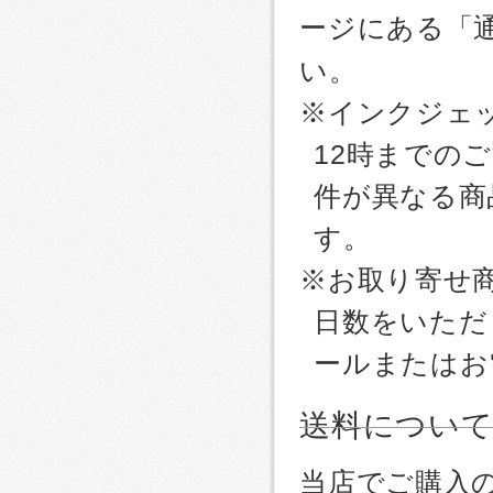
ージにある「
い。
※インクジェッ
12時までの
件が異なる商
す。
※お取り寄せ
日数をいただ
ールまたはお
送料につい
当店でご購入