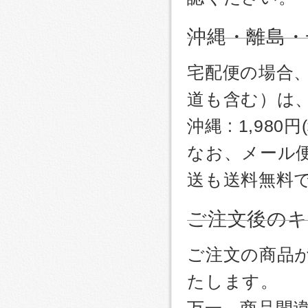
沖縄・離島・
宅配便の場合
道も含む）は
沖縄 : 1,980
なお、メール
送も送料無料
ご注文後のキ
ご注文の商品
たします。
万一、商品間