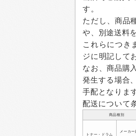
す。
ただし、商品
や、別途送料
これらにつき
ジに明記して
なお、商品購
発生する場合
手配となりま
配送について
商品種別
メーカー
トナー・ドラム