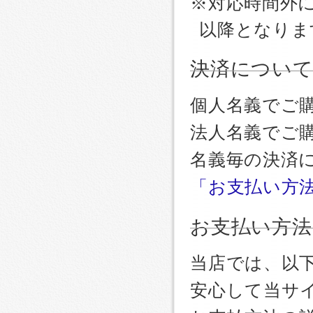
※対応時間外
以降となりま
決済につい
個人名義でご
法人名義でご
名義毎の決済
「お支払い方
お支払い方法
当店では、以
安心して当サ