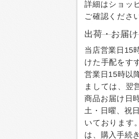
詳細はショッ
ご確認くださ
出荷・お届け
当店営業日1
けた手配をす
営業日15時
ましては、翌
商品お届け日
土・日曜、祝
いております
は、購入手続