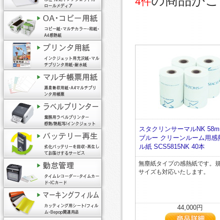
の商品がご
4件
スタクリンサーマルNK 58m
ブルー クリーンルーム用感
ル紙 SCS5815NK 40本
無塵紙タイプの感熱紙です。
サイズも対応いたします。
44,000円