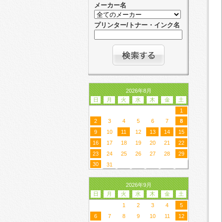
メーカー名
プリンター/トナー・インク名
2026年8月
日
月
火
水
木
金
土
1
2
3
4
5
6
7
8
9
10
11
12
13
14
15
16
17
18
19
20
21
22
23
24
25
26
27
28
29
30
31
2026年9月
日
月
火
水
木
金
土
1
2
3
4
5
6
7
8
9
10
11
12