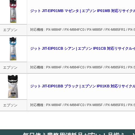
ジット JIT-EIP01MB マゼンタ | エプソン IP01MB 対応リサイ
エプソン
対応機種 : PX-M884F / PX-M884FC0 / PX-M885F / PX-M885FR1 / PX-S8
ジット JIT-EIP01CB シアン | エプソン IP01CB 対応リサイク
エプソン
対応機種 : PX-M884F / PX-M884FC0 / PX-M885F / PX-M885FR1 / PX-S8
ジット JIT-EIP01BB ブラック | エプソン IP01KB 対応リサイ
エプソン
対応機種 : PX-M884F / PX-M884FC0 / PX-M885F / PX-M885FR1 / PX-S8