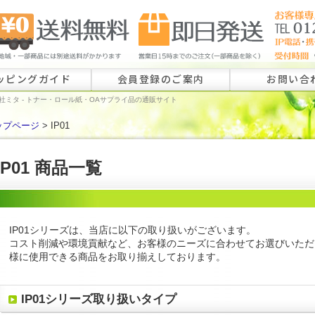
ッピングガイド
会員登録のご案内
お問い合
社ミタ - トナー・ロール紙・OAサプライ品の通販サイト
ップページ
> IP01
ロール紙特注
ラベル特注の
IP01 商品一覧
その他のお問
IP01シリーズは、当店に以下の取り扱いがございます。
コスト削減や環境貢献など、お客様のニーズに合わせてお選びいただ
様に使用できる商品をお取り揃えしております。
IP01シリーズ取り扱いタイプ