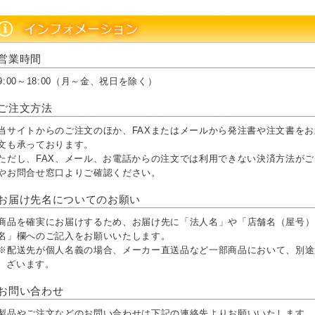
営業時間
9:00～18:00（月～金、祝日を除く）
ご注文方法
当サイトからのご注文のほか、FAXまたはメールから発注書や注文書を
文も承っております。
ただし、FAX、メール、お電話からの注文では利用できない決済方法が
やお問合せ窓口よりご確認ください。
お届け先名についてのお願い
商品を確実にお届けするため、お届け先に「法人名」や「店舗名（屋号）
名」欄へのご記入をお願いいたします。
※配送先が個人名義の場合、メーカー直送品など一部商品において、別途
ざいます。
お問い合わせ
製品やご注文などのお問い合わせは下記の連絡先よりお願いいたします。