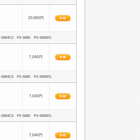
20,900円
-S884C0 PX-S885 PX-S885R1
7,040円
-S884C0 PX-S885 PX-S885R1
7,040円
-S884C0 PX-S885 PX-S885R1
7,040円