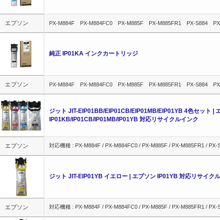
エプソン
PX-M884F PX-M884FC0 PX-M885F PX-M885FR1 PX-S884 PX
純正 IP01KA インクカートリッジ
エプソン
PX-M884F PX-M884FC0 PX-M885F PX-M885FR1 PX-S884 PX
ジット JIT-EIP01BB/EIP01CB/EIP01MB/EIP01YB 4色セット 
IP01KB/IP01CB/IP01MB/IP01YB 対応リサイクルインク
エプソン
対応機種 : PX-M884F / PX-M884FC0 / PX-M885F / PX-M885FR1 / PX-S8
ジット JIT-EIP01YB イエロー | エプソン IP01YB 対応リサイ
エプソン
対応機種 : PX-M884F / PX-M884FC0 / PX-M885F / PX-M885FR1 / PX-S8