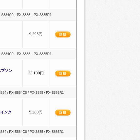
-S884C0 PX-S885 PX-S885R1
9,295円
-S884C0 PX-S885 PX-S885R1
| エプソン
23,100円
84 / PX-S884C0 / PX-S885 / PX-S885R1
クルインク
5,280円
84 / PX-S884C0 / PX-S885 / PX-S885R1