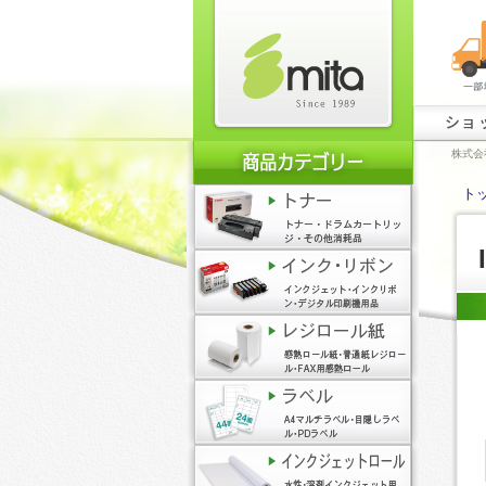
ショ
株式会
ト