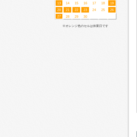
13
14
15
16
17
18
19
20
21
22
23
24
25
26
27
28
29
30
※オレンジ色のセルは休業日です