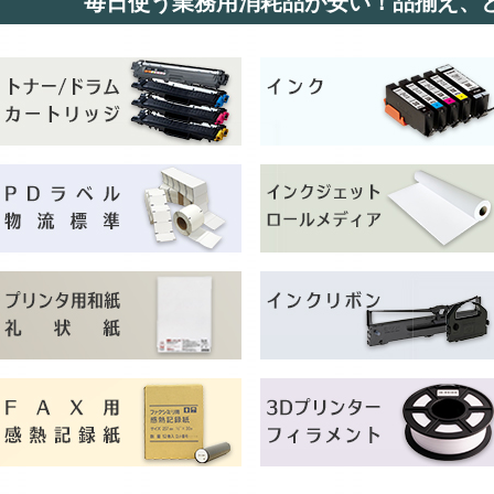
毎日使う業務用消耗品が安い！品揃え、