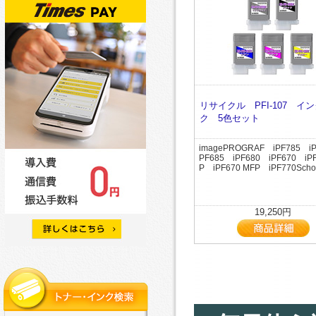
リサイクル PFI-107 イ
ク 5色セット
imagePROGRAF iPF785 iP
PF685 iPF680 iPF670 iPF
P iPF670 MFP iPF770Scho
19,250円