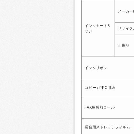
メーカー
インクカートリ
リサイク
ッジ
互換品
インクリボン
コピー / PPC用紙
FAX用感熱ロール
業務用ストレッチフィルム