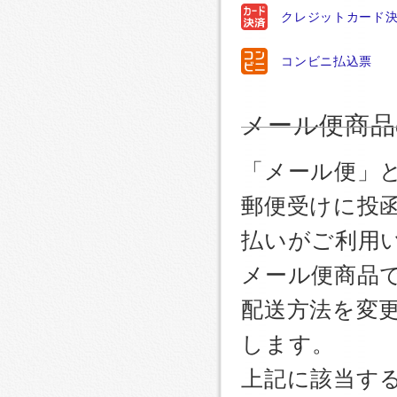
クレジットカード
コンビニ払込票
メール便商品
「メール便」
郵便受けに投
払いがご利用
メール便商品
配送方法を変更
します。
上記に該当す