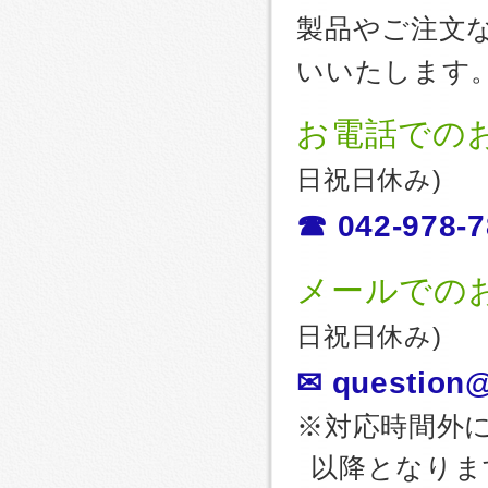
製品やご注文
いいたします
お電話での
日祝日休み)
☎ 042-978-7
メールでの
日祝日休み)
✉ question@
※対応時間外
以降となりま