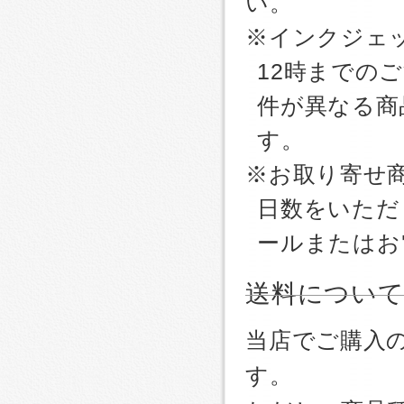
い。
※インクジェッ
12時までの
件が異なる商
す。
※お取り寄せ
日数をいただ
ールまたはお
送料につい
当店でご購入
す。