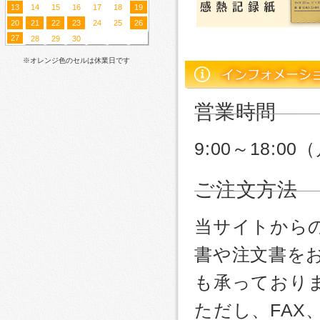
13
14
15
16
17
18
19
20
21
22
23
24
25
26
27
28
29
30
※オレンジ色のセルは休業日です
営業時間
9:00～18:
ご注文方法
当サイトから
書や注文書を
も承っており
ただし、FA