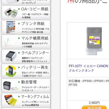
の商品がご
7件
PFI-107Y イエロー CANO
クルインクタンク
対応機種 : iPF680 / iPF685 / iPF
PF785
3,960円