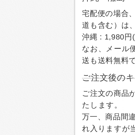
宅配便の場合
道も含む）は
沖縄 : 1,980
なお、メール
送も送料無料
ご注文後のキ
ご注文の商品
たします。
万一、商品間
れ入りますが