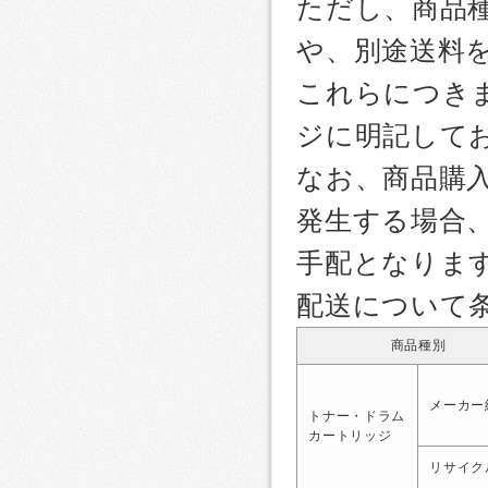
ただし、商品
や、別途送料
これらにつき
ジに明記して
なお、商品購
発生する場合
手配となりま
配送について
商品種別
メーカー
トナー・ドラム
カートリッジ
リサイク