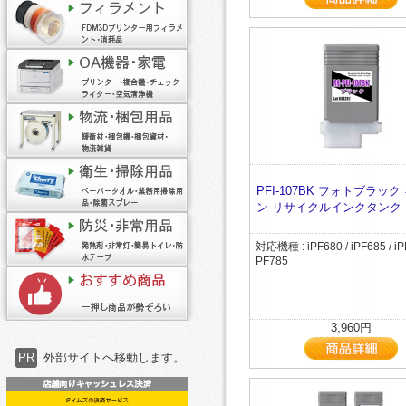
PFI-107BK フォトブラック
ン リサイクルインクタンク
対応機種 : iPF680 / iPF685 / iPF
PF785
3,960円
PR
外部サイトへ移動します。