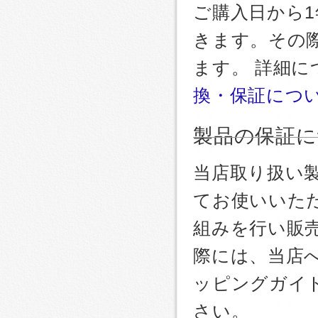
ご購入日から
きます。その
ます。 詳細
換・保証につ
製品の保証に
当店取り扱い
てお使いいた
組みを行い販
際には、当店
ッピングガイ
さい。