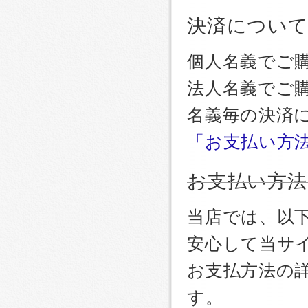
決済につい
個人名義でご
法人名義でご
名義毎の決済
「お支払い方
お支払い方法
当店では、以
安心して当サ
お支払方法の
す。