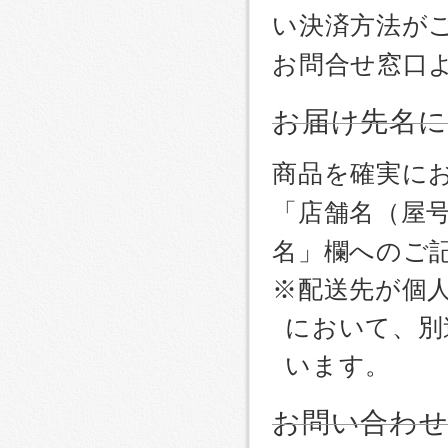
い決済方法が
お問合せ窓口
お届け先名
商品を確実に
「店舗名（屋
名」欄へのご
※配送先が個
において、別
います。
お問い合わ