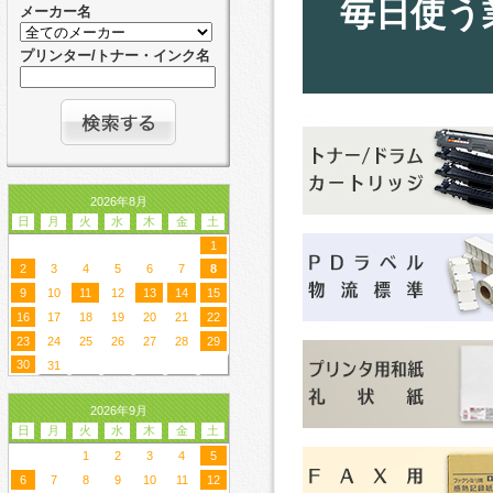
毎日使う
メーカー名
プリンター/トナー・インク名
2026年8月
日
月
火
水
木
金
土
1
2
3
4
5
6
7
8
9
10
11
12
13
14
15
16
17
18
19
20
21
22
23
24
25
26
27
28
29
30
31
2026年9月
日
月
火
水
木
金
土
1
2
3
4
5
6
7
8
9
10
11
12