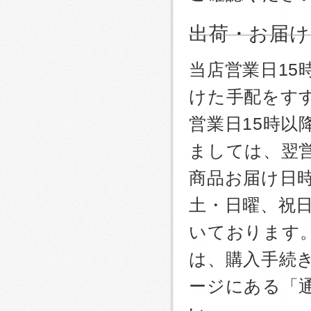
出荷・お届け
当店営業日1
けた手配をす
営業日15時
ましては、翌
商品お届け日
土・日曜、祝
いております
は、購入手続
ージにある「