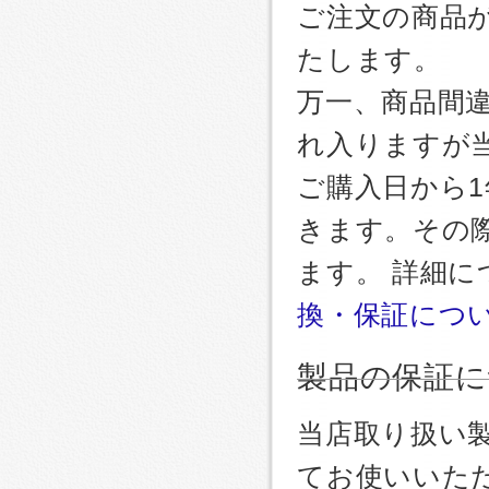
ご注文の商品
たします。
万一、商品間
れ入りますが
ご購入日から
きます。その
ます。 詳細
換・保証につ
製品の保証に
当店取り扱い
てお使いいた