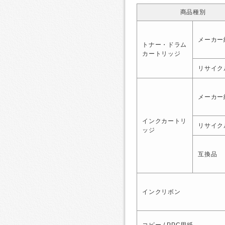
商品種別
メーカー
トナー・ドラム
カートリッジ
リサイク
メーカー
インクカートリ
リサイク
ッジ
互換品
インクリボン
コピー / PPC用紙