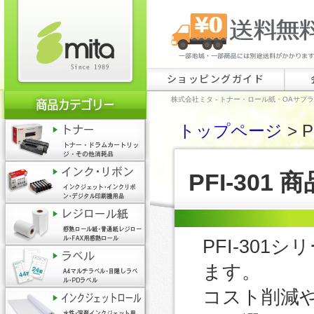
ショッピングガイド
株式会社ミタ - トナー・ロール紙・OAサプ
トップページ
> P
PFI-301 
PFI-30
ます。
コスト削減