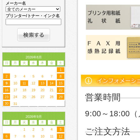
メーカー名
プリンター/トナー・インク名
2026年8月
日
月
火
水
木
金
土
1
2
3
4
5
6
7
8
9
10
11
12
13
14
15
16
17
18
19
20
21
22
営業時間
23
24
25
26
27
28
29
30
31
9:00～18:
2026年9月
日
月
火
水
木
金
土
ご注文方法
1
2
3
4
5
6
7
8
9
10
11
12