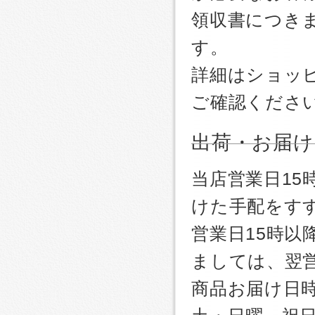
領収書につき
す。
詳細はショッ
ご確認くださ
出荷・お届け
当店営業日1
けた手配をす
営業日15時
ましては、翌
商品お届け日