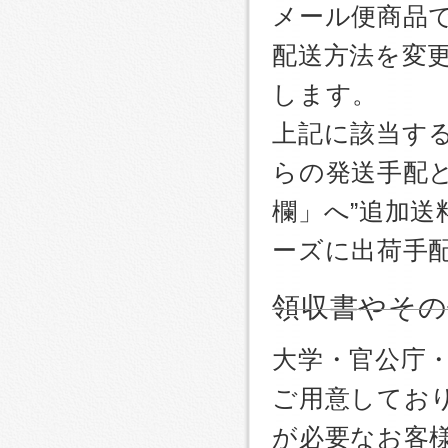
メール便商品
配送方法を変更
します。
上記に該当す
らの発送手配
欄」へ”追加送
ーズに出荷手
領収書やその
大学・官公庁
ご用意しており
が必要なお客