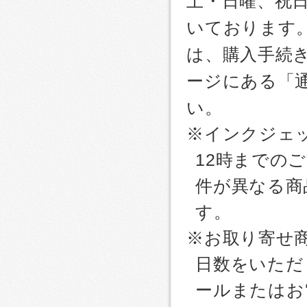
土・日曜、祝
いております
は、購入手続
ージにある「
い。
※インクジェッ
12時までの
件が異なる商
す。
※お取り寄せ
日数をいただ
ールまたはお