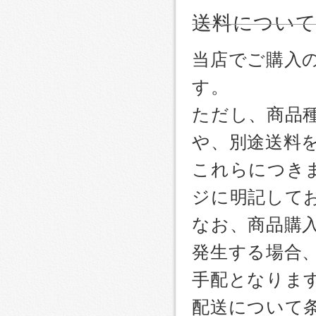
送料につい
当店でご購入
す。
ただし、商品
や、別途送料
これらにつき
ジに明記して
なお、商品購
発生する場合
手配となりま
配送について