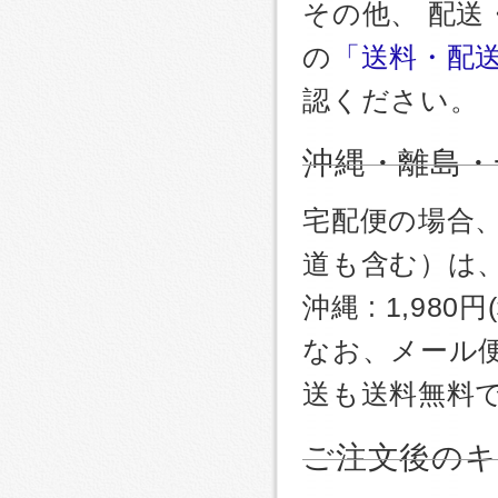
その他、 配
の
「送料・配
認ください。
沖縄・離島・
宅配便の場合
道も含む）は
沖縄 : 1,980
なお、メール
送も送料無料
ご注文後のキ