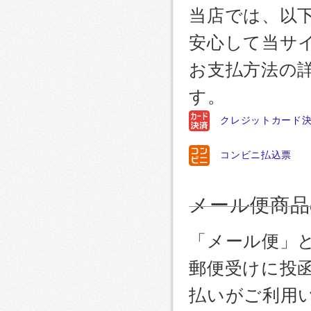
当店では、以
安心して当サ
お支払方法の
す。
クレジットカード
コンビニ払込票
メール便商品
「メール便」
郵便受けに投
払いがご利用