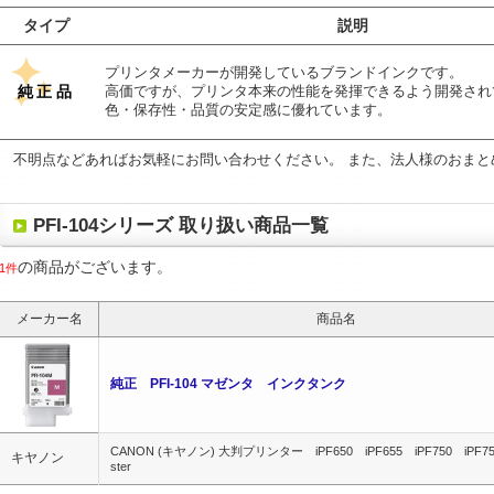
タイプ
説明
プリンタメーカーが開発しているブランドインクです。
純正品
高価ですが、プリンタ本来の性能を発揮できるよう開発され
色・保存性・品質の安定感に優れています。
不明点などあればお気軽にお問い合わせください。 また、法人様のおまと
PFI-104シリーズ 取り扱い商品一覧
の商品がございます。
1件
メーカー名
商品名
純正 PFI-104 マゼンタ インクタンク
CANON (キヤノン) 大判プリンター iPF650 iPF655 iPF750 iPF755 i
キヤノン
ster