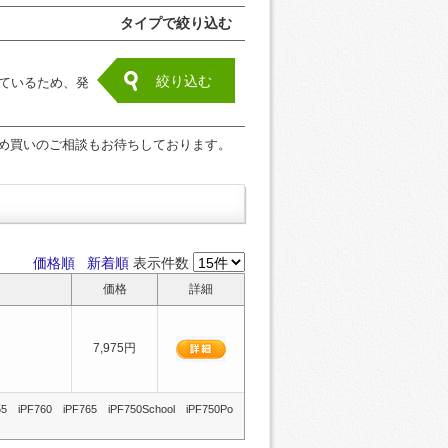
タイプで絞り込む
絞り込む
ているため、発
め買いのご相談もお待ちしております。
価格順
新着順
表示件数
価格
詳細
7,975円
PF760 iPF765 iPF750School iPF750Po