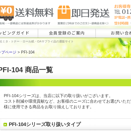
ッピングガイド
会員登録のご案内
お問い合
社ミタ - トナー・ロール紙・OAサプライ品の通販サイト
ップページ
> PFI-104
ロール紙特注
ラベル特注の
PFI-104 商品一覧
その他のお問
PFI-104シリーズは、当店に以下の取り扱いがございます。
コスト削減や環境貢献など、お客様のニーズに合わせてお選びいただ
様に使用できる商品をお取り揃えしております。
PFI-104シリーズ取り扱いタイプ