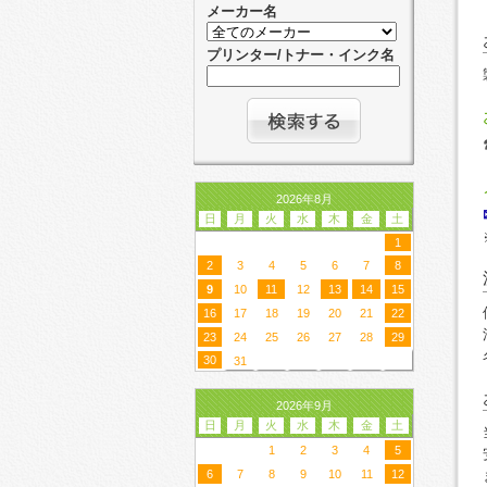
メーカー名
プリンター/トナー・インク名
2026年8月
日
月
火
水
木
金
土
1
2
3
4
5
6
7
8
9
10
11
12
13
14
15
16
17
18
19
20
21
22
23
24
25
26
27
28
29
30
31
2026年9月
日
月
火
水
木
金
土
1
2
3
4
5
6
7
8
9
10
11
12