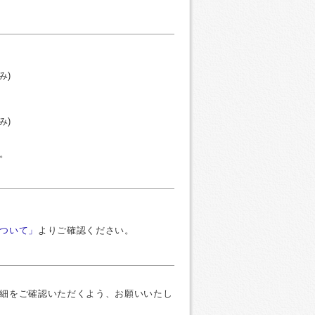
み)
み)
。
ついて」
よりご確認ください。
細をご確認いただくよう、お願いいたし