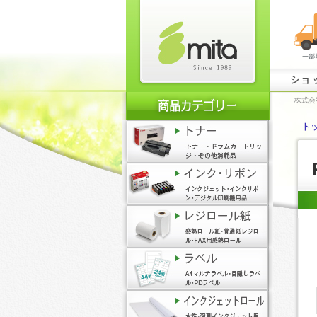
ショ
株式会
ト