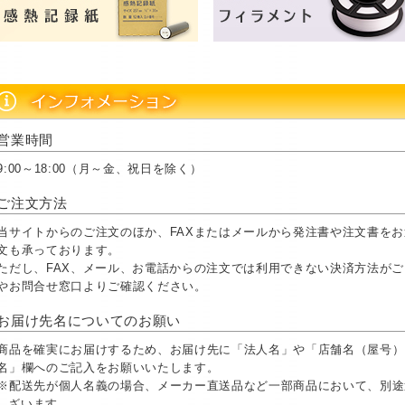
営業時間
9:00～18:00（月～金、祝日を除く）
ご注文方法
当サイトからのご注文のほか、FAXまたはメールから発注書や注文書を
文も承っております。
ただし、FAX、メール、お電話からの注文では利用できない決済方法が
やお問合せ窓口よりご確認ください。
お届け先名についてのお願い
商品を確実にお届けするため、お届け先に「法人名」や「店舗名（屋号）
名」欄へのご記入をお願いいたします。
※配送先が個人名義の場合、メーカー直送品など一部商品において、別途
ざいます。