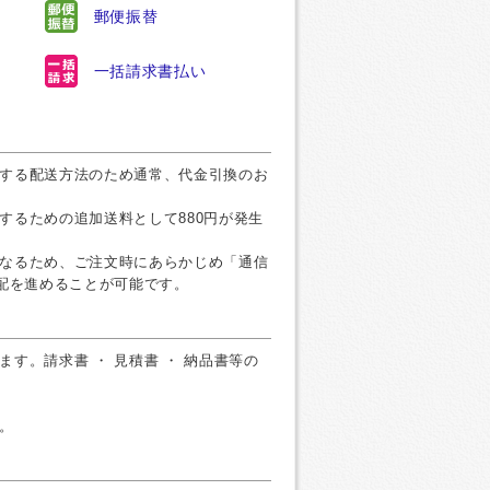
郵便振替
一括請求書払い
する配送方法のため通常、代金引換のお
するための追加送料として880円が発生
なるため、ご注文時にあらかじめ「通信
手配を進めることが可能です。
す。請求書 ・ 見積書 ・ 納品書等の
。