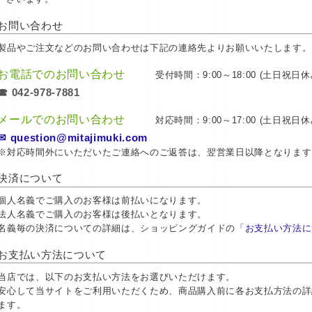
お問い合わせ
製品やご注文などのお問い合わせは下記の連絡先よりお願いいたします。
お電話でのお問い合わせ
受付時間：9:00～18:00 (土日祝日休
☎ 042-978-7881
メールでのお問い合わせ
対応時間：9:00～17:00 (土日祝日休
✉ question@mitajimuki.com
※対応時間外にいただいたご連絡へのご返答は、翌営業日以降となります
決済について
個人名義でご購入のお客様は前払いになります。
法人名義でご購入のお客様は後払いとなります。
名義毎の決済についての詳細は、ショッピングガイドの
「お支払い方法に
お支払い方法について
当店では、以下のお支払い方法をお選びいただけます。
安心して当サイトをご利用いただくため、商品購入前に各お支払方法の詳
ます。