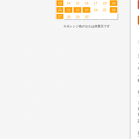
13
14
15
16
17
18
19
20
21
22
23
24
25
26
27
28
29
30
※オレンジ色のセルは休業日です