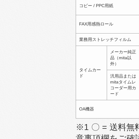
コピー / PPC用紙
FAX用感熱ロール
業務用ストレッチフィルム
メーカー純正
品（mita以
外）
タイムカー
ド
汎用品または
mitaタイムレ
コーダー用カ
ード
OA機器
※1 〇 = 送料無
意事項欄をご確