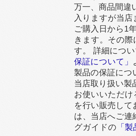
万一、商品間違
入りますが当店
ご購入日から1
きます。その際
す。 詳細につ
保証について」
製品の保証につ
当店取り扱い製
お使いいただけ
を行い販売して
は、当店へご連
グガイドの
「製