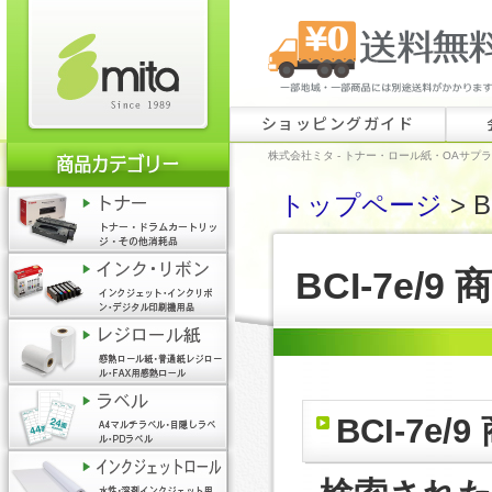
ショッピングガイド
株式会社ミタ - トナー・ロール紙・OAサプ
トップページ
> B
BCI-7e/9
BCI-7e/