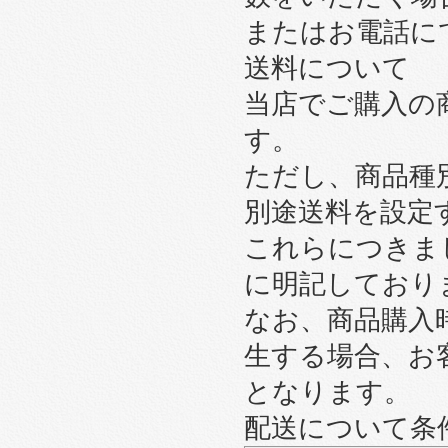
またはお電話に
送料について
当店でご購入の
す。
ただし、商品種
別途送料を設定
これらにつきま
に明記しており
なお、商品購入
生する場合、お
となります。
配送について条