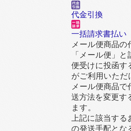
代金引換
一括請求書払い
メール便商品の
「メール便」と
便受けに投函す
がご利用いただ
メール便商品で
送方法を変更す
ます。
上記に該当する
の発送手配とな