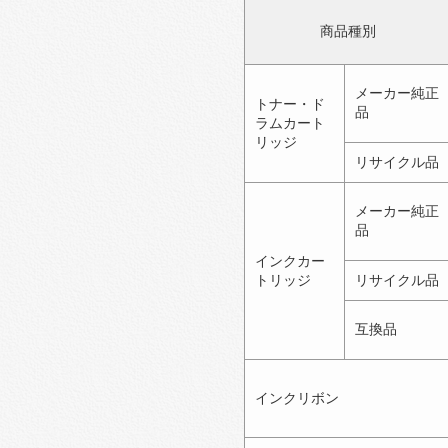
商品種別
メーカー純正
トナー・ド
品
ラムカート
リッジ
リサイクル品
メーカー純正
品
インクカー
トリッジ
リサイクル品
互換品
インクリボン