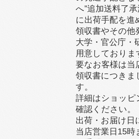
へ”追加送料了
に出荷手配を進
領収書やその他
大学・官公庁・
用意しております
要なお客様は当
領収書につきま
す。
詳細はショッピ
確認ください。
出荷・お届け日
当店営業日15