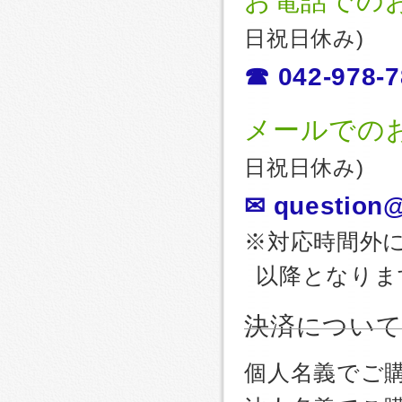
お電話での
日祝日休み)
☎ 042-978-7
メールでの
日祝日休み)
✉ question@
※対応時間外
以降となりま
決済につい
個人名義でご