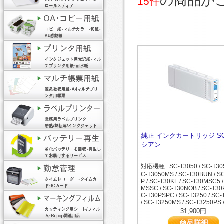
の商品が
15件
純正 インクカートリッジ SC
シアン
対応機種 : SC-T3050 / SC-T305
C-T3050MS / SC-T30BUN / S
P / SC-T30KL / SC-T30MSC5 
MSSC / SC-T30NOB / SC-T30
C-T30PSPC / SC-T3250 / SC
/ SC-T3250MS / SC-T3250PS 
255 / SC-T3255C0 / SC-T3255
31,900円
T3255PS / SC-T32ARC0 / SC
C0 / SC-T32BUN / SC-T32CFP