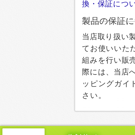
換・保証につ
製品の保証に
当店取り扱い
てお使いいた
組みを行い販
際には、当店
ッピングガイ
さい。