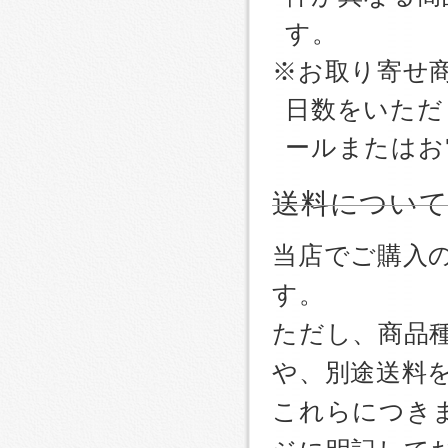
す。
※お取り寄せ
日数をいただ
ールまたはお
送料につい
当店でご購入
す。
ただし、商品
や、別途送料
これらにつき