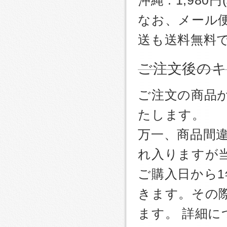
沖縄 : 1,980
なお、メール
送も送料無料
ご注文後のキ
ご注文の商品
たします。
万一、商品間
れ入りますが
ご購入日から
きます。その
ます。 詳細