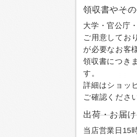
領収書やその
大学・官公庁
ご用意しており
が必要なお客
領収書につき
す。
詳細はショッ
ご確認くださ
出荷・お届け
当店営業日1