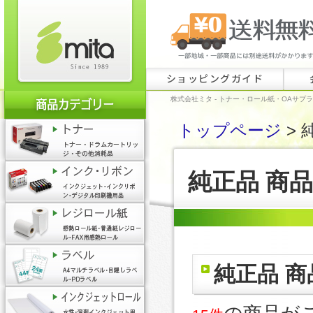
ショッピングガイド
株式会社ミタ - トナー・ロール紙・OAサプ
トップページ
> 
純正品 商
純正品 商