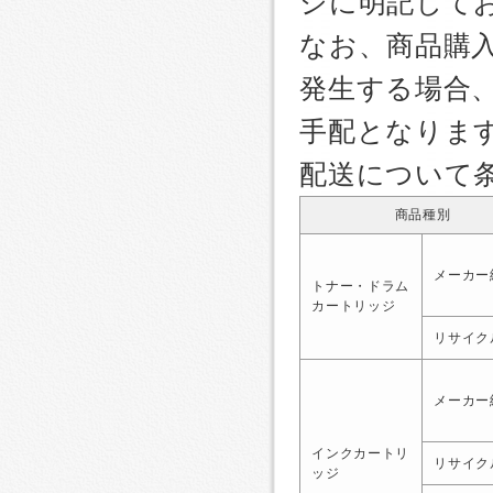
ジに明記して
なお、商品購
発生する場合
手配となりま
配送について
商品種別
メーカー
トナー・ドラム
カートリッジ
リサイク
メーカー
インクカートリ
リサイク
ッジ