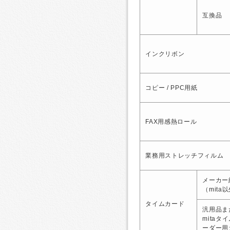
互換品
インクリボン
コピー / PPC用紙
FAX用感熱ロール
業務用ストレッチフィルム
メーカー
（mita
タイムカード
汎用品ま
mitaタ
ーダー用