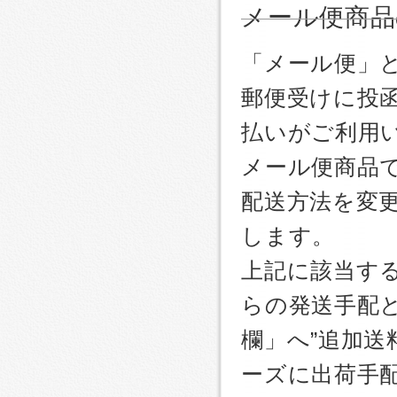
メール便商品
「メール便」
郵便受けに投
払いがご利用
メール便商品
配送方法を変更
します。
上記に該当す
らの発送手配
欄」へ”追加送
ーズに出荷手