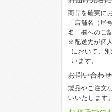
商品を確実に
「店舗名（屋
名」欄へのご
※配送先が個
において、別
います。
お問い合わ
製品やご注文
いいたします