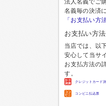
法人名義でご
名義毎の決済
「お支払い方
お支払い方法
当店では、以
安心して当サ
お支払方法の
す。
クレジットカード
コンビニ払込票