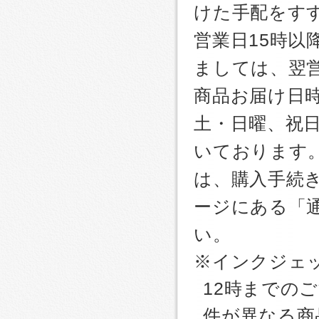
けた手配をす
営業日15時
ましては、翌
商品お届け日
土・日曜、祝
いております
は、購入手続
ージにある「
い。
※インクジェッ
12時までの
件が異なる商