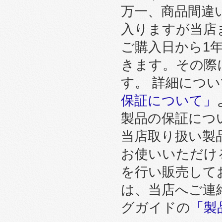
万一、商品間違
入りますが当店
ご購入日から1
きます。その際
す。 詳細につ
保証について」
製品の保証につ
当店取り扱い製
お使いいただけ
を行い販売して
は、当店へご連
グガイドの
「製