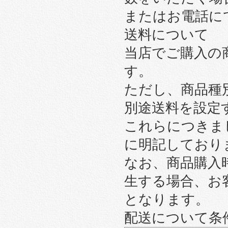
またはお電話に
送料について
当店でご購入の
す。
ただし、商品種
別途送料を設定
これらにつきま
に明記しており
なお、商品購入
生する場合、お
となります。
配送について条