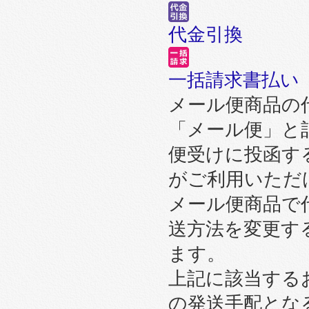
代金引換
一括請求書払い
メール便商品の
「メール便」と
便受けに投函す
がご利用いただ
メール便商品で
送方法を変更す
ます。
上記に該当する
の発送手配とな