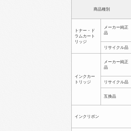
商品種別
メーカー純正
トナー・ド
品
ラムカート
リッジ
リサイクル品
メーカー純正
品
インクカー
トリッジ
リサイクル品
互換品
インクリボン