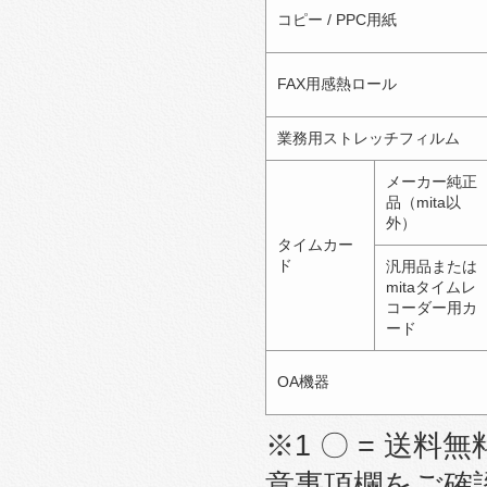
コピー / PPC用紙
FAX用感熱ロール
業務用ストレッチフィルム
メーカー純正
品（mita以
外）
タイムカー
ド
汎用品または
mitaタイムレ
コーダー用カ
ード
OA機器
※1 〇 = 送料無
意事項欄をご確