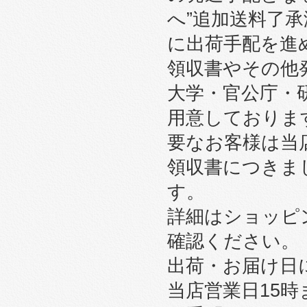
へ”追加送料了
に出荷手配を進
領収書やその他
大学・官公庁・
用意しております
要なお客様は当
領収書につきま
す。
詳細はショッピ
確認ください。
出荷・お届け日
当店営業日15