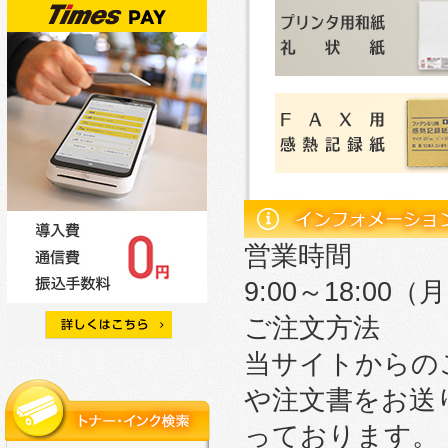
営業時間
9:00～18:0
ご注文方法
当サイトからの
や注文書をお送
っております。