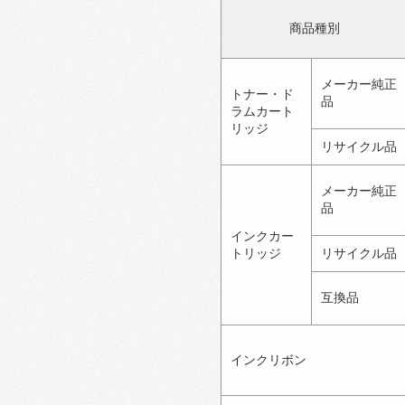
商品種別
メーカー純正
トナー・ド
品
ラムカート
リッジ
リサイクル品
メーカー純正
品
インクカー
トリッジ
リサイクル品
互換品
インクリボン