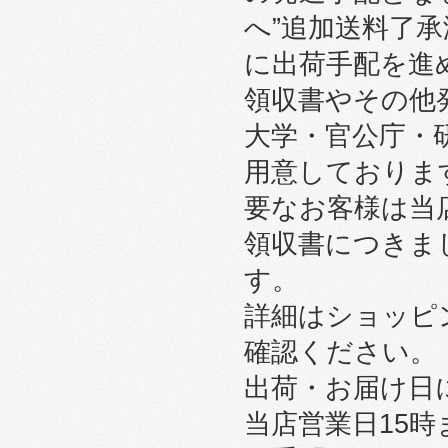
へ”追加送料了
に出荷手配を進
領収書やその他
大学・官公庁・
用意しております
要なお客様は当
領収書につきま
す。
詳細はショッピ
確認ください。
出荷・お届け日
当店営業日15