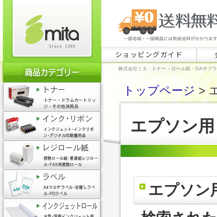
ショッピングガイド
株式会社ミタ - トナー・ロール紙・OAサプ
トップページ
> 
エプソン用
エプソン用