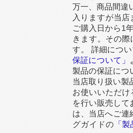
万一、商品間違
入りますが当店
ご購入日から1
きます。その際
す。 詳細につ
保証について」
製品の保証につ
当店取り扱い製
お使いいただけ
を行い販売して
は、当店へご連
グガイドの
「製