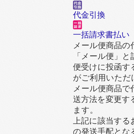
代金引換
一括請求書払い
メール便商品の
「メール便」と
便受けに投函す
がご利用いただ
メール便商品で
送方法を変更す
ます。
上記に該当する
の発送手配とな