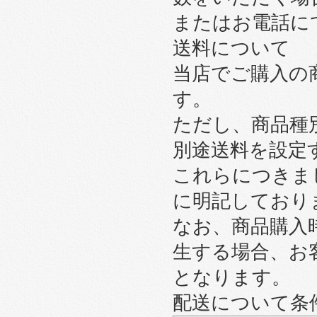
またはお電話に
送料について
当店でご購入の
す。
ただし、商品種
別途送料を設定
これらにつきま
に明記しており
なお、商品購入
生する場合、お
となります。
配送について条