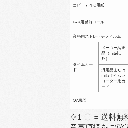
コピー / PPC用紙
FAX用感熱ロール
業務用ストレッチフィルム
メーカー純正
品（mita以
外）
タイムカー
ド
汎用品または
mitaタイムレ
コーダー用カ
ード
OA機器
※1 〇 = 送料無
意事項欄をご確