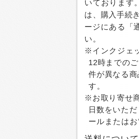
いております
は、購入手続
ージにある「
い。
※インクジェッ
12時までの
件が異なる商
す。
※お取り寄せ
日数をいただ
ールまたはお
送料につい