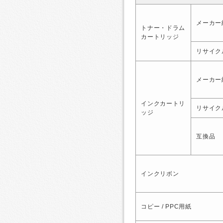
メーカー
トナー・ドラム
カートリッジ
リサイク
メーカー
インクカートリ
リサイク
ッジ
互換品
インクリボン
コピー / PPC用紙