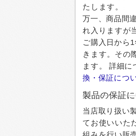
たします。
万一、商品間
れ入りますが
ご購入日から
きます。その
ます。 詳細
換・保証につ
製品の保証に
当店取り扱い
てお使いいた
組みを行い販