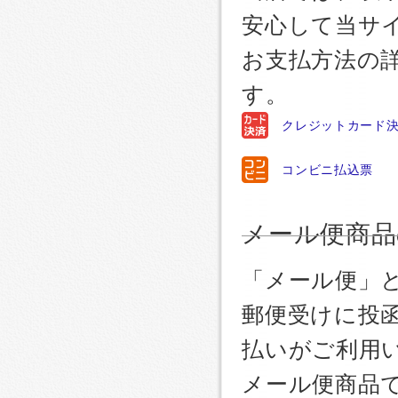
安心して当サ
お支払方法の
す。
クレジットカード
コンビニ払込票
メール便商品
「メール便」
郵便受けに投
払いがご利用
メール便商品