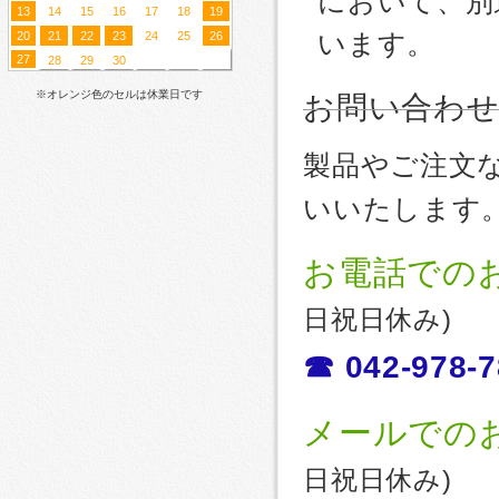
において、別
13
14
15
16
17
18
19
20
21
22
23
24
25
26
います。
27
28
29
30
※オレンジ色のセルは休業日です
お問い合わ
製品やご注文
いいたします
お電話での
日祝日休み)
☎ 042-978-7
メールでの
日祝日休み)