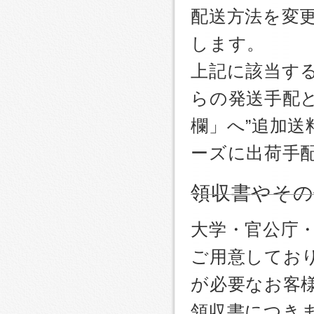
配送方法を変更
します。
上記に該当す
らの発送手配
欄」へ”追加送
ーズに出荷手
領収書やその
大学・官公庁
ご用意しており
が必要なお客
領収書につき