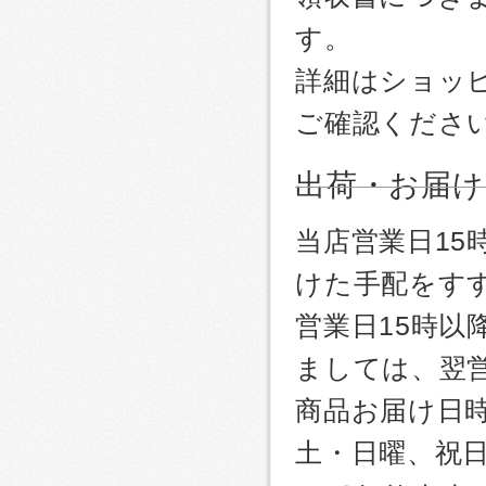
す。
詳細はショッ
ご確認くださ
出荷・お届け
当店営業日1
けた手配をす
営業日15時
ましては、翌
商品お届け日
土・日曜、祝