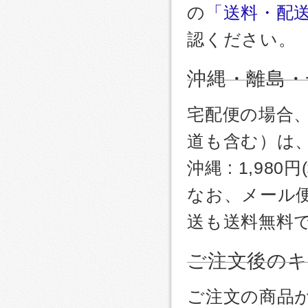
の
「送料・配
認ください。
沖縄・離島・
宅配便の場合
道も含む）は
沖縄 : 1,980
なお、メール
送も送料無料
ご注文後のキ
ご注文の商品