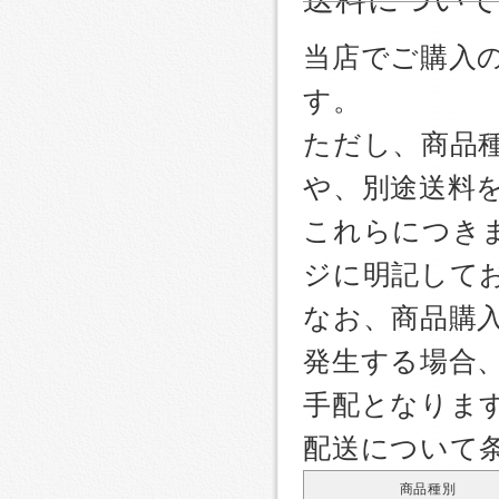
当店でご購入
す。
ただし、商品
や、別途送料
これらにつき
ジに明記して
なお、商品購
発生する場合
手配となりま
配送について
商品種別