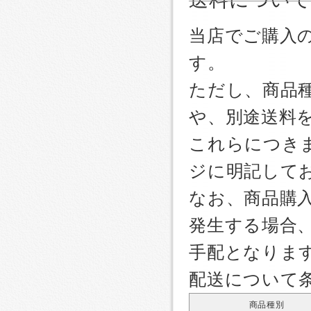
当店でご購入
す。
ただし、商品
や、別途送料
これらにつき
ジに明記して
なお、商品購
発生する場合
手配となりま
配送について
商品種別