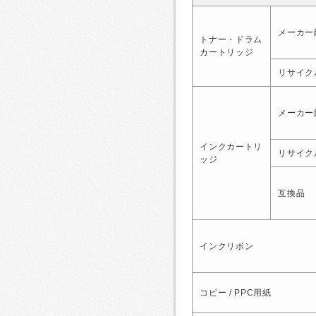
メーカー
トナー・ドラム
カートリッジ
リサイク
メーカー
インクカートリ
リサイク
ッジ
互換品
インクリボン
コピー / PPC用紙