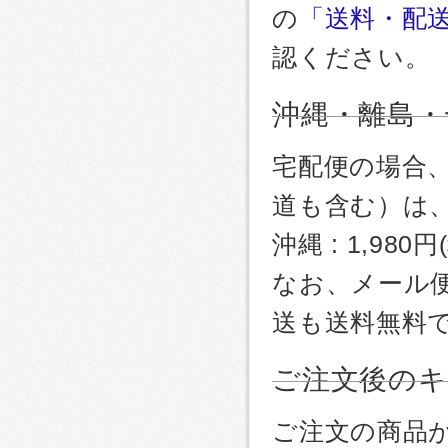
の
「送料・配
認ください。
沖縄・離島・
宅配便の場合
道も含む）は
沖縄 : 1,980
なお、メール
送も送料無料
ご注文後のキ
ご注文の商品