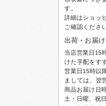
す。
詳細はショッ
ご確認くださ
出荷・お届け
当店営業日1
けた手配をす
営業日15時
ましては、翌
商品お届け日
土・日曜、祝