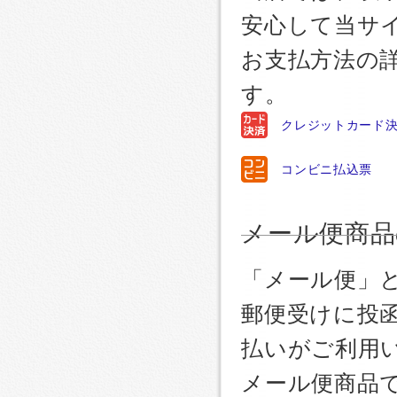
安心して当サ
お支払方法の
す。
クレジットカード
コンビニ払込票
メール便商品
「メール便」
郵便受けに投
払いがご利用
メール便商品