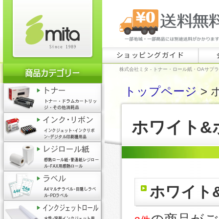
ショッピングガイド
株式会社ミタ - トナー・ロール紙・OAサプ
トップページ
> 
ホワイト&
ホワイト