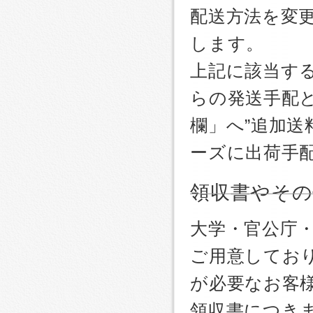
配送方法を変更
します。
上記に該当す
らの発送手配
欄」へ”追加送
ーズに出荷手
領収書やその
大学・官公庁
ご用意しており
が必要なお客
領収書につき