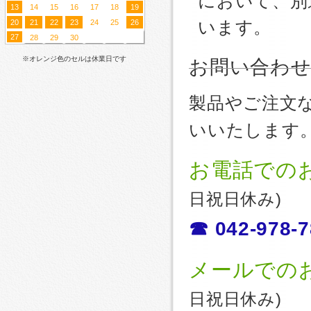
において、別
13
14
15
16
17
18
19
20
21
22
23
24
25
26
います。
27
28
29
30
※オレンジ色のセルは休業日です
お問い合わ
製品やご注文
いいたします
お電話での
日祝日休み)
☎ 042-978-7
メールでの
日祝日休み)