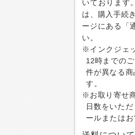
いております
は、購入手続
ージにある「
い。
※インクジェッ
12時までの
件が異なる商
す。
※お取り寄せ
日数をいただ
ールまたはお
送料につい