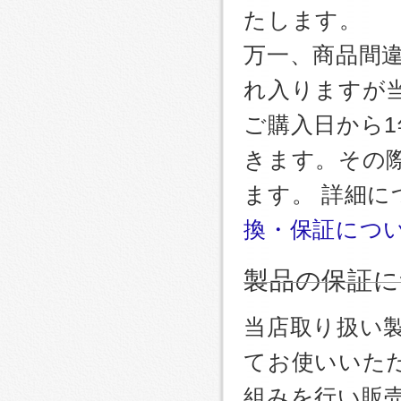
たします。
万一、商品間
れ入りますが
ご購入日から
きます。その
ます。 詳細
換・保証につ
製品の保証に
当店取り扱い
てお使いいた
組みを行い販