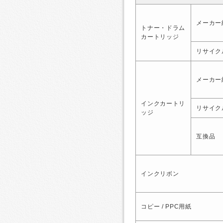
メーカー
トナー・ドラム
カートリッジ
リサイク
メーカー
インクカートリ
リサイク
ッジ
互換品
インクリボン
コピー / PPC用紙