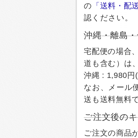
の
「送料・配
認ください。
沖縄・離島・
宅配便の場合
道も含む）は
沖縄 : 1,980
なお、メール
送も送料無料
ご注文後のキ
ご注文の商品