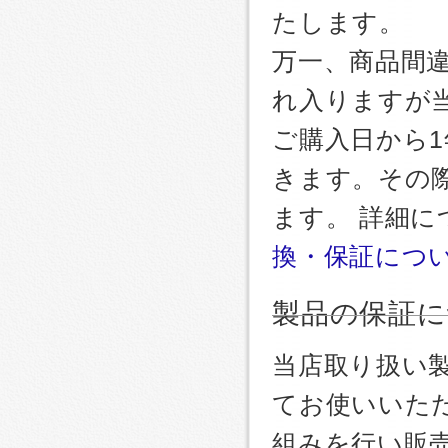
たします。
万一、商品間
れ入りますが
ご購入日から
きます。その
ます。 詳細
換・保証につ
製品の保証に
当店取り扱い
てお使いいた
組みを行い販