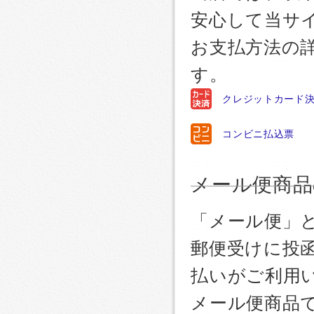
安心して当サ
お支払方法の
す。
クレジットカード
コンビニ払込票
メール便商品
「メール便」
郵便受けに投
払いがご利用
メール便商品