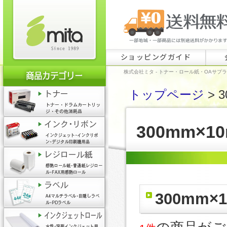
ショッピングガイド
株式会社ミタ - トナー・ロール紙・OAサプ
トップページ
> 
300mm×1
300mm×