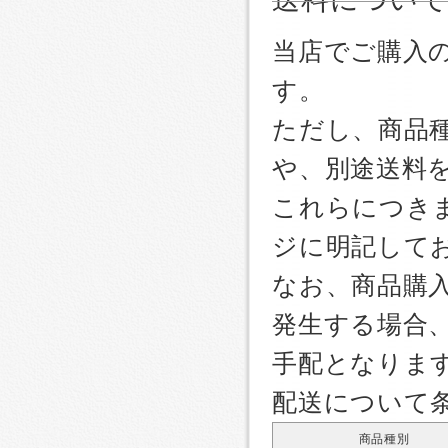
当店でご購入
す。
ただし、商品
や、別途送料
これらにつき
ジに明記して
なお、商品購
発生する場合
手配となりま
配送について
商品種別