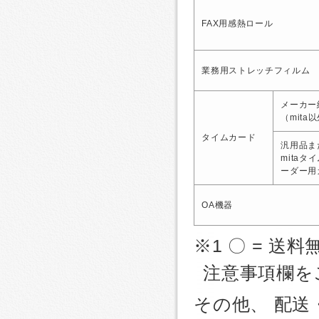
FAX用感熱ロール
業務用ストレッチフィルム
メーカー
（mita
タイムカード
汎用品ま
mitaタ
ーダー用
OA機器
※1 〇 = 送料
注意事項欄を
その他、 配