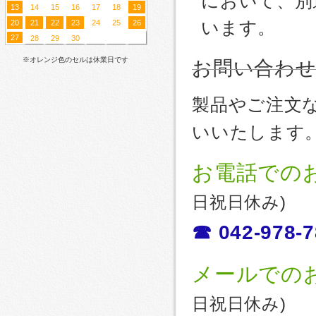
において、別
13
14
15
16
17
18
19
20
21
22
23
24
25
26
います。
27
28
29
30
※オレンジ色のセルは休業日です
お問い合わ
製品やご注文
いいたします
お電話での
日祝日休み)
☎ 042-978-7
メールでの
日祝日休み)