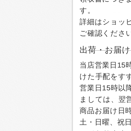
す。
詳細はショッ
ご確認くださ
出荷・お届け
当店営業日1
けた手配をす
営業日15時
ましては、翌
商品お届け日
土・日曜、祝