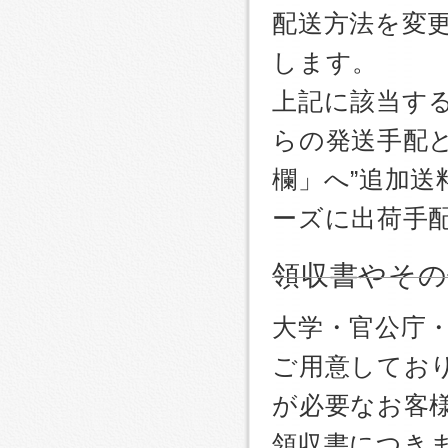
配送方法を変更
します。
上記に該当す
らの発送手配
欄」へ”追加送
ーズに出荷手
領収書やその
大学・官公庁
ご用意しており
が必要なお客
領収書につき