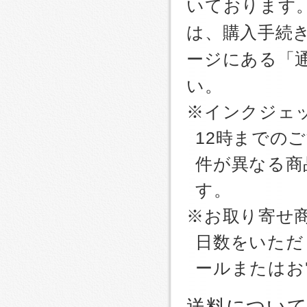
いております
は、購入手続
ージにある「
い。
※インクジェッ
12時までの
件が異なる商
す。
※お取り寄せ
日数をいただ
ールまたはお
送料につい