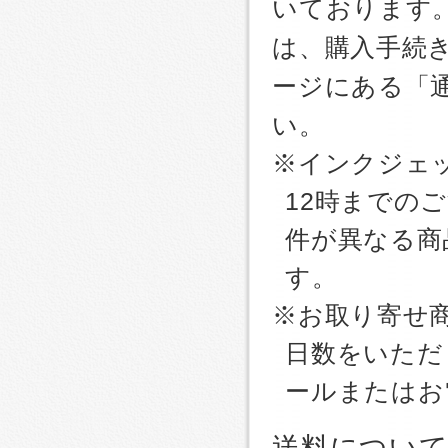
いております
は、購入手続
ージにある「
い。
※インクジェッ
12時までの
件が異なる商
す。
※お取り寄せ
日数をいただ
ールまたはお
送料につい