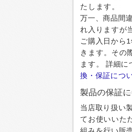
たします。
万一、商品間
れ入りますが
ご購入日から
きます。その
ます。 詳細
換・保証につ
製品の保証に
当店取り扱い
てお使いいた
組みを行い販