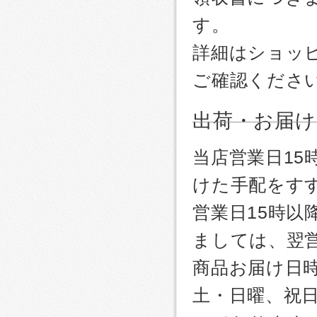
す。
詳細はショッ
ご確認くださ
出荷・お届け
当店営業日1
けた手配をす
営業日15時
ましては、翌
商品お届け日
土・日曜、祝