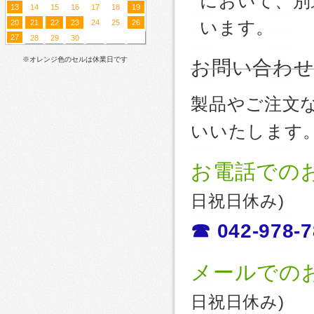
において、別
13
14
15
16
17
18
19
20
21
22
23
24
25
26
います。
27
28
29
30
※オレンジ色のセルは休業日です
お問い合わ
製品やご注文
いいたします
お電話での
日祝日休み)
☎ 042-978-7
メールでの
日祝日休み)