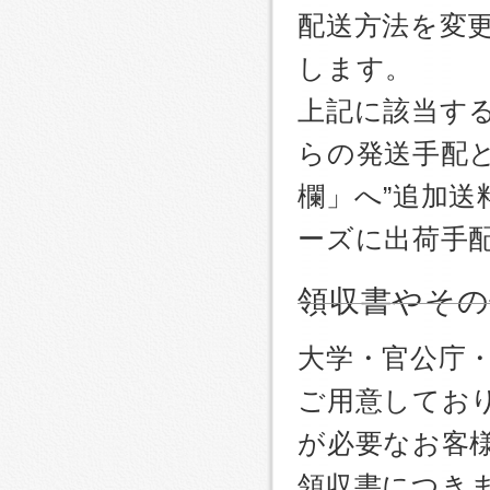
配送方法を変更
します。
上記に該当す
らの発送手配
欄」へ”追加送
ーズに出荷手
領収書やその
大学・官公庁
ご用意しており
が必要なお客
領収書につき