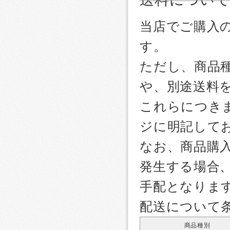
当店でご購入
す。
ただし、商品
や、別途送料
これらにつき
ジに明記して
なお、商品購
発生する場合
手配となりま
配送について
商品種別