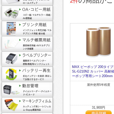
の商品がご
2件
MAX ビーポップ 200タイ
SL-G210N2 カッパー 高耐候
ーポップ専用シート200mm 
屋外使用5年程度
31,900円