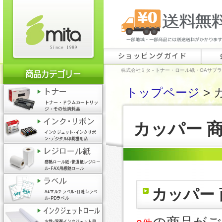
ショッピングガイド
株式会社ミタ - トナー・ロール紙・OAサプ
トップページ
> 
カッパー 
カッパー