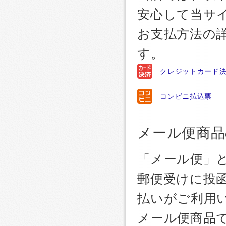
安心して当サ
お支払方法の
す。
クレジットカード
コンビニ払込票
メール便商品
「メール便」
郵便受けに投
払いがご利用
メール便商品