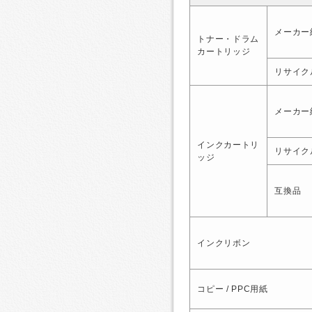
メーカー
トナー・ドラム
カートリッジ
リサイク
メーカー
インクカートリ
リサイク
ッジ
互換品
インクリボン
コピー / PPC用紙