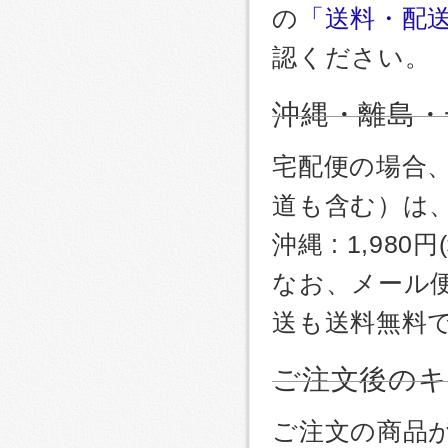
の
「送料・配
認ください。
沖縄・離島・
宅配便の場合
道も含む）は
沖縄 : 1,980
なお、メール
送も送料無料
ご注文後のキ
ご注文の商品