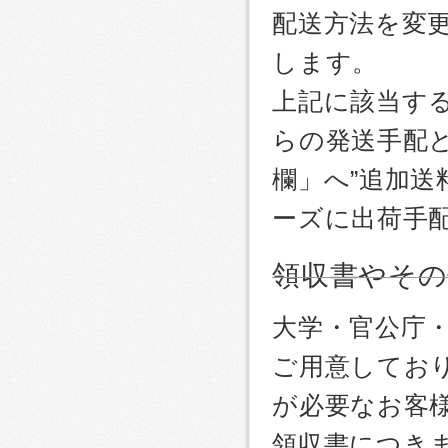
配送方法を変更
します。
上記に該当す
らの発送手配
欄」へ”追加送
ーズに出荷手
領収書やその
大学・官公庁
ご用意しており
が必要なお客
領収書につき