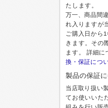
たします。
万一、商品間
れ入りますが
ご購入日から
きます。その
ます。 詳細
換・保証につ
製品の保証に
当店取り扱い
てお使いいた
組みを行い販