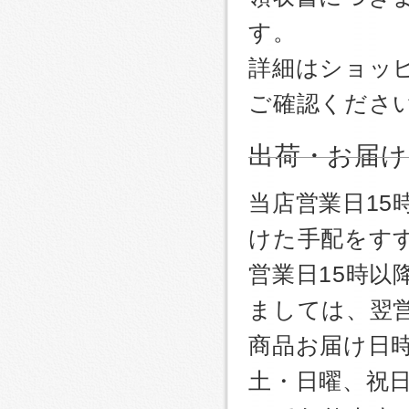
す。
詳細はショッ
ご確認くださ
出荷・お届け
当店営業日1
けた手配をす
営業日15時
ましては、翌
商品お届け日
土・日曜、祝