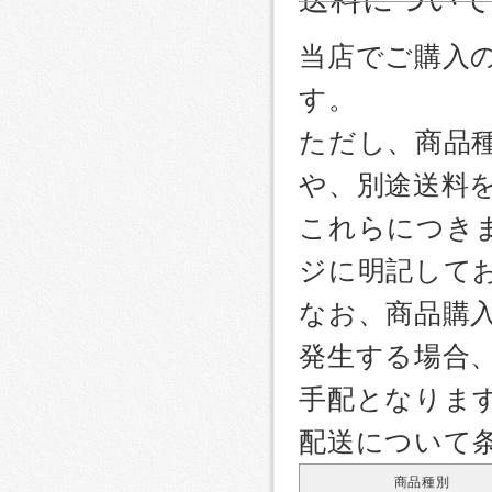
当店でご購入
す。
ただし、商品
や、別途送料
これらにつき
ジに明記して
なお、商品購
発生する場合
手配となりま
配送について
商品種別