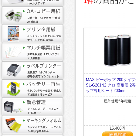
の商品がご
1件
MAX ビーポップ 200タイ
SL-G201N2 クロ 高耐候 2
ップ専用シート200mm
屋外使用5年程度
15,400円