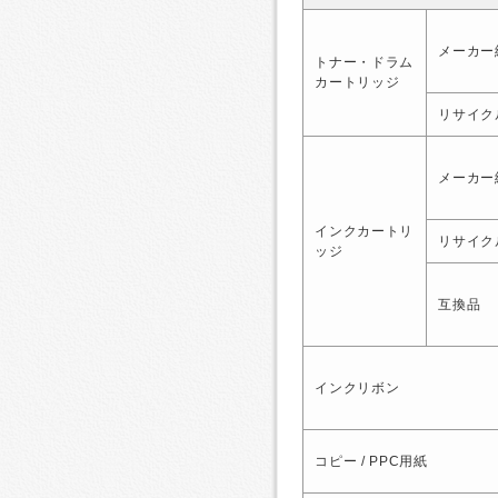
メーカー
トナー・ドラム
カートリッジ
リサイク
メーカー
インクカートリ
リサイク
ッジ
互換品
インクリボン
コピー / PPC用紙