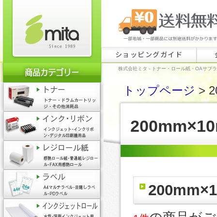
ショッピングガイド
株式会社ミタ - トナー・ロール紙・OAサプ
トップページ
> 
200mm×1
200mm×