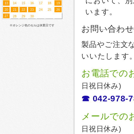
において、別
13
14
15
16
17
18
19
20
21
22
23
24
25
26
います。
27
28
29
30
※オレンジ色のセルは休業日です
お問い合わ
製品やご注文
いいたします
お電話での
日祝日休み)
☎ 042-978-7
メールでの
日祝日休み)