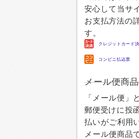
安心して当サ
お支払方法の
す。
クレジットカード
コンビニ払込票
メール便商品
「メール便」
郵便受けに投
払いがご利用
メール便商品