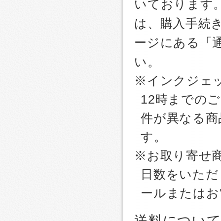
いております
は、購入手続
ージにある「
い。
※インクジェッ
12時までの
件が異なる商
す。
※お取り寄せ
日数をいただ
ールまたはお
送料につい