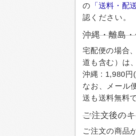
の
「送料・配
認ください。
沖縄・離島・
宅配便の場合
道も含む）は
沖縄 : 1,980
なお、メール
送も送料無料
ご注文後のキ
ご注文の商品