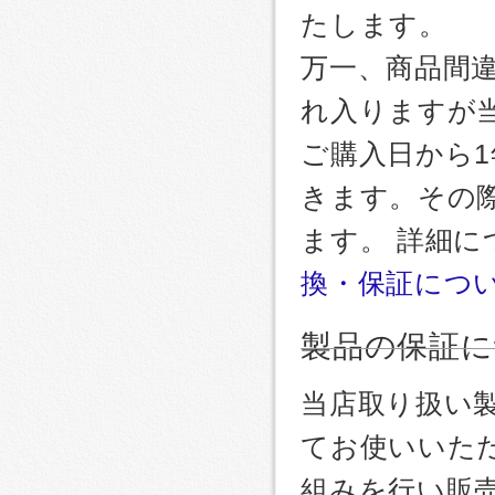
たします。
万一、商品間
れ入りますが
ご購入日から
きます。その
ます。 詳細
換・保証につ
製品の保証に
当店取り扱い
てお使いいた
組みを行い販