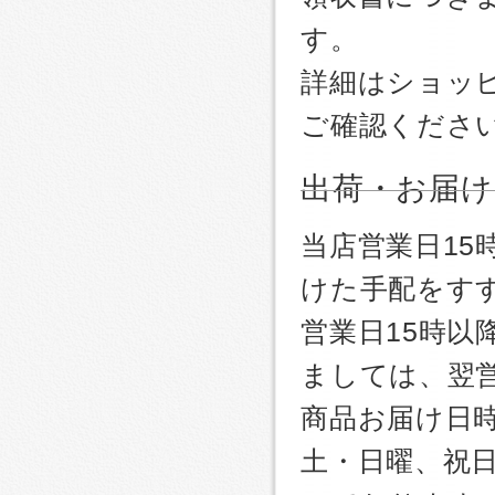
す。
詳細はショッ
ご確認くださ
出荷・お届け
当店営業日1
けた手配をす
営業日15時
ましては、翌
商品お届け日
土・日曜、祝