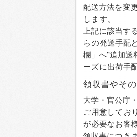
配送方法を変更
します。
上記に該当す
らの発送手配
欄」へ”追加送
ーズに出荷手
領収書やその
大学・官公庁
ご用意しており
が必要なお客
領収書につき