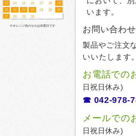
において、別
13
14
15
16
17
18
19
20
21
22
23
24
25
26
います。
27
28
29
30
※オレンジ色のセルは休業日です
お問い合わ
製品やご注文
いいたします
お電話での
日祝日休み)
☎ 042-978-7
メールでの
日祝日休み)