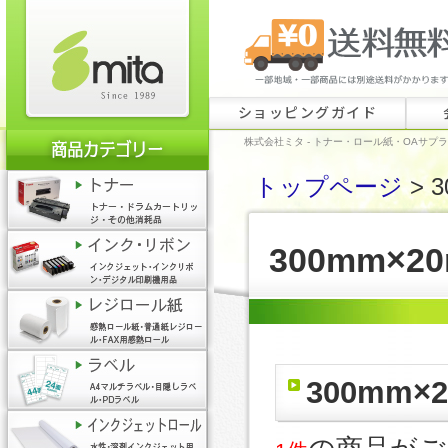
ショッピングガイド
株式会社ミタ - トナー・ロール紙・OAサプ
トップページ
> 
300mm×2
300mm×