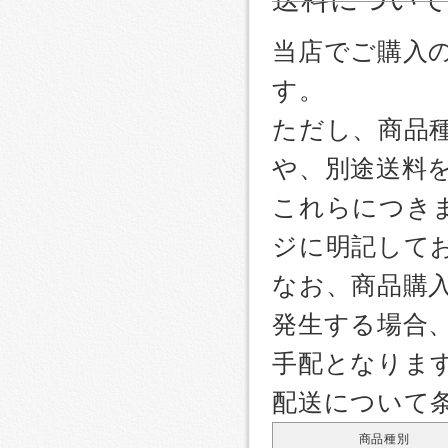
当店でご購入
す。
ただし、商品
や、別途送料
これらにつき
ジに明記して
なお、商品購
発生する場合
手配となりま
配送について
商品種別