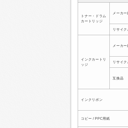
メーカー
トナー・ドラム
カートリッジ
リサイク
メーカー
インクカートリ
リサイク
ッジ
互換品
インクリボン
コピー / PPC用紙