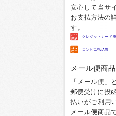
安心して当サ
お支払方法の
す。
クレジットカード
コンビニ払込票
メール便商品
「メール便」
郵便受けに投
払いがご利用
メール便商品