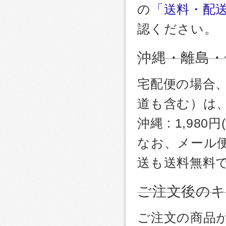
の
「送料・配
認ください。
沖縄・離島・
宅配便の場合
道も含む）は
沖縄 : 1,980
なお、メール
送も送料無料
ご注文後のキ
ご注文の商品