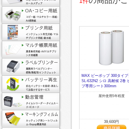
の商品がご
1件
MAX ビーポップ 300タイ
SL-632N2 シロ 高耐候 2巻
プ専用シート300mm
屋外使用5年程度
39,600円