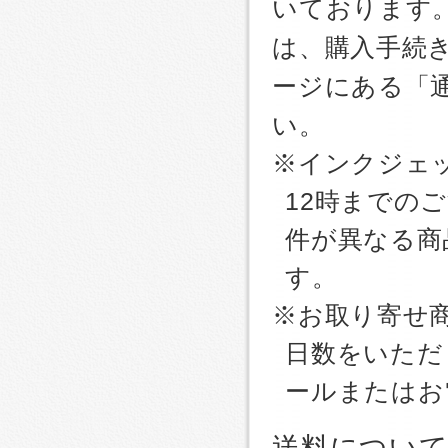
いております
は、購入手続
ージにある「
い。
※インクジェッ
12時までの
件が異なる商
す。
※お取り寄せ
日数をいただ
ールまたはお
送料につい