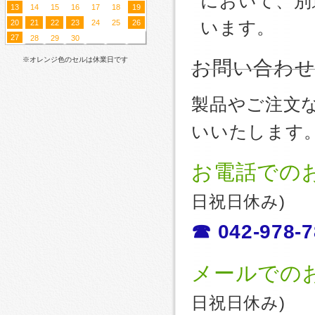
において、別
13
14
15
16
17
18
19
20
21
22
23
24
25
26
います。
27
28
29
30
※オレンジ色のセルは休業日です
お問い合わ
製品やご注文
いいたします
お電話での
日祝日休み)
☎ 042-978-7
メールでの
日祝日休み)