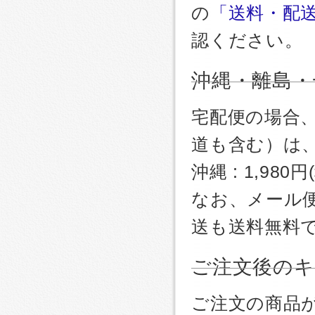
の
「送料・配
認ください。
沖縄・離島・
宅配便の場合
道も含む）は
沖縄 : 1,980
なお、メール
送も送料無料
ご注文後のキ
ご注文の商品