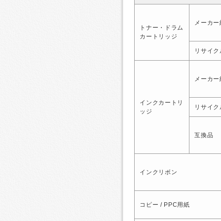
メーカー
トナー・ドラム
カートリッジ
リサイク
メーカー
インクカートリ
リサイク
ッジ
互換品
インクリボン
コピー / PPC用紙