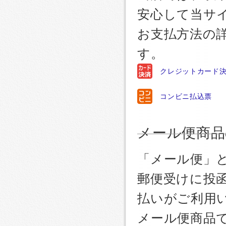
安心して当サ
お支払方法の
す。
クレジットカード
コンビニ払込票
メール便商品
「メール便」
郵便受けに投
払いがご利用
メール便商品