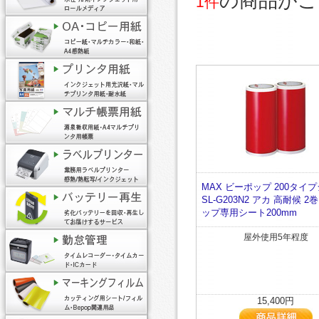
の商品がご
1件
MAX ビーポップ 200タイ
SL-G203N2 アカ 高耐候 2
ップ専用シート200mm
屋外使用5年程度
15,400円