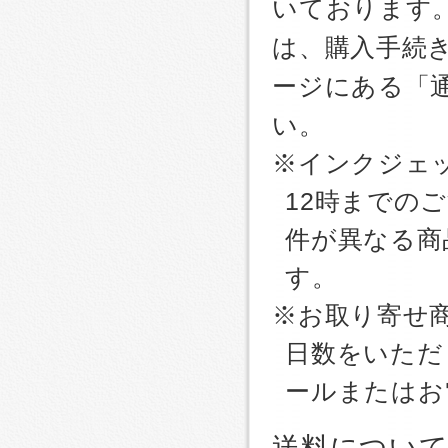
いております
は、購入手続
ージにある「
い。
※インクジェッ
12時までの
件が異なる商
す。
※お取り寄せ
日数をいただ
ールまたはお
送料につい