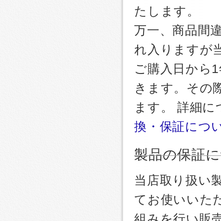
たします。
万一、商品間
れ入りますが
ご購入日から
きます。その
ます。 詳細
換・保証につ
製品の保証に
当店取り扱い
てお使いいた
組みを行い販