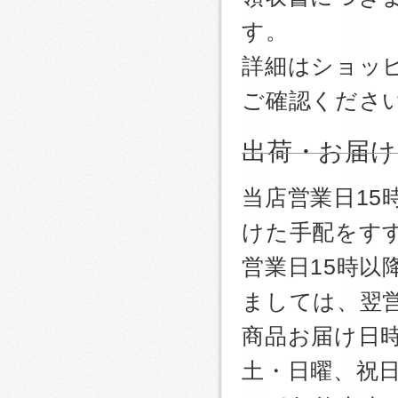
す。
詳細はショッ
ご確認くださ
出荷・お届け
当店営業日1
けた手配をす
営業日15時
ましては、翌
商品お届け日
土・日曜、祝