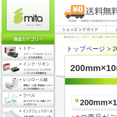
ショッピングガイド
株式会社ミタ - トナー・ロール紙・OAサプ
トップページ
> 
200mm×1
200mm×