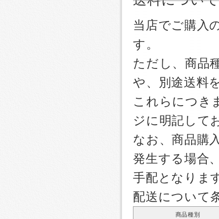
当店でご購入
す。
ただし、商品
や、別途送料
これらにつき
ジに明記して
なお、商品購
発生する場合
手配となりま
配送について
商品種別