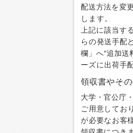
配送方法を変更
します。
上記に該当す
らの発送手配
欄」へ”追加送
ーズに出荷手
領収書やその
大学・官公庁
ご用意しており
が必要なお客
領収書につき