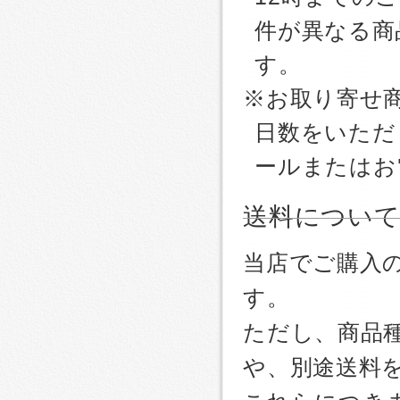
件が異なる商
す。
※お取り寄せ
日数をいただ
ールまたはお
送料につい
当店でご購入
す。
ただし、商品
や、別途送料