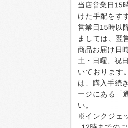
当店営業日1
けた手配をす
営業日15時
ましては、翌
商品お届け日
土・日曜、祝
いております
は、購入手続
ージにある「
い。
※インクジェッ
12時までの