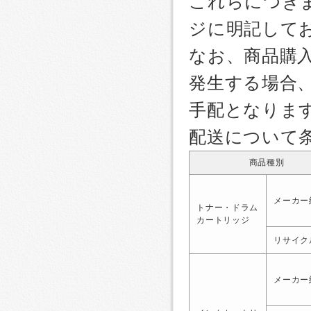
これらにつき
ジに明記して
なお、商品購
発生する場合
手配となりま
配送について
商品種別
メーカー
トナー・ドラム
カートリッジ
リサイク
メーカー