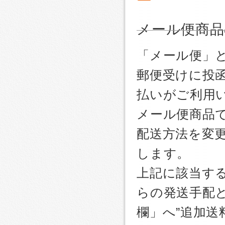
メール便商品
「メール便」
郵便受けに投
払いがご利用
メール便商品
配送方法を変更
します。
上記に該当す
らの発送手配
欄」へ”追加送