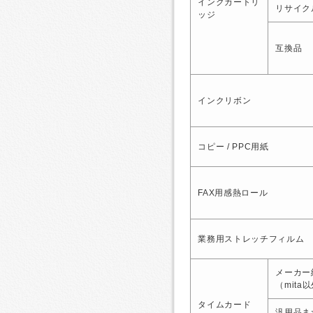
インクカートリ
リサイク
ッジ
互換品
インクリボン
コピー / PPC用紙
FAX用感熱ロール
業務用ストレッチフィルム
メーカー
（mita
タイムカード
汎用品ま