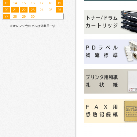
13
14
15
16
17
18
19
20
21
22
23
24
25
26
27
28
29
30
※オレンジ色のセルは休業日です