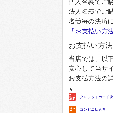
個人名義でご
法人名義でご
名義毎の決済
「お支払い方
お支払い方法
当店では、以
安心して当サ
お支払方法の
す。
クレジットカード
コンビニ払込票