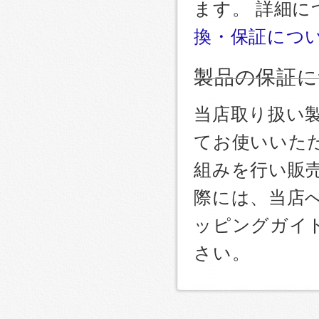
ます。 詳細
換・保証につ
製品の保証に
当店取り扱い
てお使いいた
組みを行い販
際には、当店
ッピングガイ
さい。