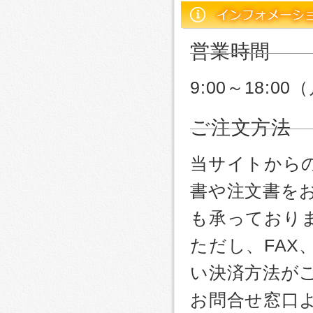
営業時間
9:00～18:
ご注文方法
当サイトから
書や注文書を
も承っており
ただし、FA
い決済方法が
お問合せ窓口