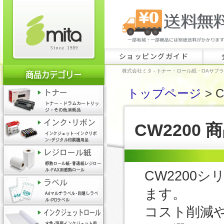
ショッピングガイド
株式会社ミタ - トナー・ロール紙・OAサプ
トップページ
> C
CW2200 
CW2200
ます。
コスト削減