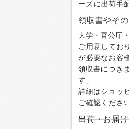
ーズに出荷手
領収書やその
大学・官公庁
ご用意しており
が必要なお客
領収書につき
す。
詳細はショッ
ご確認くださ
出荷・お届け