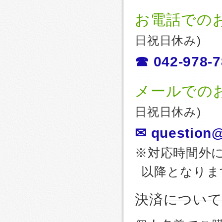
お電話での
日祝日休み)
☎ 042-978-7
メールでの
日祝日休み)
✉ question@
※対応時間外
以降となりま
決済につい