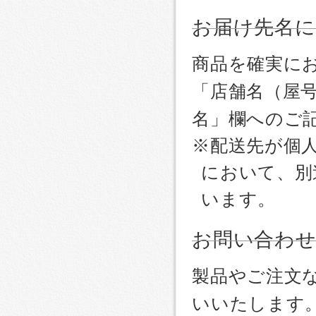
お届け先名
商品を確実に
「店舗名（屋
名」欄へのご
※配送先が個
において、別
います。
お問い合わ
製品やご注文
いいたします