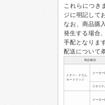
これらにつき
ジに明記して
なお、商品購
発生する場合
手配となりま
配送について
商品種別
メーカー
トナー・ドラム
カートリッジ
リサイク
メーカー