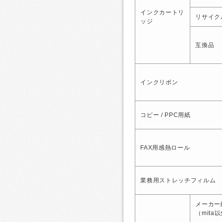
インクカートリ
リサイク
ッジ
互換品
インクリボン
コピー / PPC用紙
FAX用感熱ロール
業務用ストレッチフィルム
メーカー
（mita