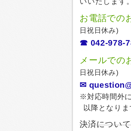
いいたします
お電話での
日祝日休み)
☎ 042-978-7
メールでの
日祝日休み)
✉ question@
※対応時間外
以降となりま
決済につい