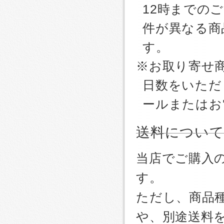
12時までの
件が異なる商
す。
※お取り寄せ
日数をいただ
ールまたはお
送料につい
当店でご購入
す。
ただし、商品
や、別途送料