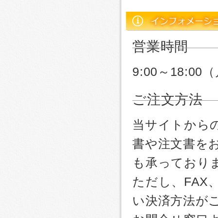
営業時間
9:00～18:
ご注文方法
当サイトから
書や注文書を
も承っており
ただし、FA
い決済方法が