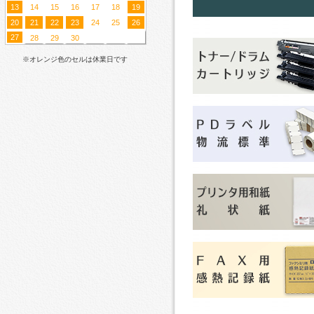
13
14
15
16
17
18
19
20
21
22
23
24
25
26
27
28
29
30
※オレンジ色のセルは休業日です