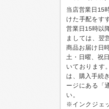
当店営業日1
けた手配をす
営業日15時
ましては、翌
商品お届け日
土・日曜、祝
いております
は、購入手続
ージにある「
い。
※インクジェッ