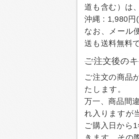
道も含む）は
沖縄 : 1,980
なお、メール
送も送料無料
ご注文後のキ
ご注文の商品
たします。
万一、商品間
れ入りますが
ご購入日から
きます。その