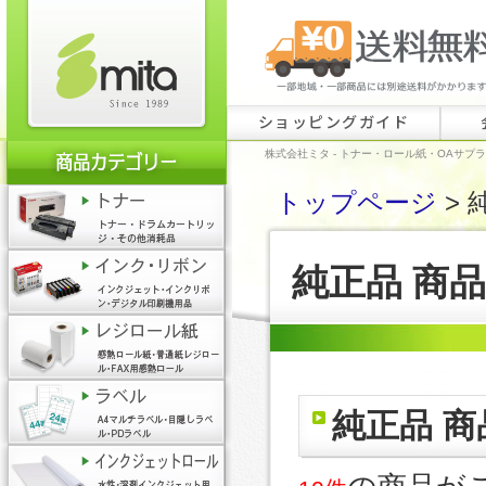
ショッピングガイド
株式会社ミタ - トナー・ロール紙・OAサプ
トップページ
> 
純正品 商
純正品 商