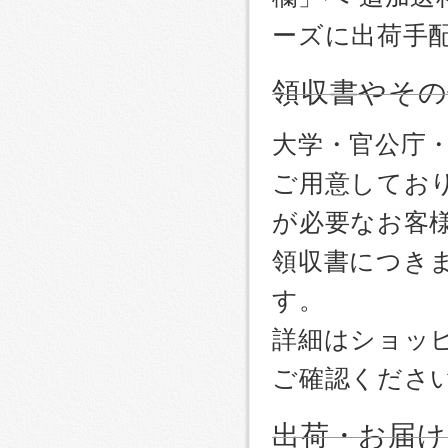
ーズに出荷手
領収書やその
大学・官公庁
ご用意しており
が必要なお客
領収書につき
す。
詳細はショッ
ご確認くださ
出荷・お届け