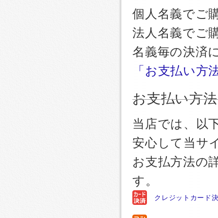
個人名義でご
法人名義でご
名義毎の決済
「お支払い方
お支払い方法
当店では、以
安心して当サ
お支払方法の
す。
クレジットカード