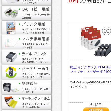
の商品が
10件
純正 インクタンク PFI-G1C
マオプティマイザー 4191C00
CANON imagePROGRAF PR
インクタンク
6,160円