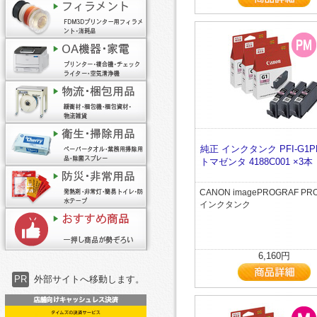
純正 インクタンク PFI-G1P
トマゼンタ 4188C001 ×3本
CANON imagePROGRAF PR
インクタンク
6,160円
PR
外部サイトへ移動します。