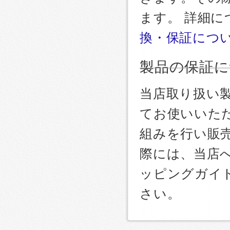
ます。 詳細
換・保証につ
製品の保証に
当店取り扱い
てお使いいた
組みを行い販
際には、当店
ッピングガイ
さい。