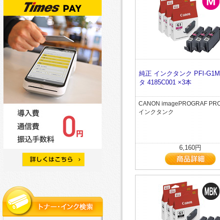
純正 インクタンク PFI-G1
タ 4185C001 ×3本
CANON imagePROGRAF PR
インクタンク
6,160円