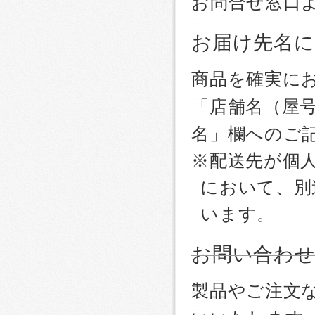
お問合せ窓口
お届け先名
商品を確実に
「店舗名（屋
名」欄へのご
※配送先が個
において、別
います。
お問い合わ
製品やご注文