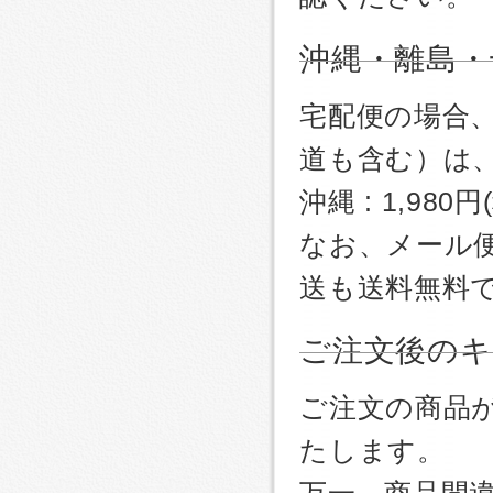
沖縄・離島・
宅配便の場合
道も含む）は
沖縄 : 1,980
なお、メール
送も送料無料
ご注文後のキ
ご注文の商品
たします。
万一、商品間