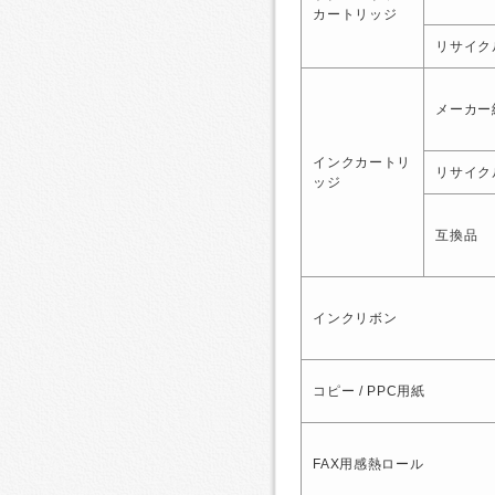
カートリッジ
リサイク
メーカー
インクカートリ
リサイク
ッジ
互換品
インクリボン
コピー / PPC用紙
FAX用感熱ロール