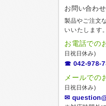
お問い合わ
製品やご注文
いいたします
お電話での
日祝日休み)
☎ 042-978-7
メールでの
日祝日休み)
✉ question@