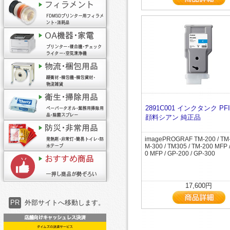
2891C001 インクタンク PFI
顔料シアン 純正品
imagePROGRAF TM-200 / TM-
M-300 / TM305 / TM-200 MFP 
0 MFP / GP-200 / GP-300
17,600円
PR
外部サイトへ移動します。