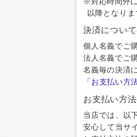
※対応時間外
以降となりま
決済につい
個人名義でご
法人名義でご
名義毎の決済
「お支払い方
お支払い方法
当店では、以
安心して当サ