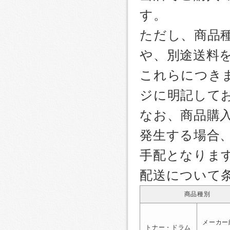
す。
ただし、商品
や、別途送料
これらにつき
ジに明記して
なお、商品購
発生する場合
手配となりま
配送について
商品種別
メーカー
トナー・ドラム