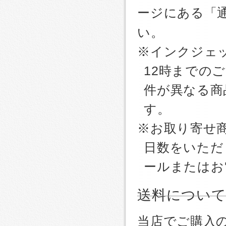
ージにある「
い。
※インクジェッ
12時までの
件が異なる商
す。
※お取り寄せ
日数をいただ
ールまたはお
送料につい
当店でご購入