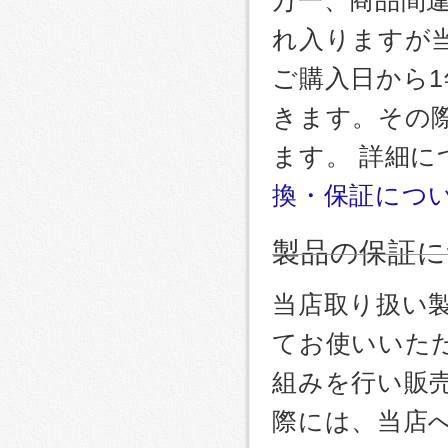
れ入りますが
ご購入日から
きます。その
ます。 詳細
換・保証につ
製品の保証に
当店取り扱い
てお使いいた
組みを行い販
際には、当店