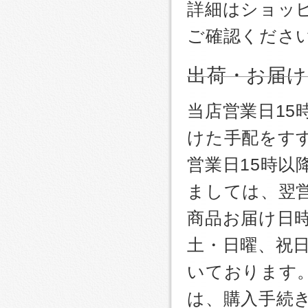
詳細はショッ
ご確認くださ
出荷・お届け
当店営業日1
けた手配をす
営業日15時
ましては、翌
商品お届け日
土・日曜、祝
いております
は、購入手続