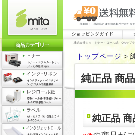
ショッピングガイド
株式会社ミタ - トナー・ロール紙・OAサプ
トップページ
> 
純正品 商
純正品 商