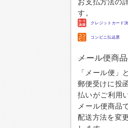
お支払方法の
す。
クレジットカード
コンビニ払込票
メール便商品
「メール便」
郵便受けに投
払いがご利用
メール便商品
配送方法を変更