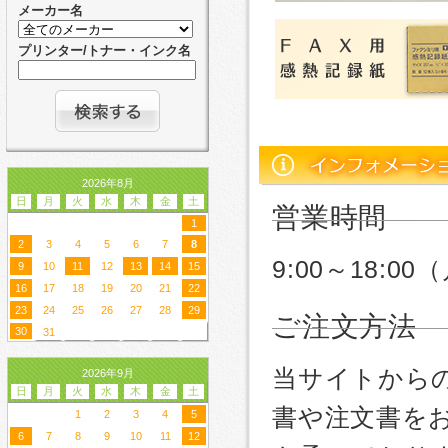
メーカー名
プリンター/トナー・インク名
2026年8月
日
月
火
水
木
金
土
営業時間
1
2
3
4
5
6
7
8
9:00～18:
9
10
11
12
13
14
15
16
17
18
19
20
21
22
23
24
25
26
27
28
29
ご注文方法
30
31
当サイトから
2026年9月
日
月
火
水
木
金
土
書や注文書を
1
2
3
4
5
6
7
8
9
10
11
12