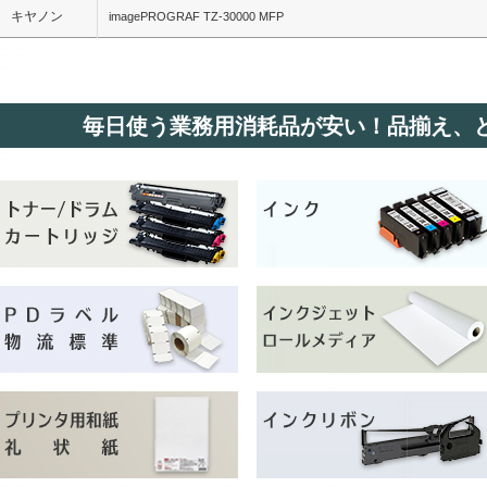
キヤノン
imagePROGRAF TZ-30000 MFP
毎日使う業務用消耗品が安い！品揃え、