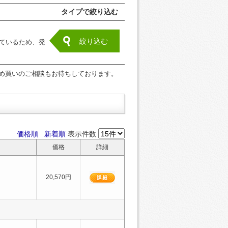
タイプで絞り込む
絞り込む
ているため、発
め買いのご相談もお待ちしております。
価格順
新着順
表示件数
価格
詳細
20,570円