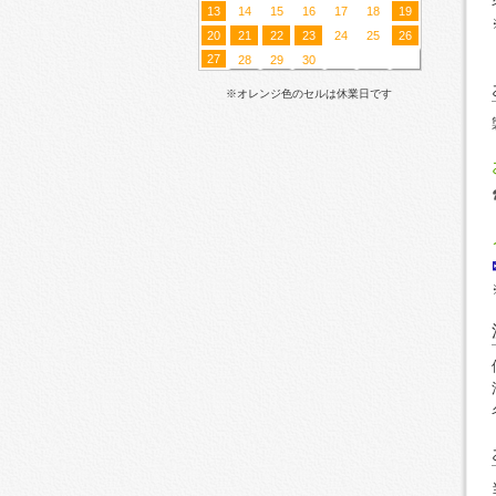
13
14
15
16
17
18
19
20
21
22
23
24
25
26
27
28
29
30
※オレンジ色のセルは休業日です