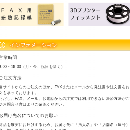
営業時間
9:00～18:00（月～金、祝日を除く）
ご注文方法
当サイトからのご注文のほか、FAXまたはメールから発注書や注文書を
文も承っております。
ただし、FAX、メール、お電話からの注文では利用できない決済方法が
やお問合せ窓口よりご確認ください。
お届け先名についてのお願い
商品を確実にお届けするため、お届け先に「法人名」や「店舗名（屋号）