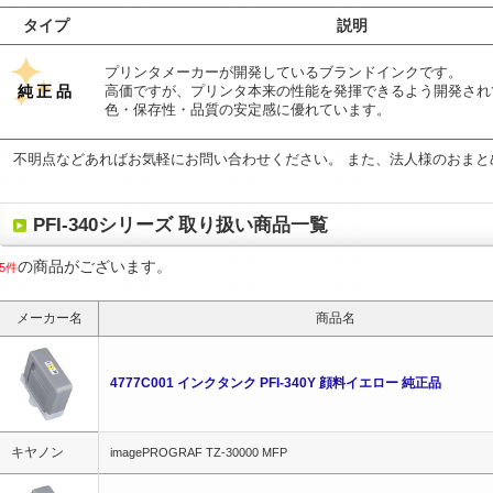
タイプ
説明
プリンタメーカーが開発しているブランドインクです。
純正品
高価ですが、プリンタ本来の性能を発揮できるよう開発され
色・保存性・品質の安定感に優れています。
不明点などあればお気軽にお問い合わせください。 また、法人様のおまと
PFI-340シリーズ 取り扱い商品一覧
の商品がございます。
5件
メーカー名
商品名
4777C001 インクタンク PFI-340Y 顔料イエロー 純正品
キヤノン
imagePROGRAF TZ-30000 MFP