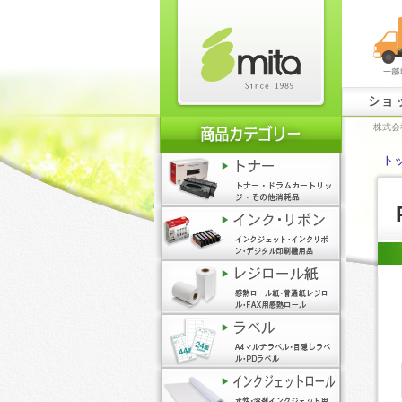
ショ
株式会
ト