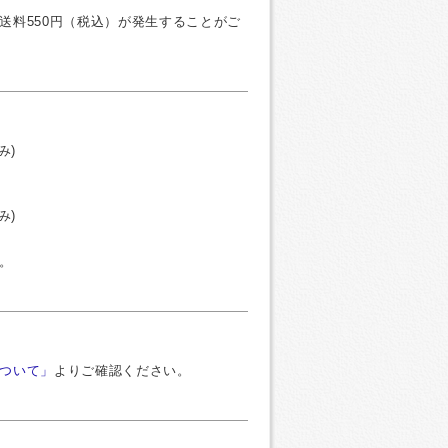
送料550円（税込）が発生することがご
み)
み)
。
ついて」
よりご確認ください。