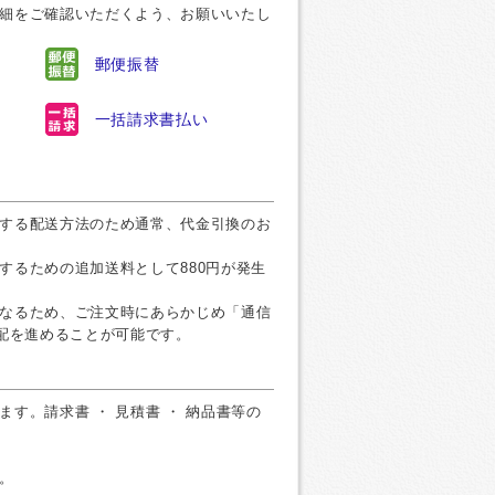
細をご確認いただくよう、お願いいたし
郵便振替
一括請求書払い
する配送方法のため通常、代金引換のお
するための追加送料として880円が発生
なるため、ご注文時にあらかじめ「通信
手配を進めることが可能です。
す。請求書 ・ 見積書 ・ 納品書等の
。