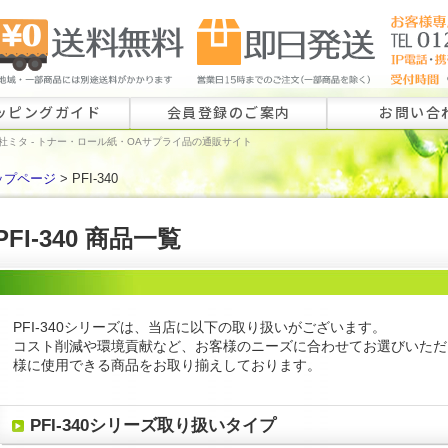
ッピングガイド
会員登録のご案内
お問い合
社ミタ - トナー・ロール紙・OAサプライ品の通販サイト
ップページ
> PFI-340
ロール紙特注
ラベル特注の
PFI-340 商品一覧
その他のお問
PFI-340シリーズは、当店に以下の取り扱いがございます。
コスト削減や環境貢献など、お客様のニーズに合わせてお選びいただ
様に使用できる商品をお取り揃えしております。
PFI-340シリーズ取り扱いタイプ