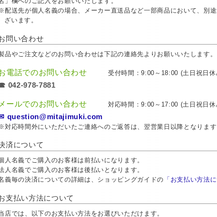
名」欄へのご記入をお願いいたします。
※配送先が個人名義の場合、メーカー直送品など一部商品において、別途
ざいます。
お問い合わせ
製品やご注文などのお問い合わせは下記の連絡先よりお願いいたします。
お電話でのお問い合わせ
受付時間：9:00～18:00 (土日祝日休
☎ 042-978-7881
メールでのお問い合わせ
対応時間：9:00～17:00 (土日祝日休
✉ question@mitajimuki.com
※対応時間外にいただいたご連絡へのご返答は、翌営業日以降となります
決済について
個人名義でご購入のお客様は前払いになります。
法人名義でご購入のお客様は後払いとなります。
名義毎の決済についての詳細は、ショッピングガイドの
「お支払い方法に
お支払い方法について
当店では、以下のお支払い方法をお選びいただけます。