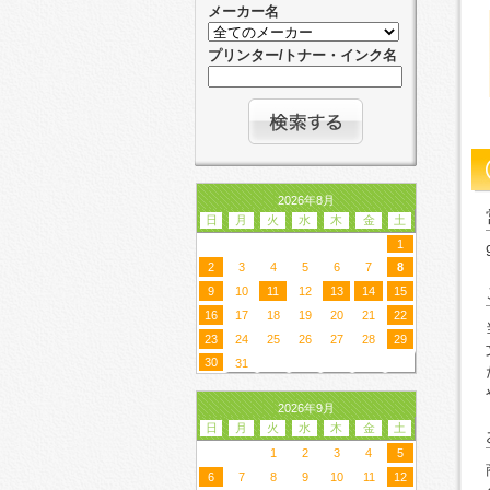
メーカー名
プリンター/トナー・インク名
2026年8月
日
月
火
水
木
金
土
1
2
3
4
5
6
7
8
9
10
11
12
13
14
15
16
17
18
19
20
21
22
23
24
25
26
27
28
29
30
31
2026年9月
日
月
火
水
木
金
土
1
2
3
4
5
6
7
8
9
10
11
12