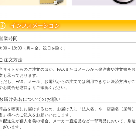
営業時間
9:00～18:00（月～金、祝日を除く）
ご注文方法
当サイトからのご注文のほか、FAXまたはメールから発注書や注文書を
文も承っております。
ただし、FAX、メール、お電話からの注文では利用できない決済方法が
やお問合せ窓口よりご確認ください。
お届け先名についてのお願い
商品を確実にお届けするため、お届け先に「法人名」や「店舗名（屋号）
名」欄へのご記入をお願いいたします。
※配送先が個人名義の場合、メーカー直送品など一部商品において、別途
ざいます。