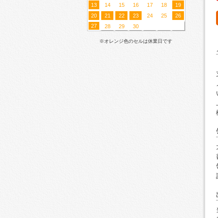
13
14
15
16
17
18
19
20
21
22
23
24
25
26
27
28
29
30
※オレンジ色のセルは休業日です