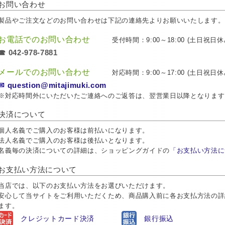
お問い合わせ
製品やご注文などのお問い合わせは下記の連絡先よりお願いいたします。
お電話でのお問い合わせ
受付時間：9:00～18:00 (土日祝日休
☎ 042-978-7881
メールでのお問い合わせ
対応時間：9:00～17:00 (土日祝日休
✉ question@mitajimuki.com
※対応時間外にいただいたご連絡へのご返答は、翌営業日以降となります
決済について
個人名義でご購入のお客様は前払いになります。
法人名義でご購入のお客様は後払いとなります。
名義毎の決済についての詳細は、ショッピングガイドの
「お支払い方法に
お支払い方法について
当店では、以下のお支払い方法をお選びいただけます。
安心して当サイトをご利用いただくため、商品購入前に各お支払方法の詳
ます。
クレジットカード決済
銀行振込