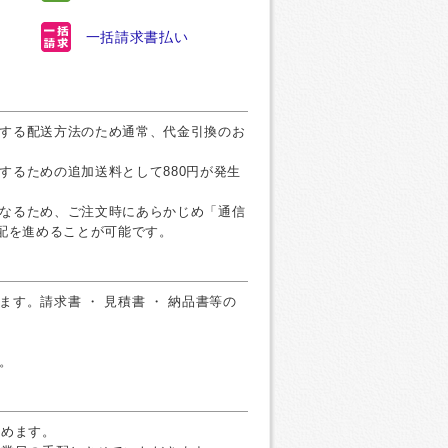
一括請求書払い
する配送方法のため通常、代金引換のお
するための追加送料として880円が発生
なるため、ご注文時にあらかじめ「通信
手配を進めることが可能です。
す。請求書 ・ 見積書 ・ 納品書等の
。
すめます。