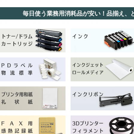
毎日使う業務用消耗品が安い！品揃え、