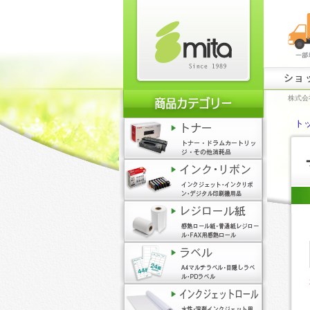
ショ
株式会
ト