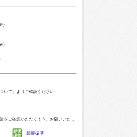
み)
み)
。
ついて」
よりご確認ください。
細をご確認いただくよう、お願いいたし
郵便振替