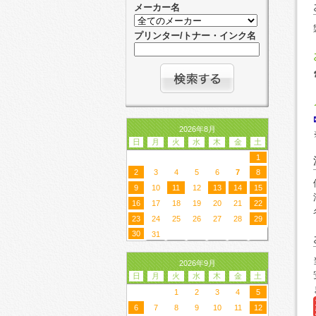
メーカー名
プリンター/トナー・インク名
2026年8月
日
月
火
水
木
金
土
1
2
3
4
5
6
7
8
9
10
11
12
13
14
15
16
17
18
19
20
21
22
23
24
25
26
27
28
29
30
31
2026年9月
日
月
火
水
木
金
土
1
2
3
4
5
6
7
8
9
10
11
12