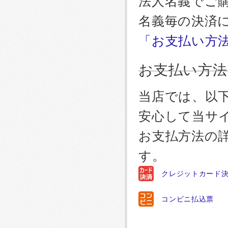
法人名義でご
名義毎の決済
「お支払い方
お支払い方法
当店では、以
安心して当サ
お支払方法の
す。
クレジットカード
コンビニ払込票