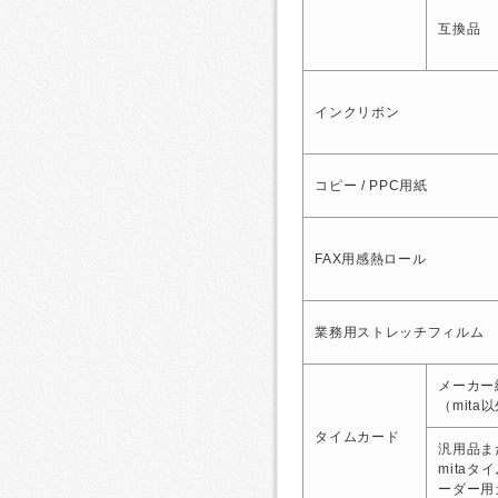
互換品
インクリボン
コピー / PPC用紙
FAX用感熱ロール
業務用ストレッチフィルム
メーカー
（mita
タイムカード
汎用品ま
mitaタ
ーダー用