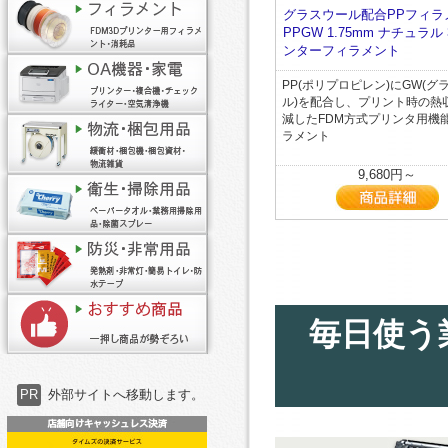
グラスウール配合PPフィラ
PPGW 1.75mm ナチュラル
ンターフィラメント
PP(ポリプロピレン)にGW(グ
ル)を配合し、プリント時の熱
減したFDM方式プリンタ用機
ラメント
9,680円～
毎日使う
PR
外部サイトへ移動します。