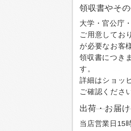
領収書やその
大学・官公庁
ご用意しており
が必要なお客
領収書につき
す。
詳細はショッ
ご確認くださ
出荷・お届け
当店営業日1