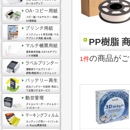
PP樹脂 
の商品がご
1件