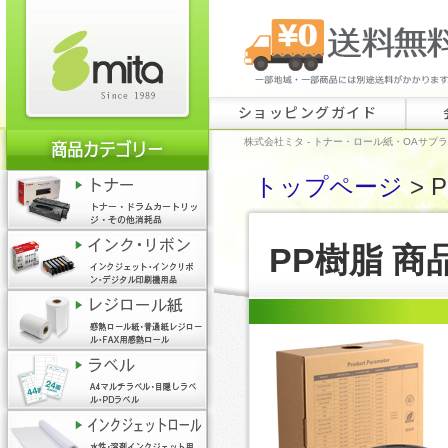
ショッピングガイド
株式会社ミタ - トナー・ロール紙・OAサプ
トップページ
> 
PP樹脂 商