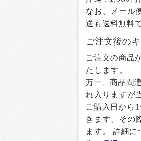
なお、メール
送も送料無料
ご注文後のキ
ご注文の商品
たします。
万一、商品間
れ入りますが
ご購入日から
きます。その
ます。 詳細