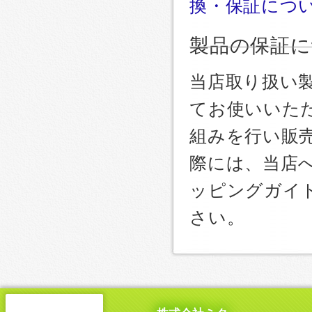
換・保証につ
製品の保証に
当店取り扱い
てお使いいた
組みを行い販
際には、当店
ッピングガイ
さい。