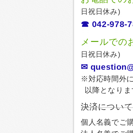
日祝日休み)
☎ 042-978-7
メールでの
日祝日休み)
✉ question@
※対応時間外
以降となりま
決済につい
個人名義でご