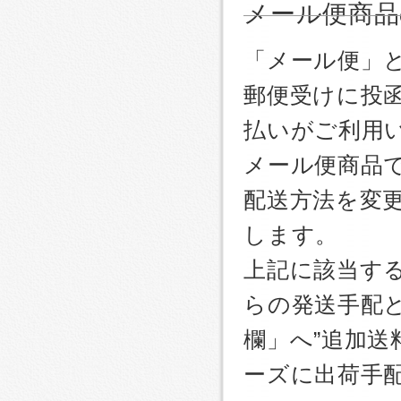
メール便商品
「メール便」
郵便受けに投
払いがご利用
メール便商品
配送方法を変更
します。
上記に該当す
らの発送手配
欄」へ”追加送
ーズに出荷手