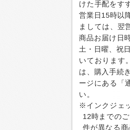
けた手配をす
営業日15時
ましては、翌
商品お届け日
土・日曜、祝
いております
は、購入手続
ージにある「
い。
※インクジェッ
12時までの
件が異なる商