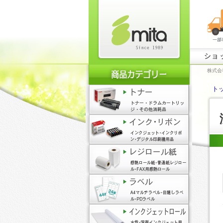
ショ
株式会
ト