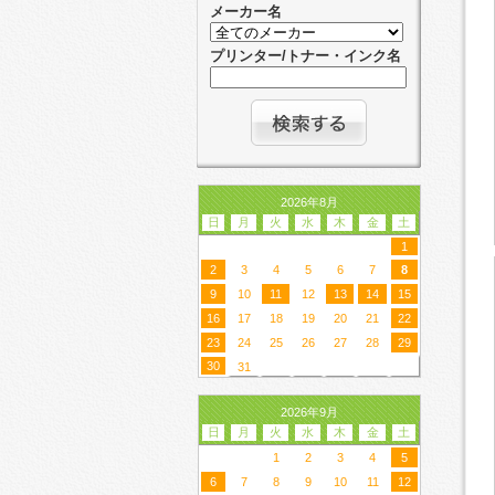
メーカー名
プリンター/トナー・インク名
2026年8月
日
月
火
水
木
金
土
1
2
3
4
5
6
7
8
9
10
11
12
13
14
15
16
17
18
19
20
21
22
23
24
25
26
27
28
29
30
31
2026年9月
日
月
火
水
木
金
土
1
2
3
4
5
6
7
8
9
10
11
12