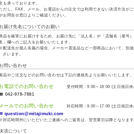
文も承っております。
ただし、FAX、メール、お電話からの注文では利用できない決済方法が
やお問合せ窓口よりご確認ください。
お届け先名についてのお願い
商品を確実にお届けするため、お届け先に「法人名」や「店舗名（屋号）
名」欄へのご記入をお願いいたします。
※配送先が個人名義の場合、メーカー直送品など一部商品において、別途
ざいます。
お問い合わせ
製品やご注文などのお問い合わせは下記の連絡先よりお願いいたします。
お電話でのお問い合わせ
受付時間：9:00～18:00 (土日祝日休
☎ 042-978-7881
メールでのお問い合わせ
対応時間：9:00～17:00 (土日祝日休
✉ question@mitajimuki.com
※対応時間外にいただいたご連絡へのご返答は、翌営業日以降となります
決済について