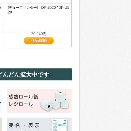
5
[デュープリンター] DP-S520 / DP-U5
20
20,240円
どんどん拡大中です。