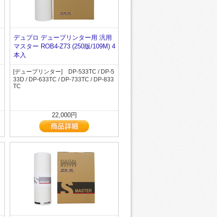
デュプロ デュープリンター用 汎用
マスター ROB4-Z73 (250版/109M) 4
本入
[デュープリンター] DP-533TC / DP-5
33D / DP-633TC / DP-733TC / DP-833
TC
22,000円