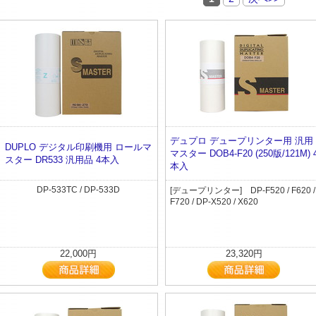
デュプロ デュープリンター用 汎用
DUPLO デジタル印刷機用 ロールマ
マスター DOB4-F20 (250版/121M) 
スター DR533 汎用品 4本入
本入
DP-533TC / DP-533D
[デュープリンター] DP-F520 / F620 /
F720 / DP-X520 / X620
22,000円
23,320円