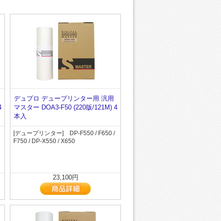
デュプロ デュープリンター用 汎用
4
マスター DOA3-F50 (220版/121M) 4
本入
[デュープリンター] DP-F550 / F650 /
F750 / DP-X550 / X650
23,100円