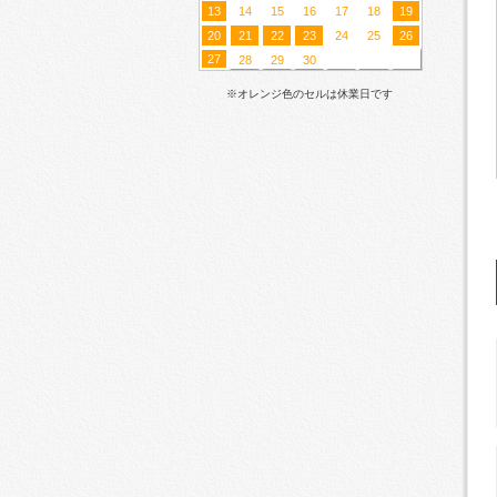
13
14
15
16
17
18
19
20
21
22
23
24
25
26
27
28
29
30
※オレンジ色のセルは休業日です