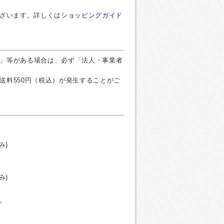
ございます。詳しくは
ショッピングガイド
」等がある場合は、必ず「法人・事業者
送料550円（税込）が発生することがご
み)
み)
。