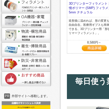
3Dプリンターフィラメント
憶ポリマー (SMP) フィラメン
5mm ナチュラル
造形後に温めれば、形の変更
自由自在。医療用ギブスも簡
できる、3Dプリンター用「形
リマーフィラメント」。
8,580円～
毎日使う
PR
外部サイトへ移動します。