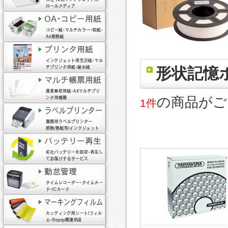
形状記憶
の商品がご
1件