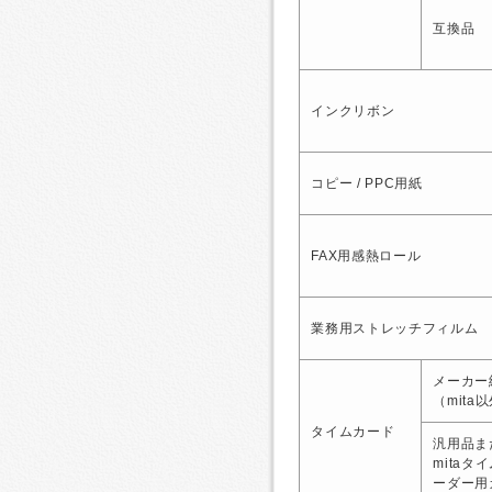
互換品
インクリボン
コピー / PPC用紙
FAX用感熱ロール
業務用ストレッチフィルム
メーカー
（mita
タイムカード
汎用品ま
mitaタ
ーダー用