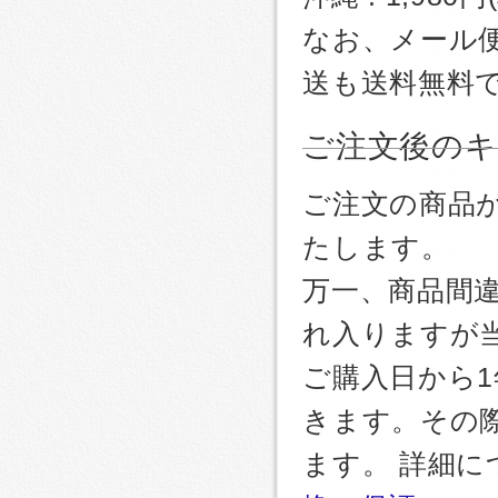
なお、メール
送も送料無料
ご注文後のキ
ご注文の商品
たします。
万一、商品間
れ入りますが
ご購入日から
きます。その
ます。 詳細