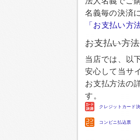
法人名義でご
名義毎の決済
「お支払い方
お支払い方法
当店では、以
安心して当サ
お支払方法の
す。
クレジットカード
コンビニ払込票