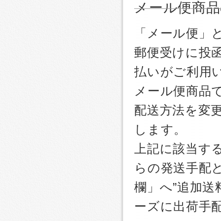
メール便商品
「メール便」
郵便受けに投
払いがご利用
メール便商品
配送方法を変更
します。
上記に該当す
らの発送手配
欄」へ”追加送
ーズに出荷手