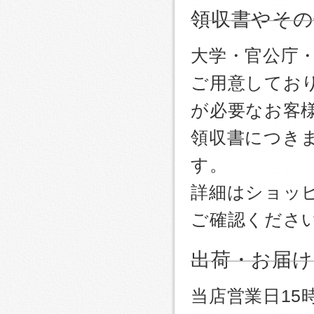
領収書やその
大学・官公庁
ご用意しており
が必要なお客
領収書につき
す。
詳細はショッ
ご確認くださ
出荷・お届け
当店営業日1