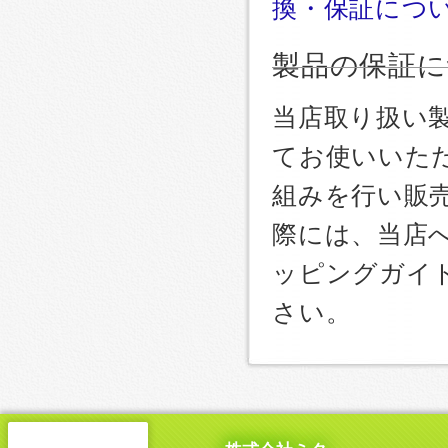
換・保証につ
製品の保証に
当店取り扱い
てお使いいた
組みを行い販
際には、当店
ッピングガイ
さい。