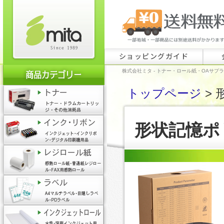
ショッピングガイド
株式会社ミタ - トナー・ロール紙・OAサプ
トップページ
> 
形状記憶ポ