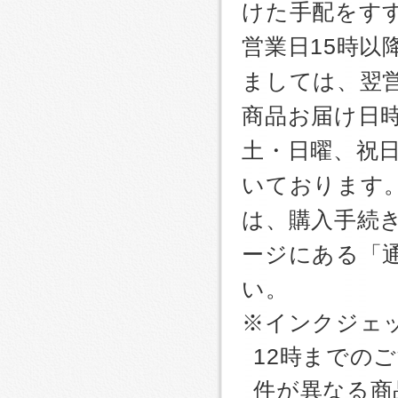
けた手配をす
営業日15時
ましては、翌
商品お届け日
土・日曜、祝
いております
は、購入手続
ージにある「
い。
※インクジェッ
12時までの
件が異なる商