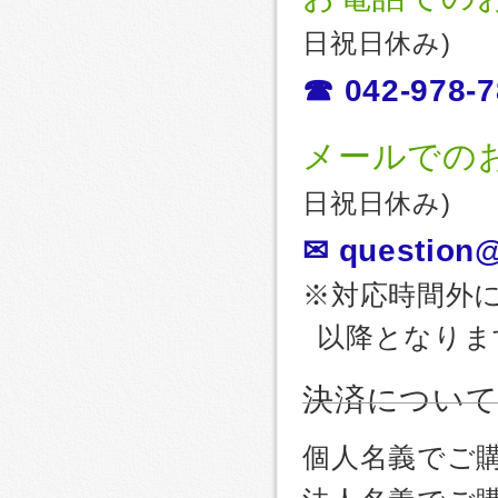
日祝日休み)
☎ 042-978-7
メールでの
日祝日休み)
✉ question@
※対応時間外
以降となりま
決済につい
個人名義でご