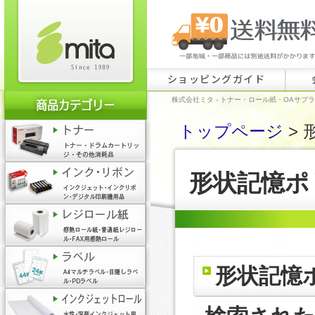
ショッピングガイド
株式会社ミタ - トナー・ロール紙・OAサプ
トップページ
> 
形状記憶ポ
形状記憶