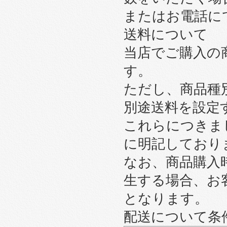
またはお電話に
送料について
当店でご購入の
す。
ただし、商品種
別途送料を設定
これらにつきま
に明記しており
なお、商品購入
生する場合、お
となります。
配送について条