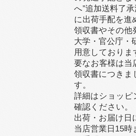
へ”追加送料了
に出荷手配を進
領収書やその他
大学・官公庁・
用意しております
要なお客様は当
領収書につきま
す。
詳細はショッピ
確認ください。
出荷・お届け日
当店営業日15