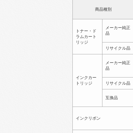
商品種別
メーカー純正
トナー・ド
品
ラムカート
リッジ
リサイクル品
メーカー純正
品
インクカー
トリッジ
リサイクル品
互換品
インクリボン