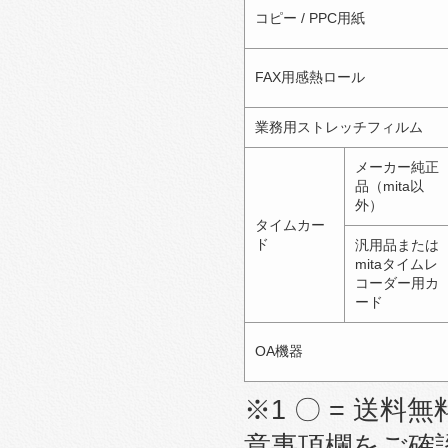
コピー / PPC用紙
FAX用感熱ロール
業務用ストレッチフィルム
メーカー純正
品（mita以
外）
タイムカー
ド
汎用品または
mitaタイムレ
コーダー用カ
ード
OA機器
※1 〇 = 送料無
意事項欄をご確