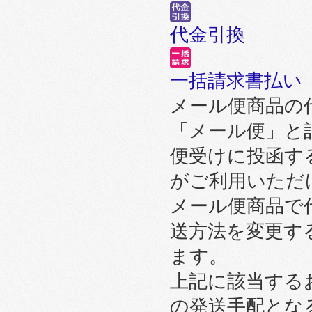
代金引換
一括請求書払い
メール便商品の
「メール便」と
便受けに投函す
がご利用いただ
メール便商品で
送方法を変更す
ます。
上記に該当する
の発送手配とな