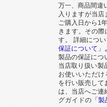
万一、商品間違
入りますが当店
ご購入日から1
きます。その際
す。 詳細につ
保証について」
製品の保証につ
当店取り扱い製
お使いいただけ
を行い販売して
は、当店へご連
グガイドの
「製