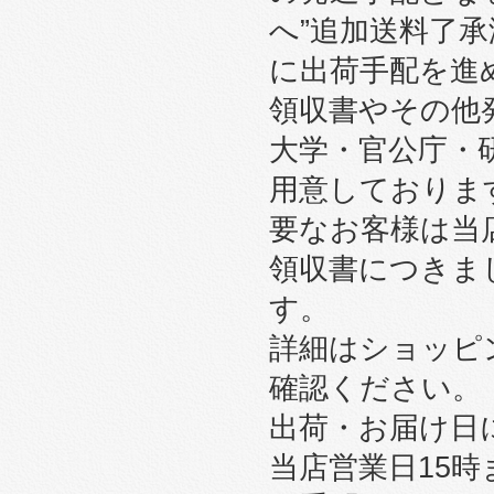
へ”追加送料了
に出荷手配を進
領収書やその他
大学・官公庁・
用意しております
要なお客様は当
領収書につきま
す。
詳細はショッピ
確認ください。
出荷・お届け日
当店営業日15