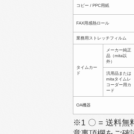
コピー / PPC用紙
FAX用感熱ロール
業務用ストレッチフィルム
メーカー純正
品（mita以
外）
タイムカー
ド
汎用品または
mitaタイムレ
コーダー用カ
ード
OA機器
※1 〇 = 送料無
意事項欄をご確