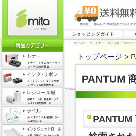
ショッピングガイド
株式会社ミタ - トナー・ロール紙・OAサプ
トップページ
> 
PANTUM
PANTU