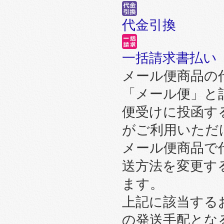
代金引換
一括請求書払い
メール便商品の
「メール便」と
便受けに投函す
がご利用いただ
メール便商品で
送方法を変更す
ます。
上記に該当する
の発送手配とな