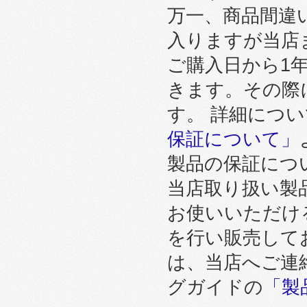
万一、商品間違
入りますが当店
ご購入日から1
きます。その際
す。 詳細につ
保証について」
製品の保証につ
当店取り扱い製
お使いいただけ
を行い販売して
は、当店へご連
グガイドの
「製