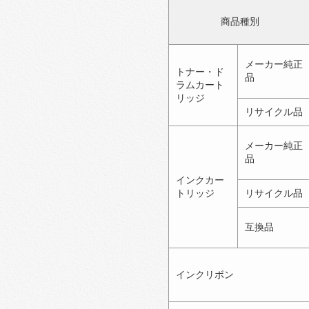
商品種別
メーカー純正
トナー・ド
品
ラムカート
リッジ
リサイクル品
メーカー純正
品
インクカー
トリッジ
リサイクル品
互換品
インクリボン