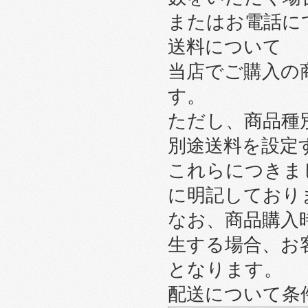
またはお電話に
送料について
当店でご購入の
す。
ただし、商品種
別途送料を設定
これらにつきま
に明記しており
なお、商品購入
生する場合、お
となります。
配送について条