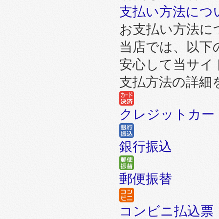
支払い方法につ
お支払い方法に
当店では、以下
安心して当サイ
支払方法の詳細
クレジットカー
銀行振込
郵便振替
コンビニ払込票