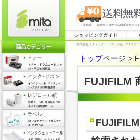
ショッピングガイド
株式会社ミタ - トナー・ロール紙・OAサプ
トップページ
> F
FUJIFIL
FUJIFI