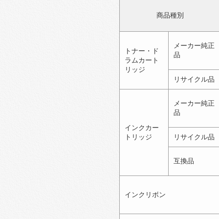
商品種別
メーカー純正
トナー・ド
品
ラムカート
リッジ
リサイクル品
メーカー純正
品
インクカー
トリッジ
リサイクル品
互換品
インクリボン