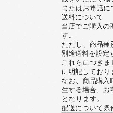
またはお電話に
送料について
当店でご購入の
す。
ただし、商品種
別途送料を設定
これらにつきま
に明記しており
なお、商品購入
生する場合、お
となります。
配送について条