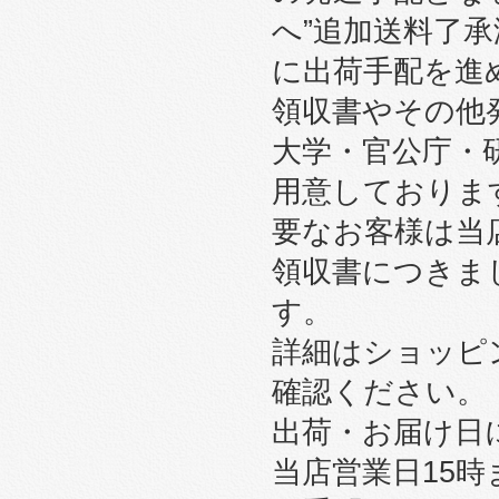
へ”追加送料了
に出荷手配を進
領収書やその他
大学・官公庁・
用意しております
要なお客様は当
領収書につきま
す。
詳細はショッピ
確認ください。
出荷・お届け日
当店営業日15