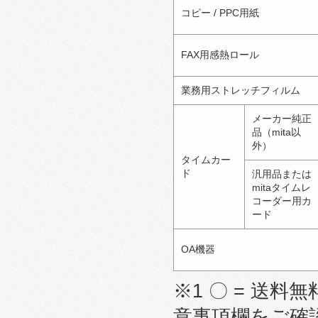
コピー / PPC用紙
FAX用感熱ロール
業務用ストレッチフィルム
メーカー純正
品（mita以
外）
タイムカー
ド
汎用品または
mitaタイムレ
コーダー用カ
ード
OA機器
※1 〇 = 送料無
意事項欄をご確