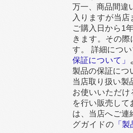
万一、商品間違
入りますが当店
ご購入日から1
きます。その際
す。 詳細につ
保証について」
製品の保証につ
当店取り扱い製
お使いいただけ
を行い販売して
は、当店へご連
グガイドの
「製