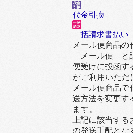
代金引換
一括請求書払い
メール便商品の
「メール便」と
便受けに投函す
がご利用いただ
メール便商品で
送方法を変更す
ます。
上記に該当する
の発送手配とな