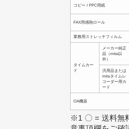
コピー / PPC用紙
FAX用感熱ロール
業務用ストレッチフィルム
メーカー純正
品（mita以
外）
タイムカー
ド
汎用品または
mitaタイムレ
コーダー用カ
ード
OA機器
※1 〇 = 送料無
意事項欄をご確