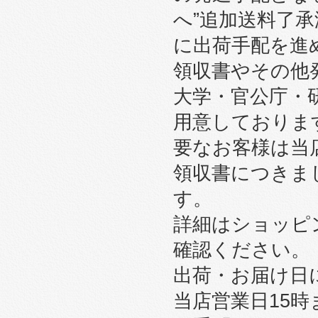
へ”追加送料了
に出荷手配を進
領収書やその他
大学・官公庁・
用意しております
要なお客様は当
領収書につきま
す。
詳細はショッピ
確認ください。
出荷・お届け日
当店営業日15