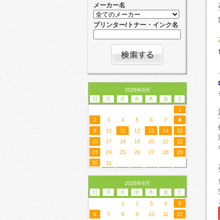
メーカー名
プリンター/トナー・インク名
2026年8月
日
月
火
水
木
金
土
1
2
3
4
5
6
7
8
9
10
11
12
13
14
15
16
17
18
19
20
21
22
23
24
25
26
27
28
29
30
31
2026年9月
日
月
火
水
木
金
土
1
2
3
4
5
6
7
8
9
10
11
12