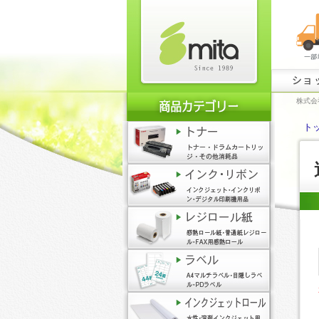
ショ
株式会
ト