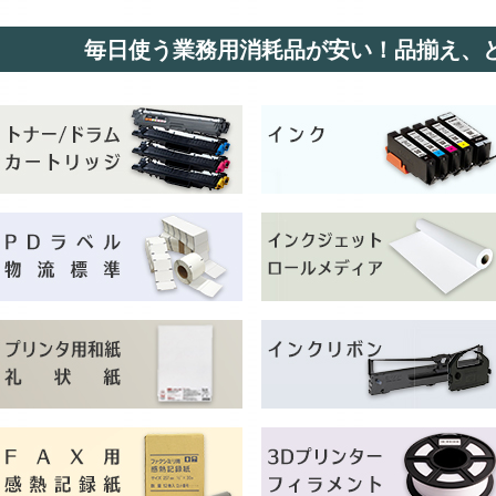
毎日使う業務用消耗品が安い！品揃え、