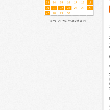
13
14
15
16
17
18
19
20
21
22
23
24
25
26
27
28
29
30
※オレンジ色のセルは休業日です