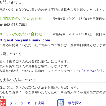
お問い合わせ
製品やご注文などのお問い合わせは下記の連絡先よりお願いいたします。
お電話でのお問い合わせ
受付時間：9:00～18:00 (土日祝日休
☎ 042-978-7881
メールでのお問い合わせ
対応時間：9:00～17:00 (土日祝日休
✉ question@mitajimuki.com
※対応時間外にいただいたご連絡へのご返答は、翌営業日以降となります
決済について
個人名義でご購入のお客様は前払いになります。
法人名義でご購入のお客様は後払いとなります。
名義毎の決済についての詳細は、ショッピングガイドの
「お支払い方法に
お支払い方法について
当店では、以下のお支払い方法をお選びいただけます。
安心して当サイトをご利用いただくため、商品購入前に各お支払方法の詳
ます。
クレジットカード決済
銀行振込