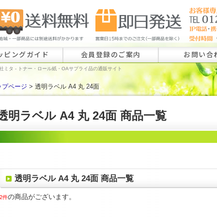
ッピングガイド
会員登録のご案内
お問い合
社ミタ - トナー・ロール紙・OAサプライ品の通販サイト
ップページ
> 透明ラベル A4 丸 24面
ロール紙特注
ラベル特注の
透明ラベル A4 丸 24面 商品一覧
その他のお問
透明ラベル A4 丸 24面 商品一覧
の商品がございます。
2件