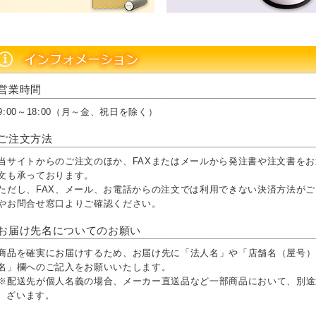
営業時間
9:00～18:00（月～金、祝日を除く）
ご注文方法
当サイトからのご注文のほか、FAXまたはメールから発注書や注文書を
文も承っております。
ただし、FAX、メール、お電話からの注文では利用できない決済方法が
やお問合せ窓口よりご確認ください。
お届け先名についてのお願い
商品を確実にお届けするため、お届け先に「法人名」や「店舗名（屋号）
名」欄へのご記入をお願いいたします。
※配送先が個人名義の場合、メーカー直送品など一部商品において、別途
ざいます。