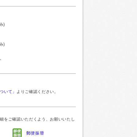
み)
み)
。
ついて」
よりご確認ください。
細をご確認いただくよう、お願いいたし
郵便振替