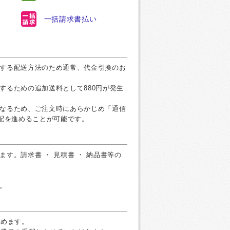
一括請求書払い
する配送方法のため通常、代金引換のお
するための追加送料として880円が発生
なるため、ご注文時にあらかじめ「通信
手配を進めることが可能です。
す。請求書 ・ 見積書 ・ 納品書等の
。
すめます。