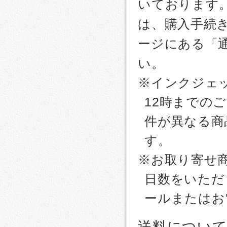
いております
は、購入手続
ージにある「
い。
※インクジェッ
12時までの
件が異なる商
す。
※お取り寄せ
日数をいただ
ールまたはお
送料につい