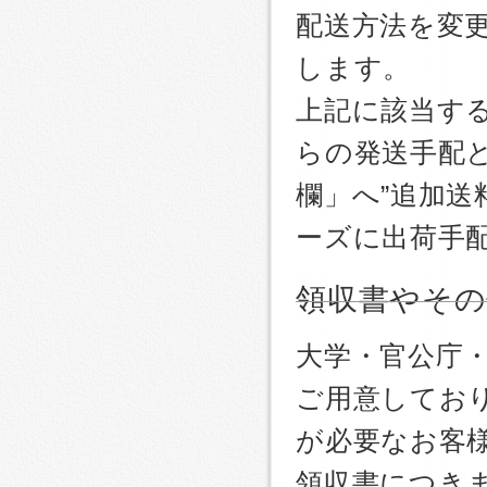
配送方法を変更
します。
上記に該当す
らの発送手配
欄」へ”追加送
ーズに出荷手
領収書やその
大学・官公庁
ご用意しており
が必要なお客
領収書につき