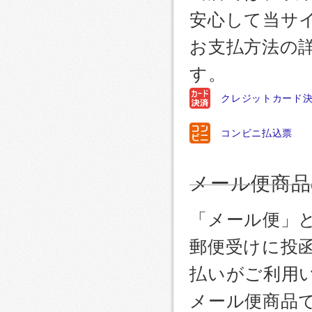
安心して当サ
お支払方法の
す。
クレジットカード
コンビニ払込票
メール便商品
「メール便」
郵便受けに投
払いがご利用
メール便商品