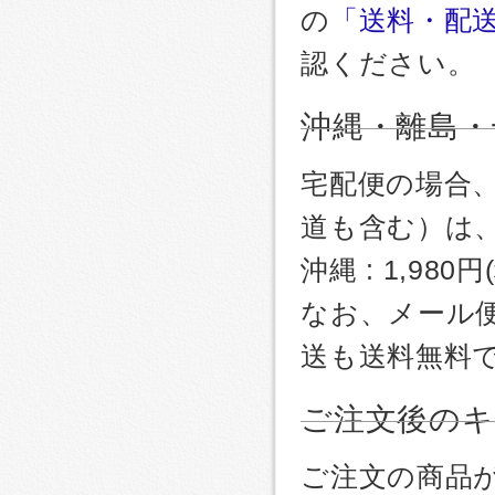
の
「送料・配
認ください。
沖縄・離島・
宅配便の場合
道も含む）は
沖縄 : 1,980
なお、メール
送も送料無料
ご注文後のキ
ご注文の商品