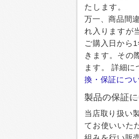
たします。
万一、商品間
れ入りますが
ご購入日から
きます。その
ます。 詳細
換・保証につ
製品の保証に
当店取り扱い
てお使いいた
組みを行い販