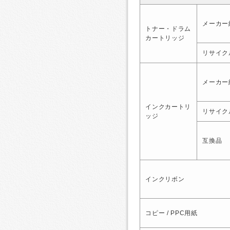
メーカー
トナー・ドラム
カートリッジ
リサイク
メーカー
インクカートリ
リサイク
ッジ
互換品
インクリボン
コピー / PPC用紙