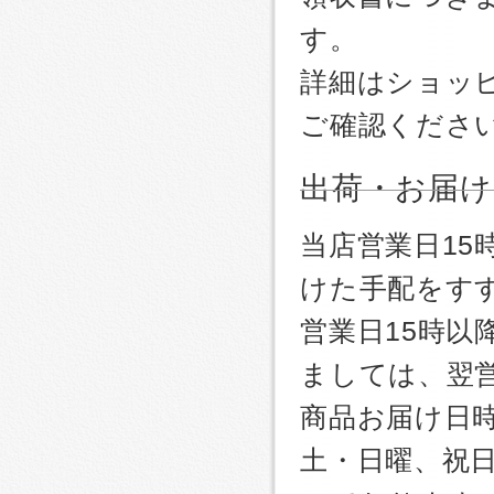
す。
詳細はショッ
ご確認くださ
出荷・お届け
当店営業日1
けた手配をす
営業日15時
ましては、翌
商品お届け日
土・日曜、祝