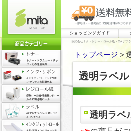
ショッピングガイド
株式会社ミタ - トナー・ロール紙・OAサプ
トップページ
> 
透明ラベル 
透明ラベル