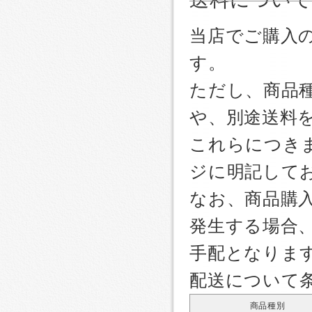
当店でご購入
す。
ただし、商品
や、別途送料
これらにつき
ジに明記して
なお、商品購
発生する場合
手配となりま
配送について
商品種別