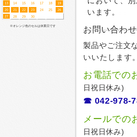
において、別
13
14
15
16
17
18
19
20
21
22
23
24
25
26
います。
27
28
29
30
※オレンジ色のセルは休業日です
お問い合わ
製品やご注文
いいたします
お電話での
日祝日休み)
☎ 042-978-7
メールでの
日祝日休み)