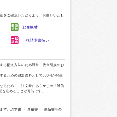
細をご確認いただくよう、お願いいたし
郵便振替
一括請求書払い
する配送方法のため通常、代金引換のお
するための追加送料として880円が発生
なるため、ご注文時にあらかじめ「通信
手配を進めることが可能です。
す。請求書 ・ 見積書 ・ 納品書等の