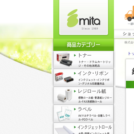
ショ
株式会
ト