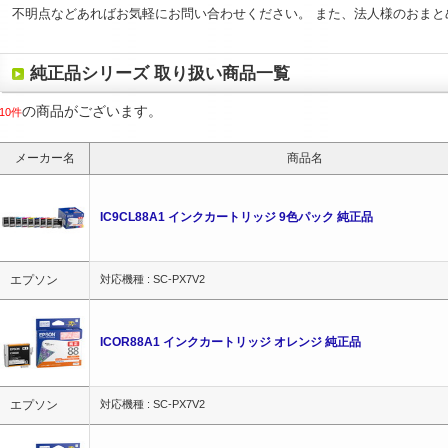
不明点などあればお気軽にお問い合わせください。 また、法人様のおまと
純正品シリーズ 取り扱い商品一覧
の商品がございます。
10件
メーカー名
商品名
IC9CL88A1 インクカートリッジ 9色パック 純正品
エプソン
対応機種 : SC-PX7V2
ICOR88A1 インクカートリッジ オレンジ 純正品
エプソン
対応機種 : SC-PX7V2