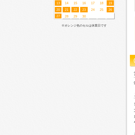
13
14
15
16
17
18
19
20
21
22
23
24
25
26
27
28
29
30
※オレンジ色のセルは休業日です