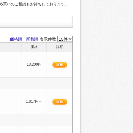
め買いのご相談もお待ちしております。
価格順
新着順
表示件数
価格
詳細
13,200円
1,617円～