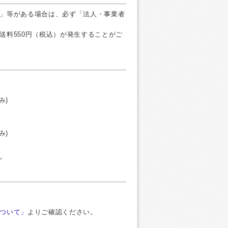
」等がある場合は、必ず「法人・事業者
送料550円（税込）が発生することがご
み)
み)
。
ついて」
よりご確認ください。