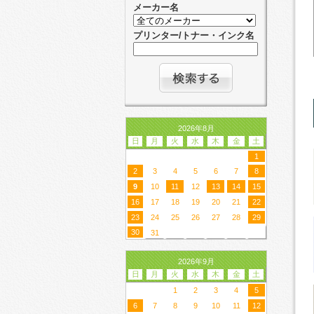
メーカー名
プリンター/トナー・インク名
2026年8月
日
月
火
水
木
金
土
1
2
3
4
5
6
7
8
9
10
11
12
13
14
15
16
17
18
19
20
21
22
23
24
25
26
27
28
29
30
31
2026年9月
日
月
火
水
木
金
土
1
2
3
4
5
6
7
8
9
10
11
12