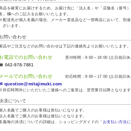
商品を確実にお届けするため、お届け先に「法人名」や「店舗名（屋号）
名」欄へのご記入をお願いいたします。
※配送先が個人名義の場合、メーカー直送品など一部商品において、別途
ざいます。
お問い合わせ
製品やご注文などのお問い合わせは下記の連絡先よりお願いいたします。
お電話でのお問い合わせ
受付時間：9:00～18:00 (土日祝日休
☎ 042-978-7881
メールでのお問い合わせ
対応時間：9:00～17:00 (土日祝日休
✉ question@mitajimuki.com
※対応時間外にいただいたご連絡へのご返答は、翌営業日以降となります
決済について
個人名義でご購入のお客様は前払いになります。
法人名義でご購入のお客様は後払いとなります。
名義毎の決済についての詳細は、ショッピングガイドの
「お支払い方法に