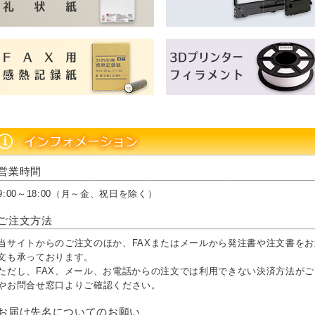
営業時間
9:00～18:00（月～金、祝日を除く）
ご注文方法
当サイトからのご注文のほか、FAXまたはメールから発注書や注文書を
文も承っております。
ただし、FAX、メール、お電話からの注文では利用できない決済方法が
やお問合せ窓口よりご確認ください。
お届け先名についてのお願い