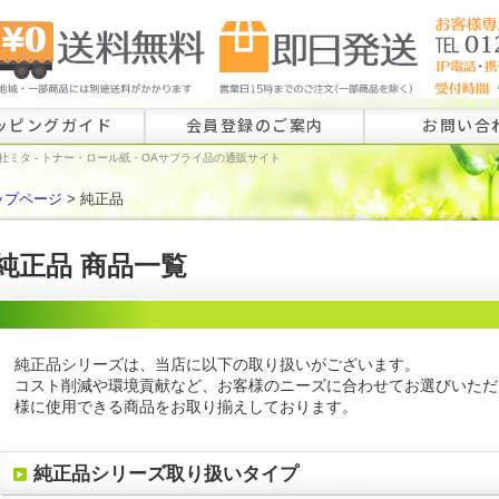
ッピングガイド
会員登録のご案内
お問い合
社ミタ - トナー・ロール紙・OAサプライ品の通販サイト
ップページ
> 純正品
ロール紙特注
ラベル特注の
純正品 商品一覧
その他のお問
純正品シリーズは、当店に以下の取り扱いがございます。
コスト削減や環境貢献など、お客様のニーズに合わせてお選びいただ
様に使用できる商品をお取り揃えしております。
純正品シリーズ取り扱いタイプ