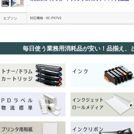
エプソン
対応機種 : SC-PX7V2
毎日使う業務用消耗品が安い！品揃え、