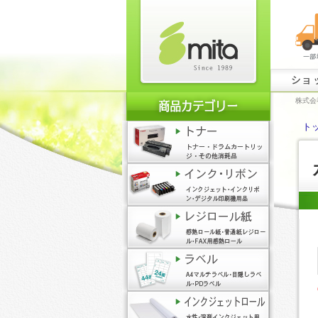
ショ
株式会
ト