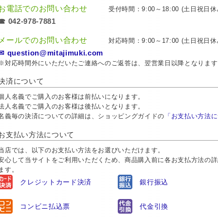
お電話でのお問い合わせ
受付時間：9:00～18:00 (土日祝日休
☎ 042-978-7881
メールでのお問い合わせ
対応時間：9:00～17:00 (土日祝日休
✉ question@mitajimuki.com
※対応時間外にいただいたご連絡へのご返答は、翌営業日以降となります
決済について
個人名義でご購入のお客様は前払いになります。
法人名義でご購入のお客様は後払いとなります。
名義毎の決済についての詳細は、ショッピングガイドの
「お支払い方法に
お支払い方法について
当店では、以下のお支払い方法をお選びいただけます。
安心して当サイトをご利用いただくため、商品購入前に各お支払方法の詳
ます。
クレジットカード決済
銀行振込
コンビニ払込票
代金引換