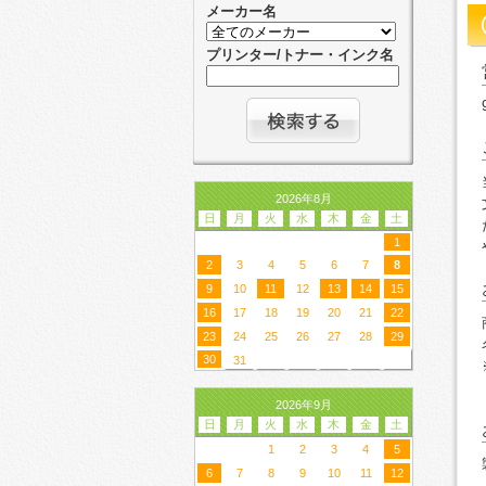
メーカー名
プリンター/トナー・インク名
2026年8月
日
月
火
水
木
金
土
1
2
3
4
5
6
7
8
9
10
11
12
13
14
15
16
17
18
19
20
21
22
23
24
25
26
27
28
29
30
31
2026年9月
日
月
火
水
木
金
土
1
2
3
4
5
6
7
8
9
10
11
12