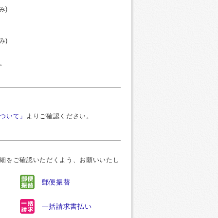
み)
み)
。
ついて」
よりご確認ください。
細をご確認いただくよう、お願いいたし
郵便振替
一括請求書払い