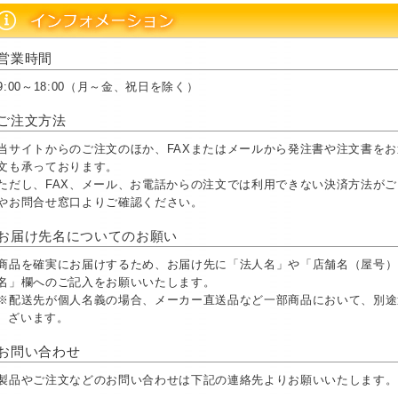
営業時間
9:00～18:00（月～金、祝日を除く）
ご注文方法
当サイトからのご注文のほか、FAXまたはメールから発注書や注文書を
文も承っております。
ただし、FAX、メール、お電話からの注文では利用できない決済方法が
やお問合せ窓口よりご確認ください。
お届け先名についてのお願い
商品を確実にお届けするため、お届け先に「法人名」や「店舗名（屋号）
名」欄へのご記入をお願いいたします。
※配送先が個人名義の場合、メーカー直送品など一部商品において、別途
ざいます。
お問い合わせ
製品やご注文などのお問い合わせは下記の連絡先よりお願いいたします。