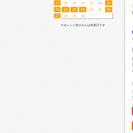
13
14
15
16
17
18
19
20
21
22
23
24
25
26
27
28
29
30
※オレンジ色のセルは休業日です